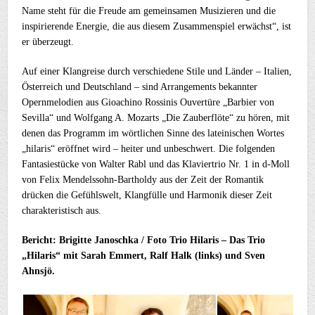
Name steht für die Freude am gemeinsamen Musizieren und die
inspirierende Energie, die aus diesem Zusammenspiel erwächst“, ist
er überzeugt.
Auf einer Klangreise durch verschiedene Stile und Länder – Italien,
Österreich und Deutschland – sind Arrangements bekannter
Opernmelodien aus Gioachino Rossinis Ouvertüre „Barbier von
Sevilla“ und Wolfgang A. Mozarts „Die Zauberflöte“ zu hören, mit
denen das Programm im wörtlichen Sinne des lateinischen Wortes
„hilaris“ eröffnet wird – heiter und unbeschwert. Die folgenden
Fantasiestücke von Walter Rabl und das Klaviertrio Nr. 1 in d-Moll
von Felix Mendelssohn-Bartholdy aus der Zeit der Romantik
drücken die Gefühlswelt, Klangfülle und Harmonik dieser Zeit
charakteristisch aus.
Bericht: Brigitte Janoschka / Foto Trio Hilaris – Das Trio
„Hilaris“ mit Sarah Emmert, Ralf Halk (links) und Sven
Ahnsjö.