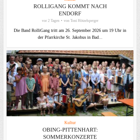
ROLLIGANG KOMMT NACH
ENDORF
vor 2 Tagen
von
Toni Hötzelsperger
Die Band RolliGang tritt am 26. September 2026 um 19 Uhr in
der Pfarrkirche St. Jakobus in Bad...
Kultur
OBING-PITTENHART:
SOMMERKONZERTE