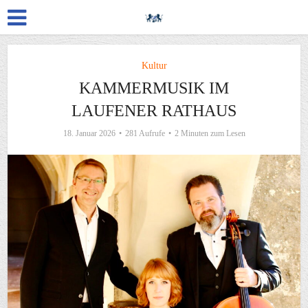
Kultur
KAMMERMUSIK IM
LAUFENER RATHAUS
18. Januar 2026
281 Aufrufe
2 Minuten zum Lesen