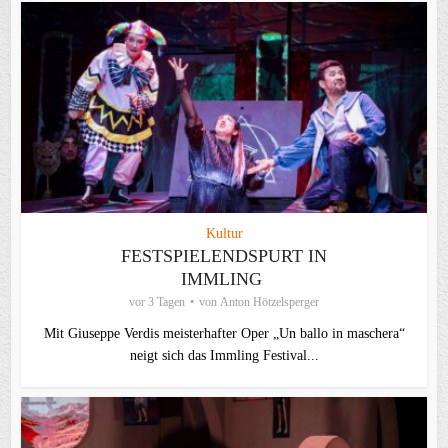
Kultur
FESTSPIELENDSPURT IN
IMMLING
vor 3 Tagen
von
Anton Hötzelsperger
Mit Giuseppe Verdis meisterhafter Oper „Un ballo in maschera“
neigt sich das Immling Festival...