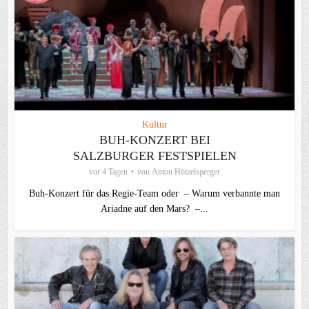
Kultur
BUH-KONZERT BEI
SALZBURGER FESTSPIELEN
vor 4 Tagen
von
Anton Hötzelsperger
Buh-Konzert für das Regie-Team oder – Warum verbannte man
Ariadne auf den Mars? –...