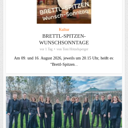
Kultur
BRETTL-SPITZEN-
WUNSCHSONNTAGE
vor 1 Tag
von
Toni Hötzelsperger
Am 09. und 16. August 2026, jeweils um 20.15 Uhr, heißt es:
“Brettl-Spitzen...