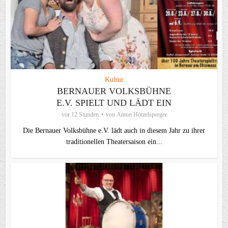
Kultur
BERNAUER VOLKSBÜHNE
E.V. SPIELT UND LÄDT EIN
vor 12 Stunden
von
Anton Hötzelsperger
Die Bernauer Volksbühne e.V. lädt auch in diesem Jahr zu ihrer
traditionellen Theater­saison ein...