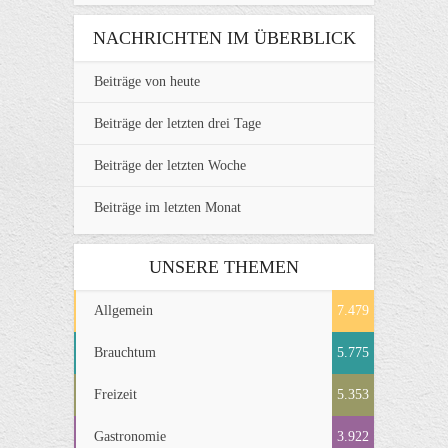
NACHRICHTEN IM ÜBERBLICK
Beiträge von heute
Beiträge der letzten drei Tage
Beiträge der letzten Woche
Beiträge im letzten Monat
UNSERE THEMEN
Allgemein
7.479
Brauchtum
5.775
Freizeit
5.353
Gastronomie
3.922