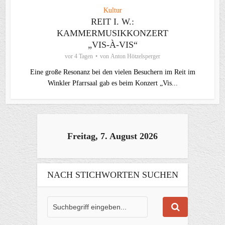
Kultur
REIT I. W.:
KAMMERMUSIKKONZERT
„VIS-À-VIS“
vor 4 Tagen
von
Anton Hötzelsperger
Eine große Resonanz bei den vielen Besuchern im Reit im
Winkler Pfarrsaal gab es beim Konzert „Vis...
Freitag, 7. August 2026
NACH STICHWORTEN SUCHEN