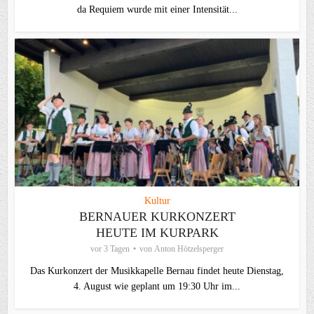
da Requiem wurde mit einer Intensität...
Kultur
BERNAUER KURKONZERT
HEUTE IM KURPARK
vor 3 Tagen
von
Anton Hötzelsperger
Das Kurkonzert der Musikkapelle Bernau findet heute Dienstag,
4. August wie geplant um 19:30 Uhr im...