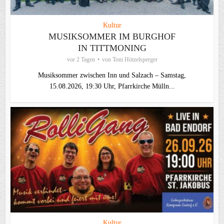
Kultur
MUSIKSOMMER IM BURGHOF
IN TITTMONING
vor 2 Tagen
von
Toni Hötzelsperger
Musiksommer zwischen Inn und Salzach – Samstag,
15.08.2026, 19:30 Uhr, Pfarrkirche Mülln...
Kultur