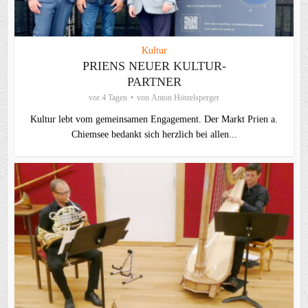
Kultur
PRIENS NEUER KULTUR-
PARTNER
vor 4 Tagen
von
Anton Hötzelsperger
Kultur lebt vom gemeinsamen Engagement. Der Markt Prien a.
Chiemsee bedankt sich herzlich bei allen...