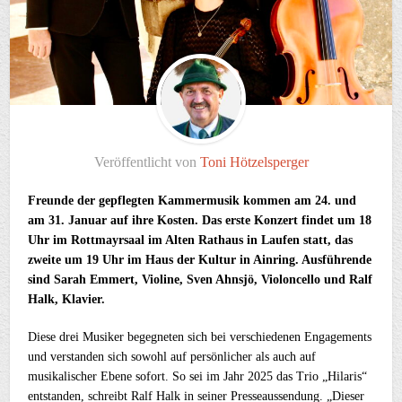
Veröffentlicht von
Toni Hötzelsperger
Freunde der gepflegten Kammermusik kommen am 24. und
am 31. Januar auf ihre Kosten. Das erste Konzert findet um 18
Uhr im Rottmayrsaal im Alten Rathaus in Laufen statt, das
zweite um 19 Uhr im Haus der Kultur in Ainring. Ausführende
sind Sarah Emmert, Violine, Sven Ahnsjö, Violoncello und Ralf
Halk, Klavier.
Diese drei Musiker begegneten sich bei verschiedenen Engagements
und verstanden sich sowohl auf persönlicher als auch auf
musikalischer Ebene sofort. So sei im Jahr 2025 das Trio „Hilaris“
entstanden, schreibt Ralf Halk in seiner Presseaussendung. „Dieser