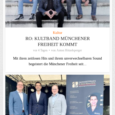
Kultur
RO: KULTBAND MÜNCHENER
FREIHEIT KOMMT
vor 4 Tagen
von
Anton Hötzelsperger
Mit ihren zeitlosen Hits und ihrem unverwechselbaren Sound
begeistert die Münchener Freiheit seit...