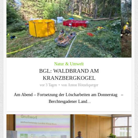
Natur & Umwelt
BGL: WALDBRAND AM
KRANZBERGKOGEL
vor 3 Tagen
von
Anton Hötzelsperger
Am Abend – Fortsetzung der Löscharbeiten am Donnerstag –
Berchtesgadener Land...