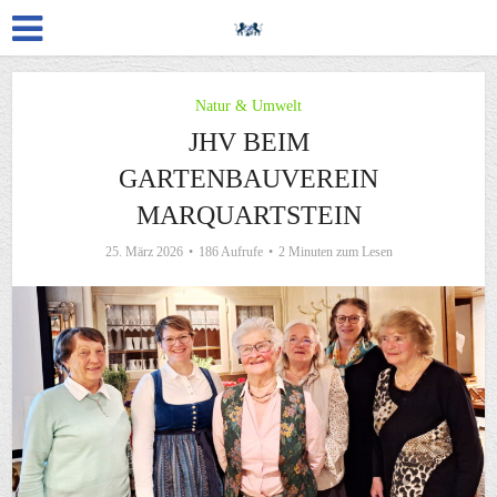
Natur & Umwelt
JHV BEIM
GARTENBAUVEREIN
MARQUARTSTEIN
25. März 2026
186 Aufrufe
2 Minuten zum Lesen