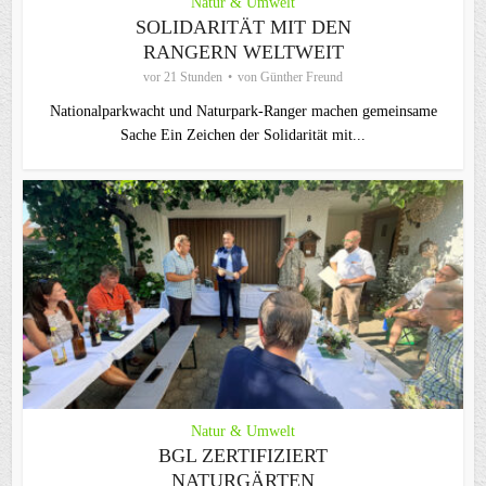
Natur & Umwelt
SOLIDARITÄT MIT DEN
RANGERN WELTWEIT
vor 21 Stunden
von
Günther Freund
Nationalparkwacht und Naturpark-Ranger machen gemeinsame
Sache Ein Zeichen der Solidarität mit...
Natur & Umwelt
BGL ZERTIFIZIERT
NATURGÄRTEN