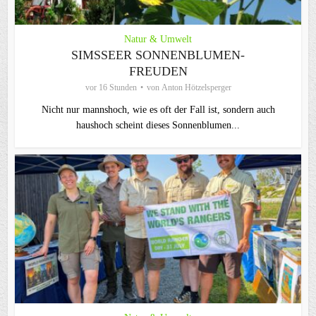
Natur & Umwelt
SIMSSEER SONNENBLUMEN-
FREUDEN
vor 16 Stunden
von
Anton Hötzelsperger
Nicht nur mannshoch, wie es oft der Fall ist, sondern auch
haushoch scheint dieses Sonnenblumen...