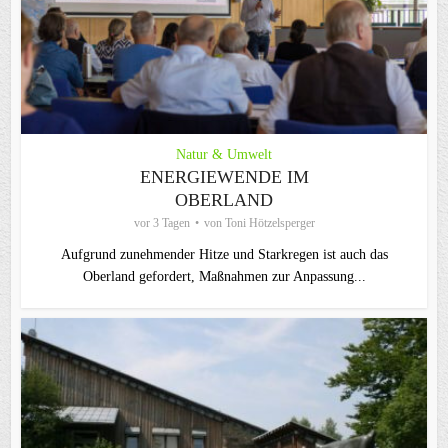
Natur & Umwelt
ENERGIEWENDE IM
OBERLAND
vor 3 Tagen
von
Toni Hötzelsperger
Aufgrund zunehmender Hitze und Starkregen ist auch das
Oberland gefordert, Maßnahmen zur Anpassung...