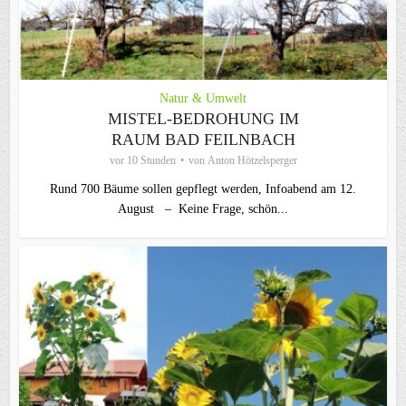
Natur & Umwelt
MISTEL-BEDROHUNG IM
RAUM BAD FEILNBACH
vor 10 Stunden
von
Anton Hötzelsperger
Rund 700 Bäume sollen gepflegt werden, Infoabend am 12.
August – Keine Frage, schön...