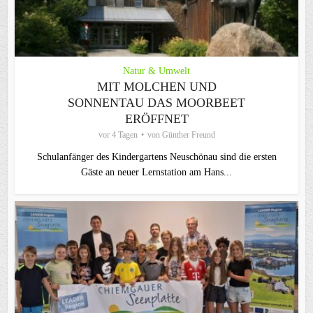
Natur & Umwelt
MIT MOLCHEN UND
SONNENTAU DAS MOORBEET
ERÖFFNET
vor 4 Tagen
von
Günther Freund
Schulanfänger des Kindergartens Neuschönau sind die ersten
Gäste an neuer Lernstation am Hans...