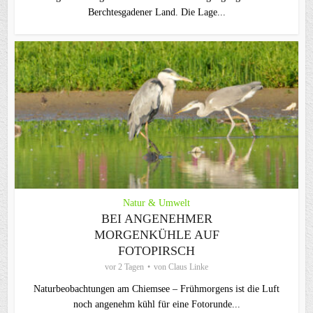
Berchtesgadener Land. Die Lage...
Natur & Umwelt
BEI ANGENEHMER
MORGENKÜHLE AUF
FOTOPIRSCH
vor 2 Tagen
von
Claus Linke
Naturbeobachtungen am Chiemsee – Frühmorgens ist die Luft
noch angenehm kühl für eine Fotorunde...