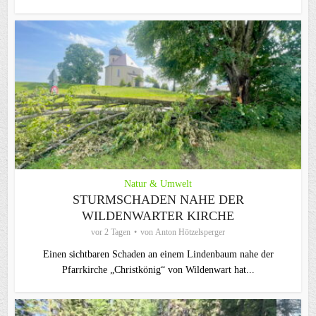
Natur & Umwelt
STURMSCHADEN NAHE DER
WILDENWARTER KIRCHE
vor 2 Tagen
von
Anton Hötzelsperger
Einen sichtbaren Schaden an einem Lindenbaum nahe der
Pfarrkirche „Christkönig“ von Wildenwart hat...