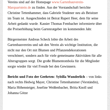
Vereins sind auf der Homepage
www.Gartenbauverein-
Marquartstein.de
zu finden. Aus der Vorstandschaft berichte
Christine Tettenhammer, dass Gabriele Studener neu als Beisitzer
im Team ist. Ausgeschieden ist Beirat Rupert Heer, dem für seine
Arbeit gedankt wurde. Kassier Thomas Fembacher informierte über
die Preiserhöhung beim Gartenratgeber im kommenden Jahr.
Bürgermeister Andreas Scheck lobte die Arbeit des
Gartenbauvereins und sah den Verein als wichtige Institution, die
nicht nur den Ort mit Blumen und Pflanzendekorationen
verschönert, sondern auch für viele gemeinsame Aktivitäten für alle
Altersgruppen sorgt. Die große Blumentombola für die Mitglieder
sorgte wieder für viel Freude bei den Gewinnern.
Bericht und Foto der Geehrten: Sybilla Wunderlich
– von links
nach rechts Hedwig Mayer, Christine Tettenhammer (Vorständin),
Maria Höhensteiger, Josefine Weißenbacher, Britta Knoll und
Johanna Götze