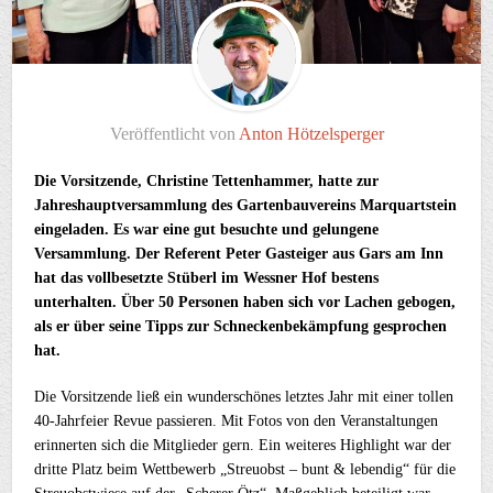
Veröffentlicht von
Anton Hötzelsperger
Die Vorsitzende, Christine Tettenhammer, hatte zur
Jahreshauptversammlung des Gartenbauvereins Marquartstein
eingeladen. Es war eine gut besuchte und gelungene
Versammlung. Der Referent Peter Gasteiger aus Gars am Inn
hat das vollbesetzte Stüberl im Wessner Hof bestens
unterhalten. Über 50 Personen haben sich vor Lachen gebogen,
als er über seine Tipps zur Schneckenbekämpfung gesprochen
hat.
Die Vorsitzende ließ ein wunderschönes letztes Jahr mit einer tollen
40-Jahrfeier Revue passieren. Mit Fotos von den Veranstaltungen
erinnerten sich die Mitglieder gern. Ein weiteres Highlight war der
dritte Platz beim Wettbewerb „Streuobst – bunt & lebendig“ für die