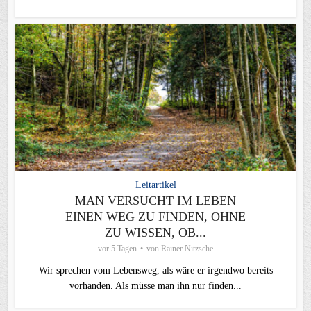
Leitartikel
MAN VERSUCHT IM LEBEN
EINEN WEG ZU FINDEN, OHNE
ZU WISSEN, OB...
vor 5 Tagen
von
Rainer Nitzsche
Wir sprechen vom Lebensweg, als wäre er irgendwo bereits
vorhanden. Als müsse man ihn nur finden...