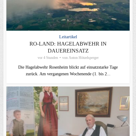
Leitartikel
RO-LAND: HAGELABWEHR IN
DAUEREINSATZ
vor 4 Stunden
von
Anton Hötzelsperger
Die Hagelabwehr Rosenheim blickt auf einsatzstarke Tage
zurück. Am vergangenen Wochenende (1. bis 2...