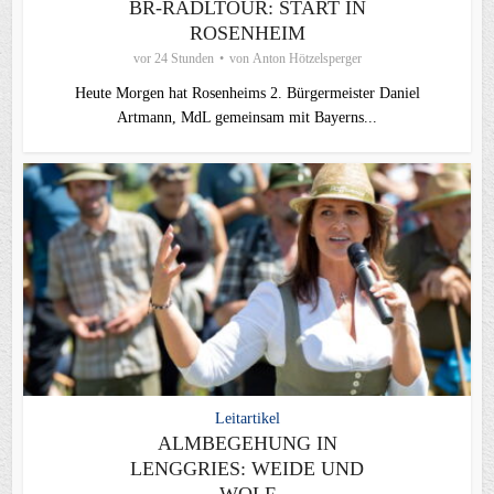
BR-RADLTOUR: START IN
ROSENHEIM
vor 24 Stunden
von
Anton Hötzelsperger
Heute Morgen hat Rosenheims 2. Bürgermeister Daniel
Artmann, MdL gemeinsam mit Bayerns...
Leitartikel
ALMBEGEHUNG IN
LENGGRIES: WEIDE UND