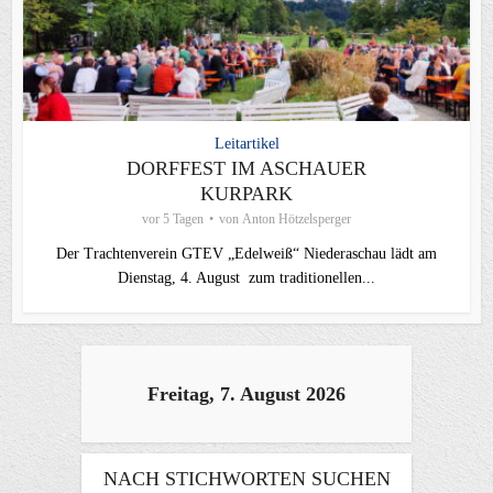
Leitartikel
DORFFEST IM ASCHAUER
KURPARK
vor 5 Tagen
von
Anton Hötzelsperger
Der Trachtenverein GTEV „Edelweiß“ Niederaschau lädt am
Dienstag, 4. August zum traditionellen...
Freitag, 7. August 2026
NACH STICHWORTEN SUCHEN