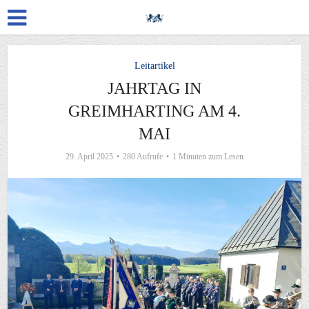
Leitartikel
JAHRTAG IN
GREIMHARTING AM 4.
MAI
29. April 2025
280 Aufrufe
1 Minuten zum Lesen