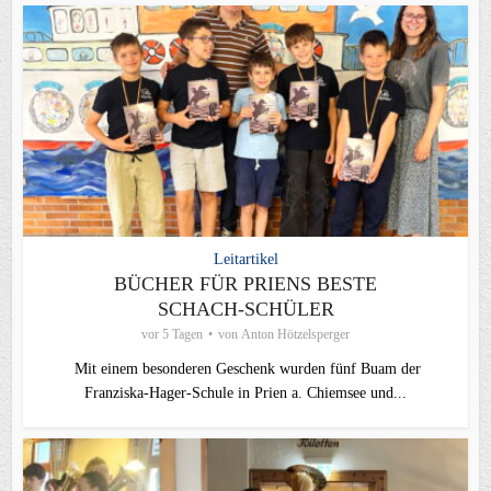
Leitartikel
BÜCHER FÜR PRIENS BESTE
SCHACH-SCHÜLER
vor 5 Tagen
von
Anton Hötzelsperger
Mit einem besonderen Geschenk wurden fünf Buam der
Franziska-Hager-Schule in Prien a. Chiemsee und...