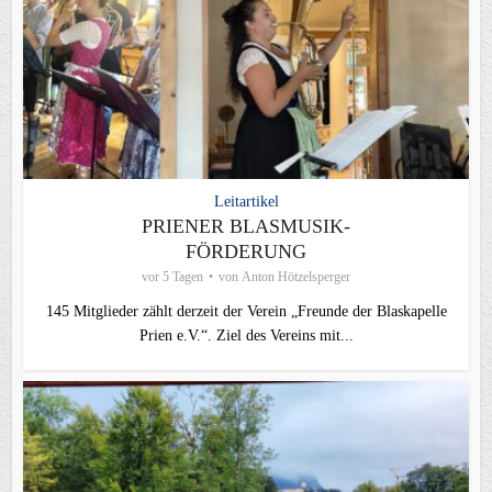
Leitartikel
PRIENER BLASMUSIK-
FÖRDERUNG
vor 5 Tagen
von
Anton Hötzelsperger
145 Mitglieder zählt derzeit der Verein „Freunde der Blaskapelle
Prien e.V.“. Ziel des Vereins mit...