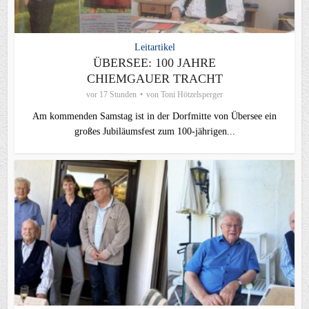
Leitartikel
ÜBERSEE: 100 JAHRE
CHIEMGAUER TRACHT
vor 17 Stunden
von
Toni Hötzelsperger
Am kommenden Samstag ist in der Dorfmitte von Übersee ein
großes Jubiläumsfest zum 100-jährigen...