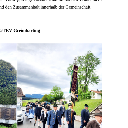
 und den Zusammenhalt innerhalb der Gemeinschaft
r, GTEV Greimharting