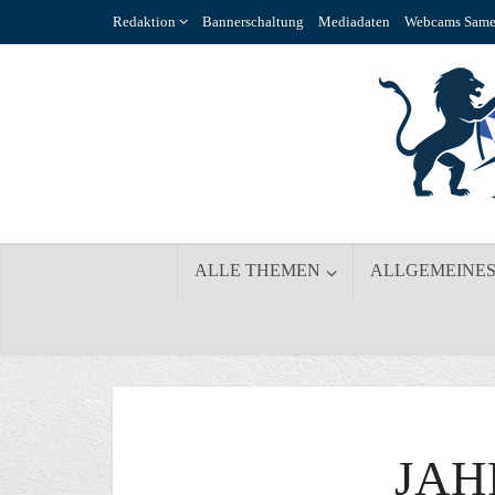
Redaktion
Bannerschaltung
Mediadaten
Webcams Same
ALLE THEMEN
ALLGEMEINE
JAH