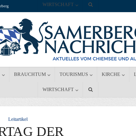
WIRTSCHAFT
rberg
S
BRAUCHTUM
TOURISMUS
KIRCHE
WIRTSCHAFT
Leitartikel
RTAG DER