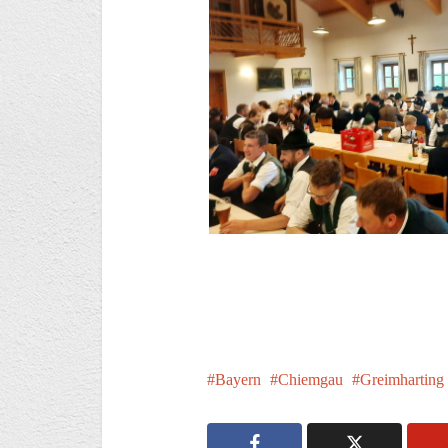
Bayern
Chiemgau
Greimharting