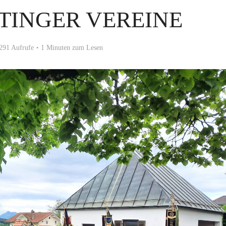
TINGER VEREINE
291 Aufrufe
1 Minuten zum Lesen