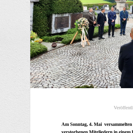
Veröffentl
Am Sonntag, 4. Mai versammelten s
verstorbenen Mitgliedern in einem