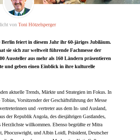
licht von
Toni Hötzelsperger
Berlin feiert in diesem Jahr ihr 60-järiges Jubiläum.
hat sie sich zur weltweit führende Fachmesse der
000 Aussteller aus mehr als 160 Ländern präsentieren
e und geben einen Einblick in ihre kulturelle
den aktuelle Trends, Märkte und Strategien im Fokus. In
 Tobias, Vorsitzender der Geschäftsführung der Messe
ertreterinnen und -vertreter aus dem In- und Ausland,
us der Republik Angola, des diesjährigen Gastlandes,
s Herzlichste willkommen. Ebenso begrüßte er Mitra
nt, Phocuswright, und Albin Loidl, Präsident, Deutscher