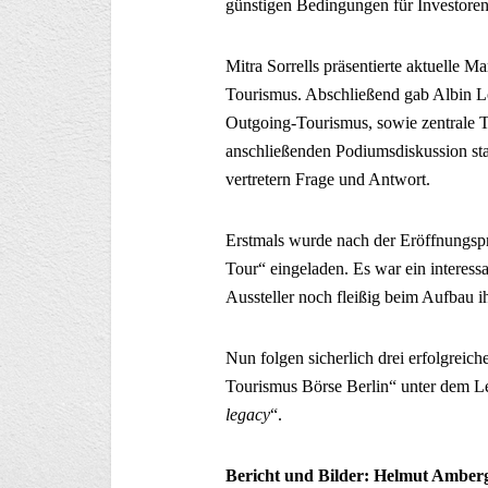
günstigen Bedingungen für Investoren
Mitra Sorrells präsentierte aktuelle M
Tourismus. Abschließend gab Albin Lo
Outgoing-Tourismus, sowie zentrale T
anschließenden Podiumsdiskussion sta
vertretern Frage und Antwort.
Erstmals wurde nach der Eröffnungspr
Tour“ eingeladen. Es war ein interessa
Aussteller noch fleißig beim Aufbau 
Nun folgen sicherlich drei erfolgreic
Tourismus Börse Berlin“ unter dem Le
legacy
“.
Bericht und Bilder: Helmut Amberge