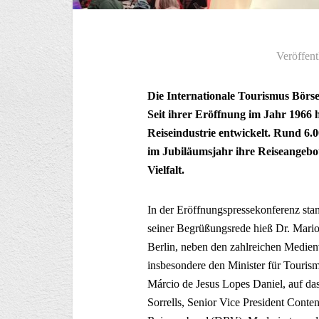
Veröffent
Die Internationale Tourismus Börse 
Seit ihrer Eröffnung im Jahr 1966 
Reiseindustrie entwickelt. Rund 6.
im Jubiläumsjahr ihre Reiseangebot
Vielfalt.
In der Eröffnungspressekonferenz stan
seiner Begrüßungsrede hieß Dr. Mario
Berlin, neben den zahlreichen Medienv
insbesondere den Minister für Tourism
Márcio de Jesus Lopes Daniel, auf da
Sorrells, Senior Vice President Conte