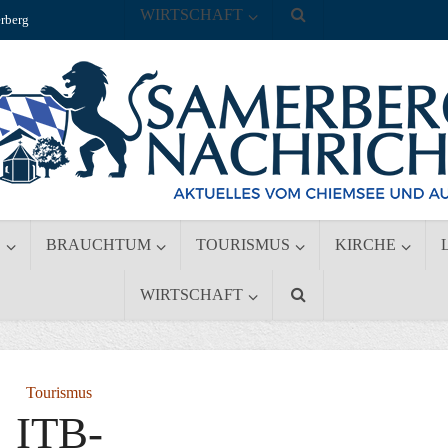
WIRTSCHAFT
rberg
S
BRAUCHTUM
TOURISMUS
KIRCHE
WIRTSCHAFT
Tourismus
ITB-