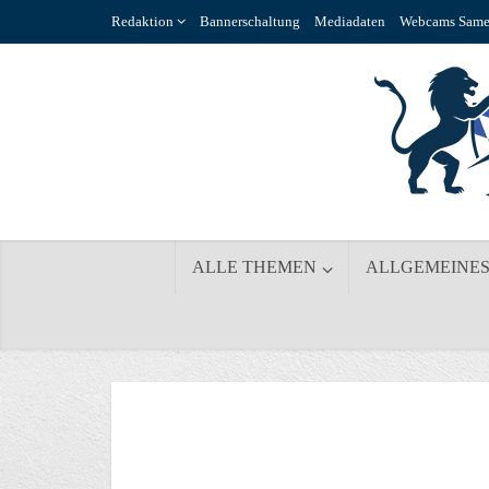
Redaktion
Bannerschaltung
Mediadaten
Webcams Same
ALLE THEMEN
ALLGEMEINE