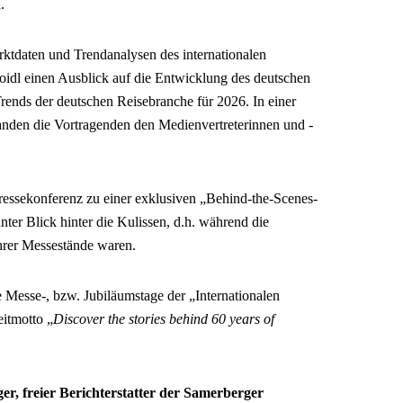
.
arktdaten und Trendanalysen des internationalen
idl einen Ausblick auf die Entwicklung des deutschen
rends der deutschen Reisebranche für 2026. In einer
nden die Vortragenden den Medienvertreterinnen und -
essekonferenz zu einer exklusiven „Behind-the-Scenes-
nter Blick hinter die Kulissen, d.h. während die
ihrer Messestände waren.
he Messe-, bzw. Jubiläumstage der „Internationalen
itmotto „
Discover the stories behind 60 years of
r, freier Berichterstatter der Samerberger