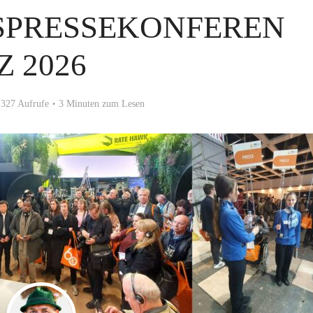
SPRESSEKONFEREN
Z 2026
327 Aufrufe
3 Minuten zum Lesen