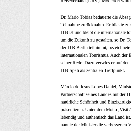
Reiseverband (DRV). Moderiert wurde
Dr. Mario Tobias bedauerte die Absag
Teilnahme zurücknahm. Er blickte zur
ITB ist und bleibt die internationale 
um die Zukunft zu gestalten, so Dr. 
der ITB Berlin teilnimmt, bezeichnete
internationalen Tourismus. Auch der 
seiner Rede. Dazu verwies er auf den
ITB-Späti als zentralen Treffpunkt.
Márcio de Jesus Lopes Daniel, Ministe
Partnerschaft seines Landes mit der IT
natürliche Schönheit und Einzigartigke
präsentieren. Unter dem Motto ‚Visit
lebendig und authentisch das Land is
nannte der Minister die verbesserten