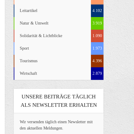
Leitartikel
4.102
Natur & Umwelt
3.919
Solidarität & Lichtblicke
1.090
Sport
1.973
Tourismus
4.396
Wirtschaft
2.879
UNSERE BEITRÄGE TÄGLICH
ALS NEWSLETTER ERHALTEN
Wir versenden täglich einen Newsletter mit
den aktuellen Meldungen.