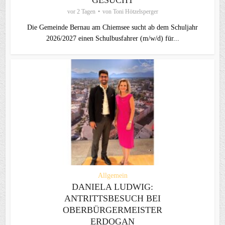
vor 2 Tagen
von
Toni Hötzelsperger
Die Gemeinde Bernau am Chiemsee sucht ab dem Schuljahr
2026/2027 einen Schulbusfahrer (m/w/d) für...
Allgemein
DANIELA LUDWIG:
ANTRITTSBESUCH BEI
OBERBÜRGERMEISTER
ERDOGAN