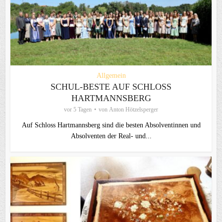
Allgemein
SCHUL-BESTE AUF SCHLOSS
HARTMANNSBERG
vor 5 Tagen
von
Anton Hötzelsperger
Auf Schloss Hartmannsberg sind die besten Absolventinnen und
Absolventen der Real- und...