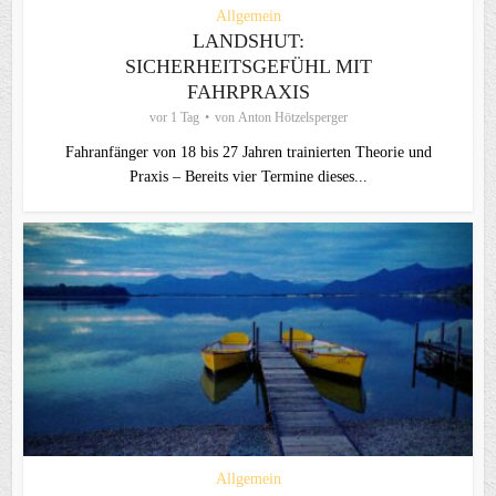
Allgemein
LANDSHUT:
SICHERHEITSGEFÜHL MIT
FAHRPRAXIS
vor 1 Tag
von
Anton Hötzelsperger
Fahranfänger von 18 bis 27 Jahren trainierten Theorie und
Praxis – Bereits vier Termine dieses...
Allgemein