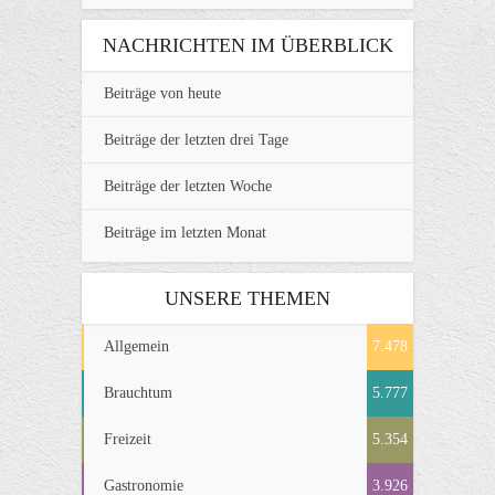
NACHRICHTEN IM ÜBERBLICK
Beiträge von heute
Beiträge der letzten drei Tage
Beiträge der letzten Woche
Beiträge im letzten Monat
UNSERE THEMEN
Allgemein
7.478
Brauchtum
5.777
Freizeit
5.354
Gastronomie
3.926