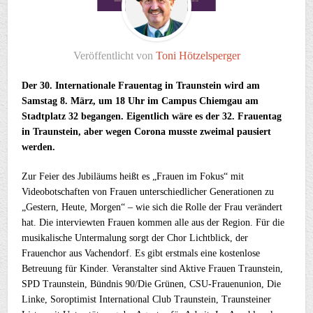
Veröffentlicht von
Toni Hötzelsperger
Der 30. Internationale Frauentag in Traunstein wird am
Samstag 8. März, um 18 Uhr im Campus Chiemgau am
Stadtplatz 32 begangen. Eigentlich wäre es der 32. Frauentag
in Traunstein, aber wegen Corona musste zweimal pausiert
werden.
Zur Feier des Jubiläums heißt es „Frauen im Fokus“ mit
Videobotschaften von Frauen unterschiedlicher Generationen zu
„Gestern, Heute, Morgen“ – wie sich die Rolle der Frau verändert
hat. Die interviewten Frauen kommen alle aus der Region. Für die
musikalische Untermalung sorgt der Chor Lichtblick, der
Frauenchor aus Vachendorf. Es gibt erstmals eine kostenlose
Betreuung für Kinder. Veranstalter sind Aktive Frauen Traunstein,
SPD Traunstein, Bündnis 90/Die Grünen, CSU-Frauenunion, Die
Linke, Soroptimist International Club Traunstein, Traunsteiner