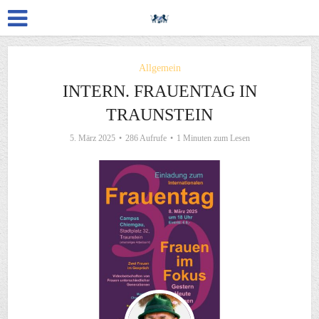
Allgemein
INTERN. FRAUENTAG IN
TRAUNSTEIN
5. März 2025
286 Aufrufe
1 Minuten zum Lesen