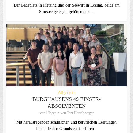
Der Badeplatz in Pietzing und der Seewirt in Ecking, beide am
Simssee gelegen, gehören dem...
Allgemein
BURGHAUSENS 49 EINSER-
ABSOLVENTEN
vor 4 Tagen
von
Toni Hötzelsperger
Mit herausragenden schulischen und beruflichen Leistungen
haben sie den Grundstein für ihren...