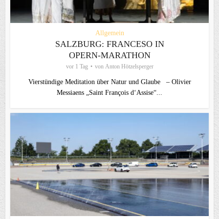
Allgemein
SALZBURG: FRANCESO IN
OPERN-MARATHON
vor 1 Tag
von
Anton Hötzelsperger
Vierstündige Meditation über Natur und Glaube – Olivier
Messiaens „Saint François d‘Assise“...