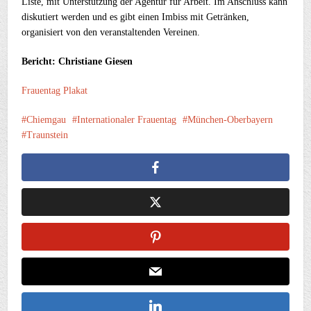
Liste, mit Unterstützung der Agentur für Arbeit. Im Anschluss kann
diskutiert werden und es gibt einen Imbiss mit Getränken,
organisiert von den veranstaltenden Vereinen.
Bericht: Christiane Giesen
Frauentag Plakat
Chiemgau
Internationaler Frauentag
München-Oberbayern
Traunstein