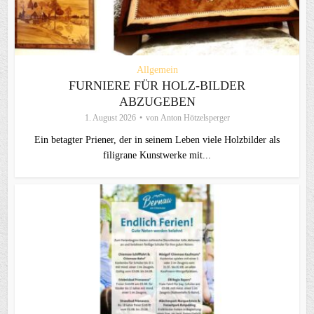
Allgemein
FURNIERE FÜR HOLZ-BILDER
ABZUGEBEN
1. August 2026
von
Anton Hötzelsperger
Ein betagter Priener, der in seinem Leben viele Holzbilder als
filigrane Kunstwerke mit...