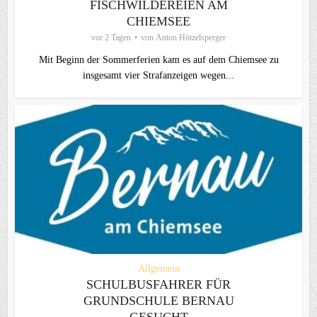
FISCHWILDEREIEN AM
CHIEMSEE
vor 2 Tagen
von
Anton Hötzelsperger
Mit Beginn der Sommerferien kam es auf dem Chiemsee zu
insgesamt vier Strafanzeigen wegen...
Allgemein
SCHULBUSFAHRER FÜR
GRUNDSCHULE BERNAU
GESUCHT