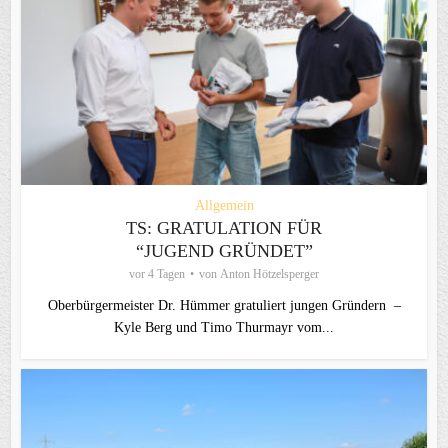
Allgemein
TS: GRATULATION FÜR
“JUGEND GRÜNDET”
vor 4 Tagen
von
Anton Hötzelsperger
Oberbürgermeister Dr. Hümmer gratuliert jungen Gründern –
Kyle Berg und Timo Thurmayr vom...