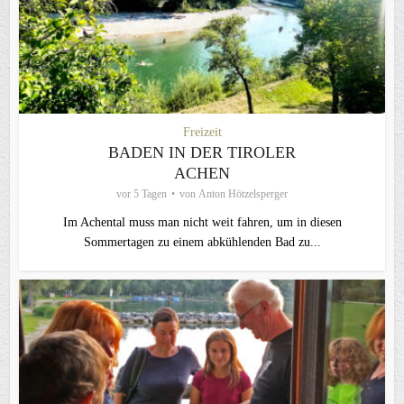
Freizeit
BADEN IN DER TIROLER
ACHEN
vor 5 Tagen
von
Anton Hötzelsperger
Im Achental muss man nicht weit fahren, um in diesen
Sommertagen zu einem abkühlenden Bad zu...