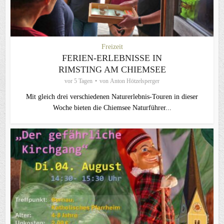
Freizeit
FERIEN-ERLEBNISSE IN
RIMSTING AM CHIEMSEE
vor 5 Tagen
von
Anton Hötzelsperger
Mit gleich drei verschiedenen Naturerlebnis-Touren in dieser
Woche bieten die Chiemsee Naturführer...