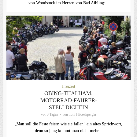
von Woodstock im Herzen von Bad Aibling:...
Freizeit
OBING-THALHAM:
MOTORRAD-FAHRER-
STELLDICHEIN
vor 3 Tagen
von
Toni Hötzelsperger
„Man soll die Feste feiern wie sie fallen“ ein altes Sprichwort,
denn so jung kommt man nicht mehr...