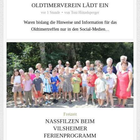
OLDTIMERVEREIN LÄDT EIN
vor 1 Stunde
von
Toni Hötzelsperger
Waren bislang die Hinweise und Information für das
Oldtimertreffen nur in den Social-Medien...
Freizeit
NASSFILZEN BEIM
VILSHEIMER
FERIENPROGRAMM