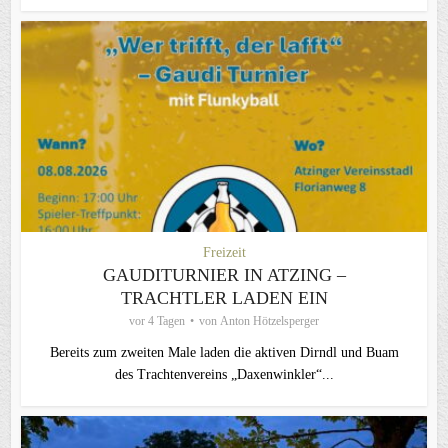
Freizeit
GAUDITURNIER IN ATZING –
TRACHTLER LADEN EIN
vor 4 Tagen
von
Anton Hötzelsperger
Bereits zum zweiten Male laden die aktiven Dirndl und Buam
des Trachtenvereins „Daxenwinkler“...