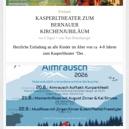
Freizeit
KASPERLTHEATER ZUM
BERNAUER
KIRCHENJUBILÄUM
vor 6 Tagen
von
Toni Hötzelsperger
Herzliche Einladung an alle Kinder im Alter von ca. 4-8 Jahren
zum Kasperltheater “Der...