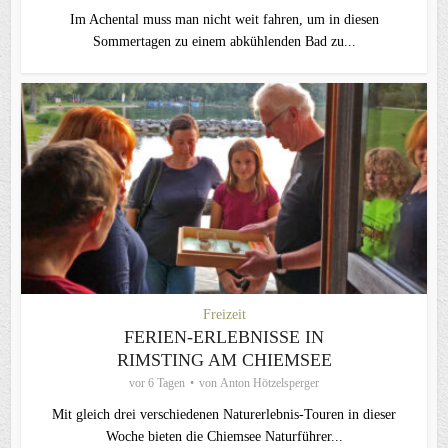
Im Achental muss man nicht weit fahren, um in diesen
Sommertagen zu einem abkühlenden Bad zu...
Freizeit
FERIEN-ERLEBNISSE IN
RIMSTING AM CHIEMSEE
vor 6 Tagen
von
Anton Hötzelsperger
Mit gleich drei verschiedenen Naturerlebnis-Touren in dieser
Woche bieten die Chiemsee Naturführer...