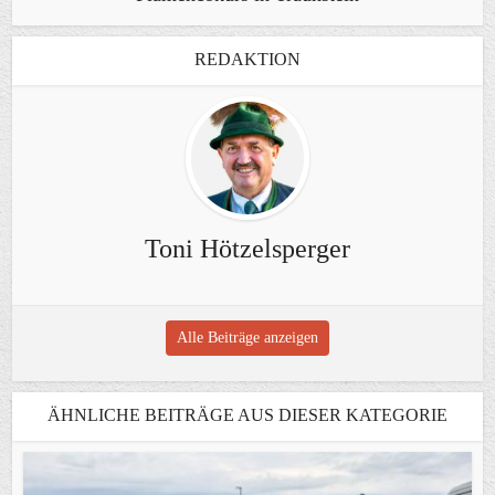
REDAKTION
Toni Hötzelsperger
Alle Beiträge anzeigen
ÄHNLICHE BEITRÄGE AUS DIESER KATEGORIE