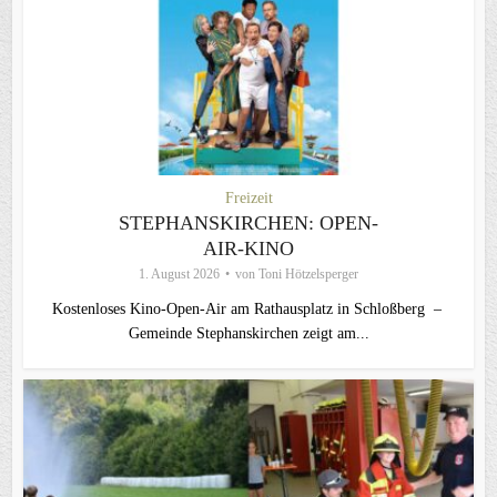
Freizeit
STEPHANSKIRCHEN: OPEN-
AIR-KINO
1. August 2026
von
Toni Hötzelsperger
Kostenloses Kino-Open-Air am Rathausplatz in Schloßberg –
Gemeinde Stephanskirchen zeigt am...