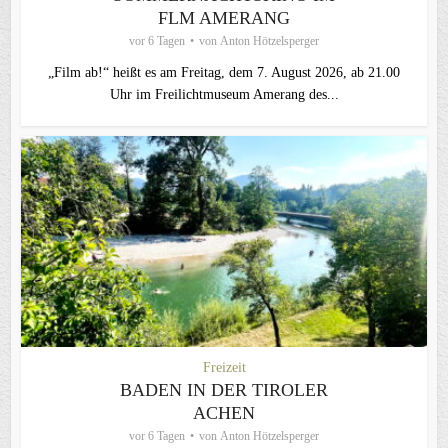
FLM AMERANG
vor 6 Tagen
von
Anton Hötzelsperger
„Film ab!“ heißt es am Freitag, dem 7. August 2026, ab 21.00
Uhr im Freilichtmuseum Amerang des...
Freizeit
BADEN IN DER TIROLER
ACHEN
vor 6 Tagen
von
Anton Hötzelsperger