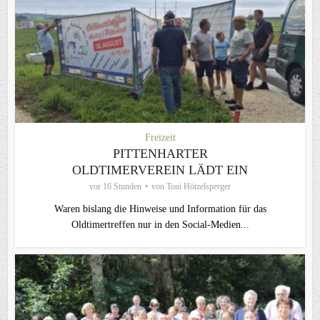
Freizeit
PITTENHARTER
OLDTIMERVEREIN LÄDT EIN
vor 16 Stunden
von
Toni Hötzelsperger
Waren bislang die Hinweise und Information für das
Oldtimertreffen nur in den Social-Medien...