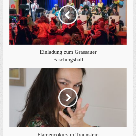
Einladung zum Grassauer
Faschingsball
Flamencokurs in Traunstein