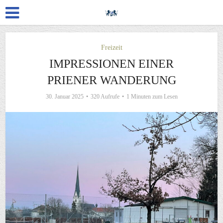
Freizeit
IMPRESSIONEN EINER
PRIENER WANDERUNG
30. Januar 2025
320 Aufrufe
1 Minuten zum Lesen