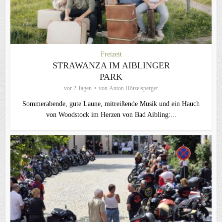
Freizeit
STRAWANZA IM AIBLINGER
PARK
vor 2 Tagen
von
Anton Hötzelsperger
Sommerabende, gute Laune, mitreißende Musik und ein Hauch
von Woodstock im Herzen von Bad Aibling:...