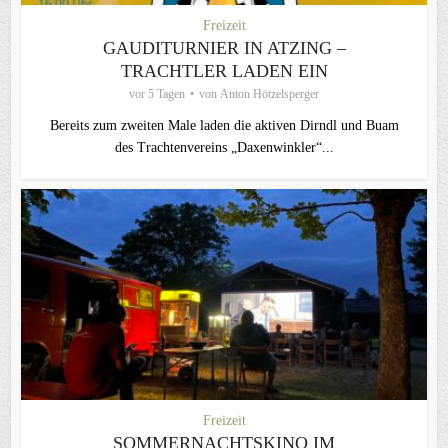
Freizeit
GAUDITURNIER IN ATZING –
TRACHTLER LADEN EIN
vor 5 Tagen
von
Anton Hötzelsperger
Bereits zum zweiten Male laden die aktiven Dirndl und Buam
des Trachtenvereins „Daxenwinkler“...
Freizeit
SOMMERNACHTSKINO IM