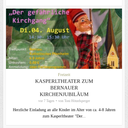
Freizeit
KASPERLTHEATER ZUM
BERNAUER
KIRCHENJUBILÄUM
vor 7 Tagen
von
Toni Hötzelsperger
Herzliche Einladung an alle Kinder im Alter von ca. 4-8 Jahren
zum Kasperltheater “Der...