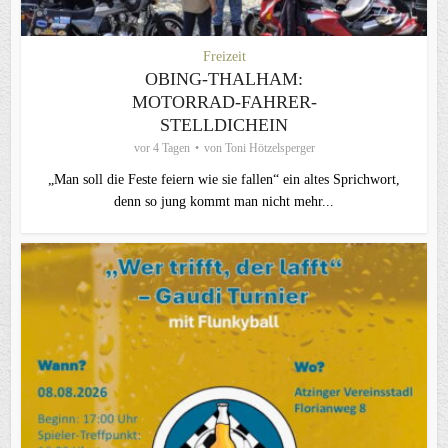
Freizeit
OBING-THALHAM:
MOTORRAD-FAHRER-
STELLDICHEIN
vor 4 Tagen
von
Toni Hötzelsperger
„Man soll die Feste feiern wie sie fallen“ ein altes Sprichwort,
denn so jung kommt man nicht mehr...