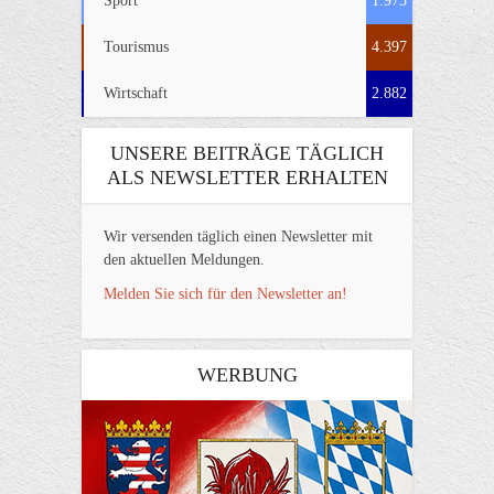
Sport
1.975
Tourismus
4.397
Wirtschaft
2.882
UNSERE BEITRÄGE TÄGLICH
ALS NEWSLETTER ERHALTEN
Wir versenden täglich einen Newsletter mit
den aktuellen Meldungen.
Melden Sie sich für den Newsletter an!
WERBUNG