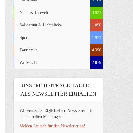
Leitartikel
4.104
Natur & Umwelt
3.921
Solidarität & Lichtblicke
1.090
Sport
1.973
Tourismus
4.396
Wirtschaft
2.879
UNSERE BEITRÄGE TÄGLICH
ALS NEWSLETTER ERHALTEN
Wir versenden täglich einen Newsletter mit
den aktuellen Meldungen.
Melden Sie sich für den Newsletter an!