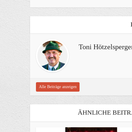
Toni Hötzelsperge
Alle Beiträge anzeigen
ÄHNLICHE BEITR