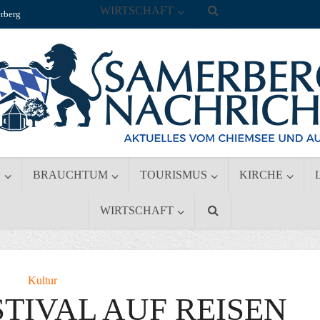
WIRTSCHAFT
rberg
S
BRAUCHTUM
TOURISMUS
KIRCHE
WIRTSCHAFT
Kultur
TIVAL AUF REISEN