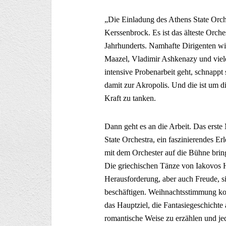
„Die Einladung des Athens State Orche
Kerssenbrock. Es ist das älteste Orch
Jahrhunderts. Namhafte Dirigenten wi
Maazel, Vladimir Ashkenazy und viel
intensive Probenarbeit geht, schnappt 
damit zur Akropolis. Und die ist um di
Kraft zu tanken.
Dann geht es an die Arbeit. Das erste
State Orchestra, ein faszinierendes Er
mit dem Orchester auf die Bühne brin
Die griechischen Tänze von Iakovos Ha
Herausforderung, aber auch Freude, s
beschäftigen.
Weihnachtsstimmung kom
das Hauptziel, die Fantasiegeschichte
romantische Weise zu erzählen und jed