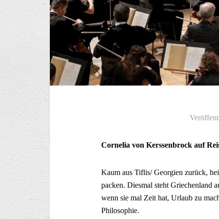
Veröffent
Cornelia von Kerssenbrock auf Re
Kaum aus Tiflis/ Georgien zurück, he
packen. Diesmal steht Griechenland au
wenn sie mal Zeit hat, Urlaub zu mach
Philosophie.