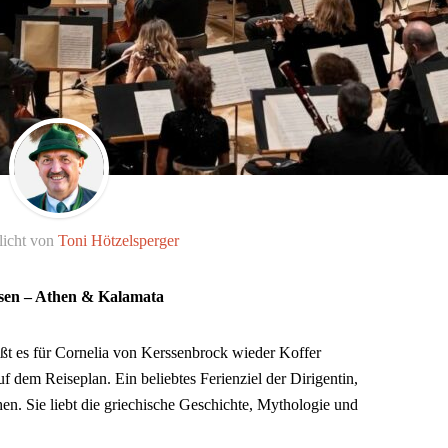
licht von
Toni Hötzelsperger
isen – Athen & Kalamata
ißt es für Cornelia von Kerssenbrock wieder Koffer
f dem Reiseplan. Ein beliebtes Ferienziel der Dirigentin,
en. Sie liebt die griechische Geschichte, Mythologie und