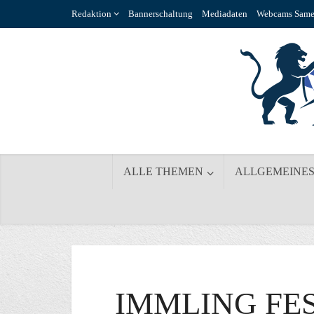
Redaktion
Bannerschaltung
Mediadaten
Webcams Same
ALLE THEMEN
ALLGEMEINE
IMMLING FES