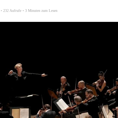
232 Aufrufe
3 Minuten zum Lesen