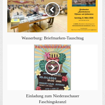
Wasserburg: Briefmarken-Tauschtag
Einladung zum Niederaschauer
Faschingskranzl