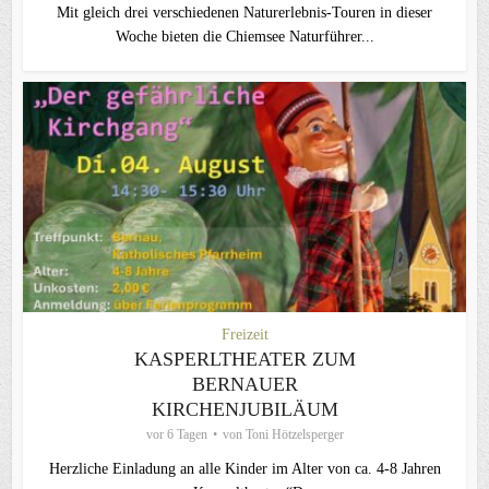
Mit gleich drei verschiedenen Naturerlebnis-Touren in dieser
Woche bieten die Chiemsee Naturführer...
Freizeit
KASPERLTHEATER ZUM
BERNAUER
KIRCHENJUBILÄUM
vor 6 Tagen
von
Toni Hötzelsperger
Herzliche Einladung an alle Kinder im Alter von ca. 4-8 Jahren