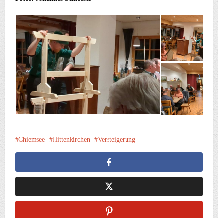
Chiemsee
Hittenkirchen
Versteigerung