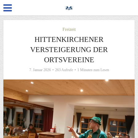
Freizeit
HITTENKIRCHENER
VERSTEIGERUNG DER
ORTSVEREINE
7. Januar 2026
263 Aufrufe
1 Minuten zum Lesen