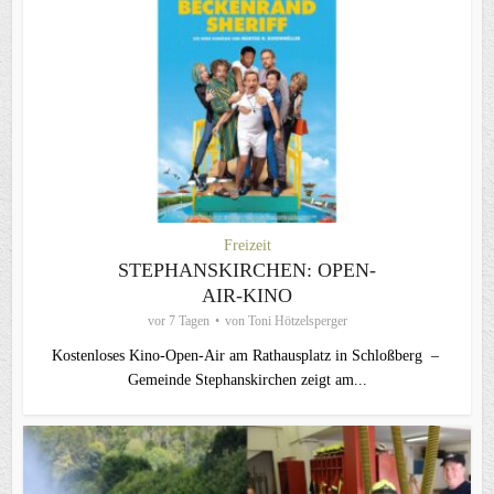
Freizeit
STEPHANSKIRCHEN: OPEN-
AIR-KINO
vor 7 Tagen
von
Toni Hötzelsperger
Kostenloses Kino-Open-Air am Rathausplatz in Schloßberg –
Gemeinde Stephanskirchen zeigt am...