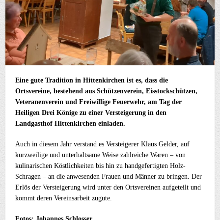
Eine gute Tradition in Hittenkirchen ist es, dass die
Ortsvereine, bestehend aus Schützenverein, Eisstockschützen,
Veteranenverein und Freiwillige Feuerwehr, am Tag der
Heiligen Drei Könige zu einer Versteigerung in den
Landgasthof Hittenkirchen einladen.
Auch in diesem Jahr verstand es Versteigerer Klaus Gelder, auf
kurzweilige und unterhaltsame Weise zahlreiche Waren – von
kulinarischen Köstlichkeiten bis hin zu handgefertigten Holz-
Schragen – an die anwesenden Frauen und Männer zu bringen. Der
Erlös der Versteigerung wird unter den Ortsvereinen aufgeteilt und
kommt deren Vereinsarbeit zugute.
Fotos: Johannes Schlosser