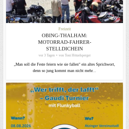
Freizeit
OBING-THALHAM:
MOTORRAD-FAHRER-
STELLDICHEIN
vor 3 Tagen
von
Toni Hötzelsperger
„Man soll die Feste feiern wie sie fallen“ ein altes Sprichwort,
denn so jung kommt man nicht mehr...