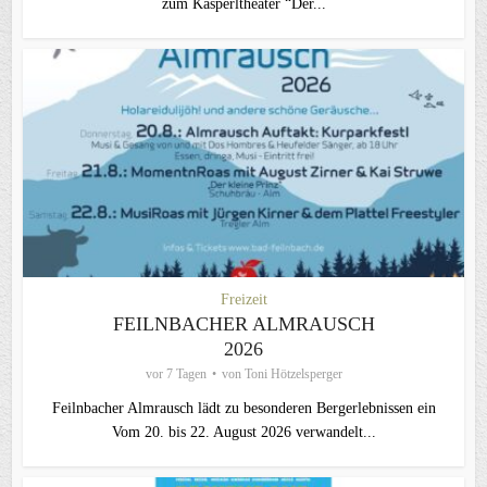
zum Kasperltheater “Der...
Freizeit
FEILNBACHER ALMRAUSCH
2026
vor 7 Tagen
von
Toni Hötzelsperger
Feilnbacher Almrausch lädt zu besonderen Bergerlebnissen ein
Vom 20. bis 22. August 2026 verwandelt...