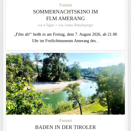
Freizeit
SOMMERNACHTSKINO IM
FLM AMERANG
vor 4 Tagen
von
Anton Hötzelsperger
„Film ab!“ heißt es am Freitag, dem 7. August 2026, ab 21.00
Uhr im Freilichtmuseum Amerang des...
Freizeit
BADEN IN DER TIROLER