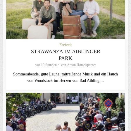
Freizeit
STRAWANZA IM AIBLINGER
PARK
vor 19 Stunden
von
Anton Hötzelsperger
Sommerabende, gute Laune, mitreißende Musik und ein Hauch
von Woodstock im Herzen von Bad Aibling:...