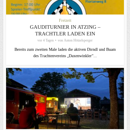
Freizeit
GAUDITURNIER IN ATZING –
TRACHTLER LADEN EIN
vor 4 Tagen
von
Anton Hötzelsperger
Bereits zum zweiten Male laden die aktiven Dirndl und Buam
des Trachtenvereins „Daxenwinkler“...