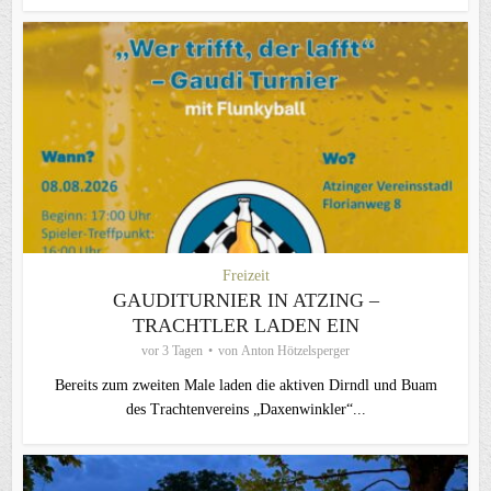
Freizeit
GAUDITURNIER IN ATZING –
TRACHTLER LADEN EIN
vor 3 Tagen
von
Anton Hötzelsperger
Bereits zum zweiten Male laden die aktiven Dirndl und Buam
des Trachtenvereins „Daxenwinkler“...