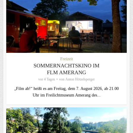
Freizeit
SOMMERNACHTSKINO IM
FLM AMERANG
vor 4 Tagen
von
Anton Hötzelsperger
„Film ab!“ heißt es am Freitag, dem 7. August 2026, ab 21.00
Uhr im Freilichtmuseum Amerang des...