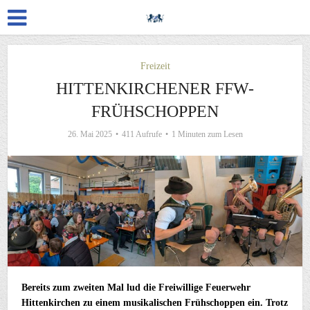
Freizeit
HITTENKIRCHENER FFW-
FRÜHSCHOPPEN
26. Mai 2025
411 Aufrufe
1 Minuten zum Lesen
Bereits zum zweiten Mal lud die Freiwillige Feuerwehr
Hittenkirchen zu einem musikalischen Frühschoppen ein. Trotz