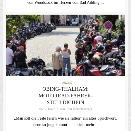
von Woodstock im Herzen von Bad Aibling:...
Freizeit
OBING-THALHAM:
MOTORRAD-FAHRER-
STELLDICHEIN
vor 2 Tagen
von
Toni Hötzelsperger
„Man soll die Feste feiern wie sie fallen“ ein altes Sprichwort,
denn so jung kommt man nicht mehr...