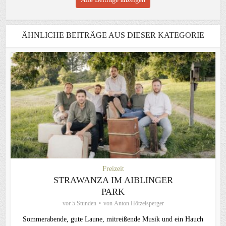
ÄHNLICHE BEITRÄGE AUS DIESER KATEGORIE
Freizeit
STRAWANZA IM AIBLINGER
PARK
vor 5 Stunden
von
Anton Hötzelsperger
Sommerabende, gute Laune, mitreißende Musik und ein Hauch