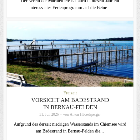
Der Verein der Murmeltiere hat auch in diesem Jahr ein
interessantes Ferienprogramm auf die Beine...
Freizeit
VORSICHT AM BADESTRAND
IN BERNAU-FELDEN
31. Juli 2026
von
Anton Hötzelsperger
Aufgrund des derzeit niedrigen Wasserstands im Chiemsee wird
am Badestrand in Bernau-Felden die...