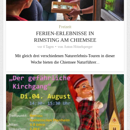
Freizeit
FERIEN-ERLEBNISSE IN
RIMSTING AM CHIEMSEE
vor 4 Tagen
von
Anton Hötzelsperger
Mit gleich drei verschiedenen Naturerlebnis-Touren in dieser
Woche bieten die Chiemsee Naturführer...