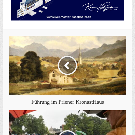
Führung im Priener KronastHaus