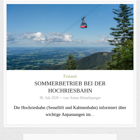
Freizeit
SOMMERBETRIEB BEI DER
HOCHRIESBAHN
30. Juli 2026
von
Anton Hötzelsperger
Die Hochriesbahn (Sessellift und Kabinenbahn) informiert über
wichtige Anpassungen im...