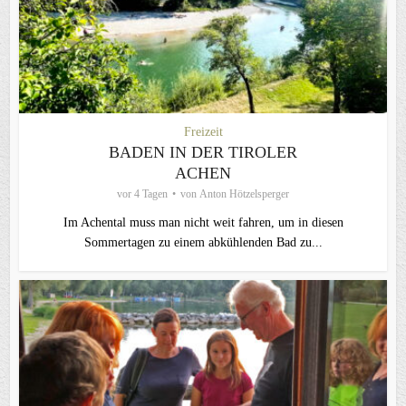
Freizeit
BADEN IN DER TIROLER
ACHEN
vor 4 Tagen
von
Anton Hötzelsperger
Im Achental muss man nicht weit fahren, um in diesen
Sommertagen zu einem abkühlenden Bad zu...