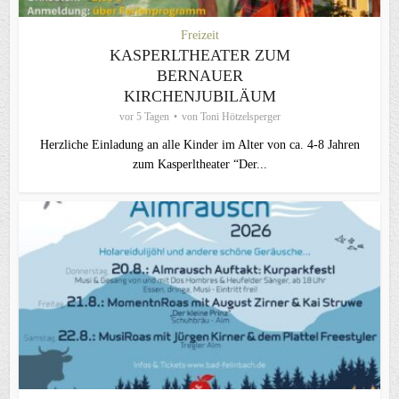
Freizeit
KASPERLTHEATER ZUM
BERNAUER
KIRCHENJUBILÄUM
vor 5 Tagen
von
Toni Hötzelsperger
Herzliche Einladung an alle Kinder im Alter von ca. 4-8 Jahren
zum Kasperltheater “Der...