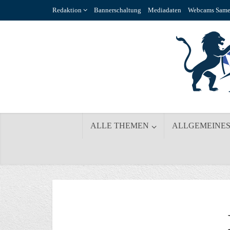
Redaktion
Bannerschaltung
Mediadaten
Webcams Same
ALLE THEMEN
ALLGEMEINE