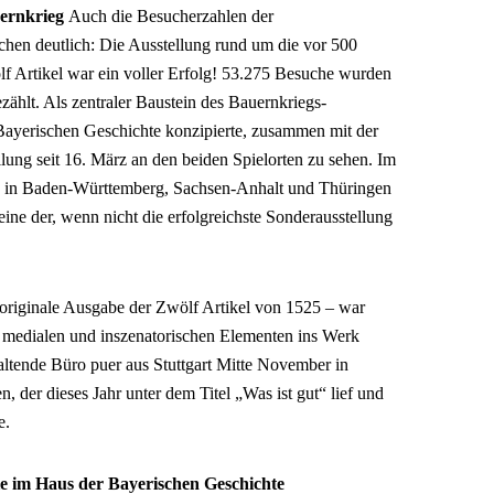
ernkrieg
Auch die Besucherzahlen der
en deutlich: Die Ausstellung rund um die vor 500
f Artikel war ein voller Erfolg! 53.275 Besuche wurden
zählt. Als zentraler Baustein des Bauernkriegs-
ayerischen Geschichte konzipierte, zusammen mit der
lung seit 16. März an den beiden Spielorten zu sehen. Im
n in Baden-Württemberg, Sachsen-Anhalt und Thüringen
ine der, wenn nicht die erfolgreichste Sonderausstellung
originale Ausgabe der Zwölf Artikel von 1525 – war
n medialen und inszenatorischen Elementen ins Werk
taltende Büro puer aus Stuttgart Mitte November in
r dieses Jahr unter dem Titel „Was ist gut“ lief und
e.
ie im Haus der Bayerischen Geschichte