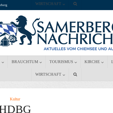
WIRTSCHAFT
rberg
S
BRAUCHTUM
TOURISMUS
KIRCHE
WIRTSCHAFT
Kultur
HDBG