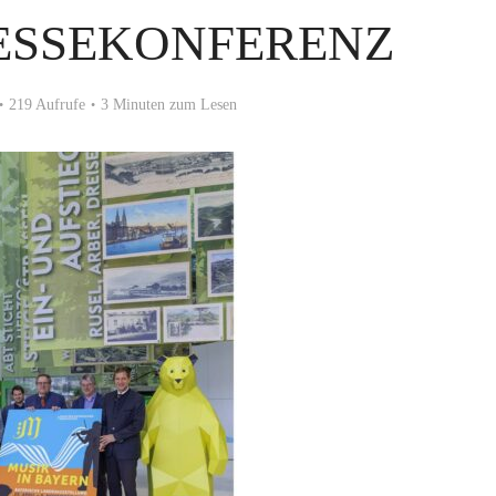
ESSEKONFERENZ
219 Aufrufe
3 Minuten zum Lesen