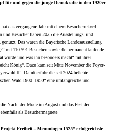
pf für und gegen die junge Demokratie in den 1920er
 hat das vergangene Jahr mit einem Besucherrekord
n und Besucher haben 2025 die Ausstellungs- und
 genutzt. Das waren die Bayerische Landesausstellung
g?“ mit 110.591 Besuchen sowie die permanent laufende
at wurde und was ihn besonders macht“ mit ihrer
 sticht König“. Dazu kam seit Mitte November die Foyer-
rwald II“. Damit erfuhr die seit 2024 beliebte
ischen Wald 1900–1950“ eine umfangreiche und
 die Nacht der Mode im August und das Fest der
ebenfalls als Besuchermagnete.
„Projekt Freiheit – Memmingen 1525“ erfolgreichste