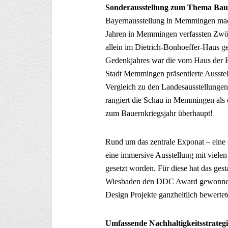
Sonderausstellung zum Thema Bau
Bayernausstellung in Memmingen mach
Jahren in Memmingen verfassten Zwöl
allein im Dietrich-Bonhoeffer-Haus ge
Gedenkjahres war die vom Haus der B
Stadt Memmingen präsentierte Ausstel
Vergleich zu den Landesausstellunge
rangiert die Schau in Memmingen als e
zum Bauernkriegsjahr überhaupt!
Rund um das zentrale Exponat – eine 
eine immersive Ausstellung mit viele
gesetzt worden. Für diese hat das ges
Wiesbaden den DDC Award gewonnen, de
Design Projekte ganzheitlich bewertet
Umfassende Nachhaltigkeitsstrateg