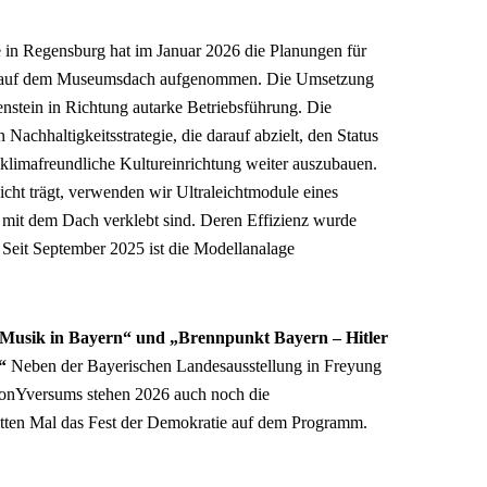
 in Regensburg hat im Januar 2026 die Planungen für
age auf dem Museumsdach aufgenommen. Die Umsetzung
lenstein in Richtung autarke Betriebsführung. Die
Nachhaltigkeitsstrategie, die darauf abzielt, den Status
d klimafreundliche Kultureinrichtung weiter auszubauen.
ht trägt, verwenden wir Ultraleichtmodule eines
kt mit dem Dach verklebt sind. Deren Effizienz wurde
 Seit September 2025 ist die Modellanalage
Musik in Bayern“ und „Brennpunkt Bayern – Hitler
e“
Neben der Bayerischen Landesausstellung in Freyung
onYversums stehen 2026 auch noch die
itten Mal das Fest der Demokratie auf dem Programm.