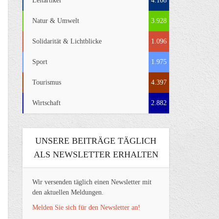
Leitartikel
4.108
Natur & Umwelt
3.928
Solidarität & Lichtblicke
1.096
Sport
1.975
Tourismus
4.397
Wirtschaft
2.882
UNSERE BEITRÄGE TÄGLICH
ALS NEWSLETTER ERHALTEN
Wir versenden täglich einen Newsletter mit
den aktuellen Meldungen.
Melden Sie sich für den Newsletter an!