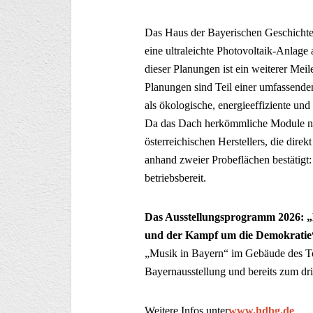
Das Haus der Bayerischen Geschichte
eine ultraleichte Photovoltaik-Anl
dieser Planungen ist ein weiterer Mei
Planungen sind Teil einer umfassenden 
als ökologische, energieeffiziente un
Da das Dach herkömmliche Module nic
österreichischen Herstellers, die dire
anhand zweier Probeflächen bestätigt:
betriebsbereit.
Das Ausstellungsprogramm 2026: „
und der Kampf um die Demokrati
„Musik in Bayern“ im Gebäude des T
Bayernausstellung und bereits zum dr
Weitere Infos unter
www.hdbg.de