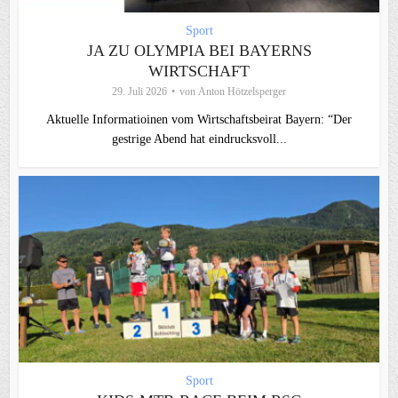
Sport
JA ZU OLYMPIA BEI BAYERNS
WIRTSCHAFT
29. Juli 2026
von
Anton Hötzelsperger
Aktuelle Informatioinen vom Wirtschaftsbeirat Bayern: “Der
gestrige Abend hat eindrucksvoll...
Sport