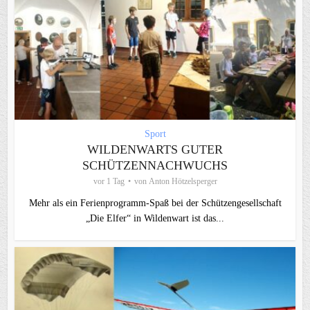
Sport
WILDENWARTS GUTER
SCHÜTZENNACHWUCHS
vor 1 Tag
von
Anton Hötzelsperger
Mehr als ein Ferienprogramm-Spaß bei der Schützengesellschaft
„Die Elfer“ in Wildenwart ist das...