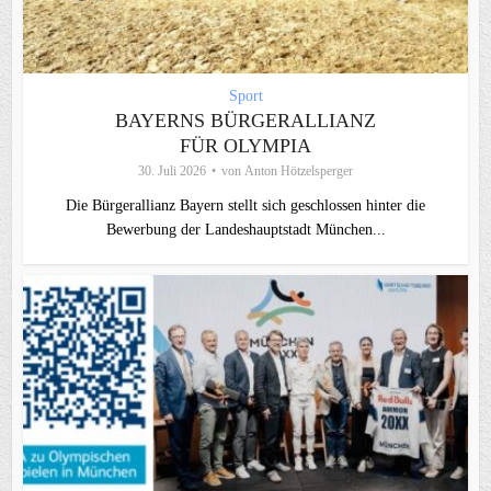
Sport
BAYERNS BÜRGERALLIANZ
FÜR OLYMPIA
30. Juli 2026
von
Anton Hötzelsperger
Die Bürgerallianz Bayern stellt sich geschlossen hinter die
Bewerbung der Landeshauptstadt München...