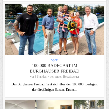
Sport
100.000 BADEGAST IM
BURGHAUSER FREIBAD
vor 8 Stunden
von
Anton Hötzelsperger
Das Burghauser Freibad freut sich über den 100.000. Badegast
der diesjährigen Saison. Erster...