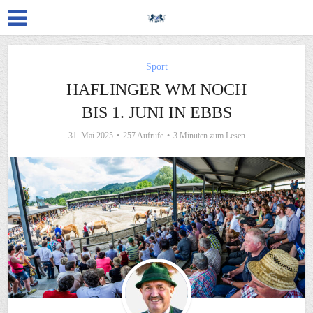
Sport
HAFLINGER WM NOCH
BIS 1. JUNI IN EBBS
31. Mai 2025
257 Aufrufe
3 Minuten zum Lesen