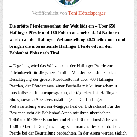
Veröffentlicht von
Toni Hötzelsperger
Die größte Pferderasseschau der Welt lädt ein – Über 650
Haflinger Pferde und 180 Fohlen aus mehr als 14 Nationen
werden an der Haflinger Weltausstellung 2025 teilnehmen und
bringen die internationale Haflinger Pferdewelt an den
Fohlenhof Ebbs nach Tirol.
4 Tage lang wird das Weltzentrum der Haflinger Pferde zur
Erlebniswelt für die ganze Familie. Von der beeindruckenden
Besichtigung der großen Pferdezelte mit über 700 Haflinger
Pferden, der Pferdemesse, einer Festhalle mit kulinarischem u.
musikalischen Rahmenprogramm, der täglichen Int. Haflinger
Show, sowie 3 Abendveranstaltungen – Die Haflinger
Weltausstellung wird ein 4-tägiges Fest der Extraklasse! Für die
Besucher steht die Fohlenhof-Arena mit ihren überdachten
Tribünen für 3500 Besucher und einer Präsentationsfläche von
1500 m² bereit. Den ganzen Tag kann man als Besucher dort die
Pferde bei der Beurteilung beobachten. In der Arena werden täglich