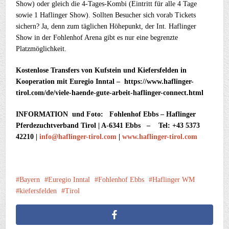
Show) oder gleich die 4-Tages-Kombi (Eintritt für alle 4 Tage
sowie 1 Haflinger Show). Sollten Besucher sich vorab Tickets
sichern? Ja, denn zum täglichen Höhepunkt, der Int. Haflinger
Show in der Fohlenhof Arena gibt es nur eine begrenzte
Platzmöglichkeit.
Kostenlose Transfers von Kufstein und Kiefersfelden in
Kooperation mit Euregio Inntal – https://www.haflinger-
tirol.com/de/viele-haende-gute-arbeit-haflinger-connect.html
INFORMATION und Foto: Fohlenhof Ebbs – Haflinger
Pferdezuchtverband Tirol | A-6341 Ebbs – Tel: +43 5373
42210 |
info@haflinger-tirol.com
|
www.haflinger-tirol.com
Bayern
Euregio Inntal
Fohlenhof Ebbs
Haflinger WM
kiefersfelden
Tirol