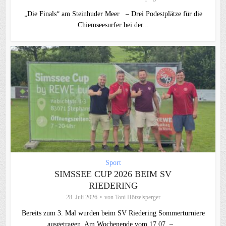
„Die Finals“ am Steinhuder Meer – Drei Podestplätze für die
Chiemseesurfer bei der...
Sport
SIMSSEE CUP 2026 BEIM SV
RIEDERING
28. Juli 2026
von
Toni Hötzelsperger
Bereits zum 3. Mal wurden beim SV Riedering Sommerturniere
ausgetragen. Am Wochenende vom 17.07. –...