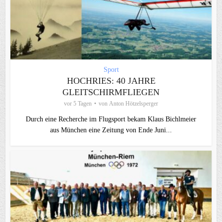
Sport
HOCHRIES: 40 JAHRE
GLEITSCHIRMFLIEGEN
vor 5 Tagen
von
Anton Hötzelsperger
Durch eine Recherche im Flugsport bekam Klaus Bichlmeier
aus München eine Zeitung von Ende Juni...