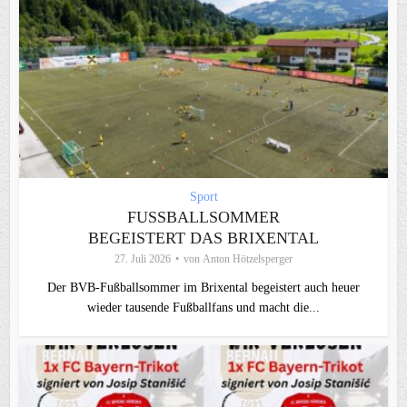
Sport
FUSSBALLSOMMER B
EGEISTERT DAS BRIXENTAL
27. Juli 2026
von
Anton Hötzelsperger
Der BVB-Fußballsommer im Brixental begeistert auch heuer
wieder tausende Fußballfans und macht die...