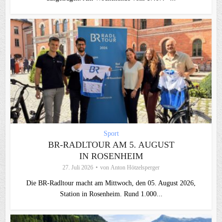
Sport
BR-RADLTOUR AM 5. AUGUST
IN ROSENHEIM
27. Juli 2026
von
Anton Hötzelsperger
Die BR-Radltour macht am Mittwoch, den 05. August 2026,
Station in Rosenheim. Rund 1.000...