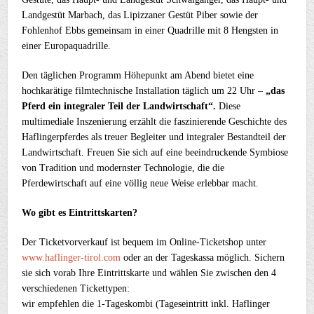
Landgestüt Marbach, das Lipizzaner Gestüt Piber sowie der
Fohlenhof Ebbs gemeinsam in einer Quadrille mit 8 Hengsten in
einer Europaquadrille.
Den täglichen Programm Höhepunkt am Abend bietet eine
hochkarätige filmtechnische Installation täglich um 22 Uhr –
„das
Pferd ein integraler Teil der Landwirtschaft“.
Diese
multimediale Inszenierung erzählt die faszinierende Geschichte des
Haflingerpferdes als treuer Begleiter und integraler Bestandteil der
Landwirtschaft. Freuen Sie sich auf eine beeindruckende Symbiose
von Tradition und modernster Technologie, die die
Pferdewirtschaft auf eine völlig neue Weise erlebbar macht.
Wo gibt es Eintrittskarten?
Der Ticketvorverkauf ist bequem im Online-Ticketshop unter
www.haflinger-tirol.com
oder an der Tageskassa möglich. Sichern
sie sich vorab Ihre Eintrittskarte und wählen Sie zwischen den 4
verschiedenen Tickettypen:
wir empfehlen die 1-Tageskombi (Tageseintritt inkl. Haflinger