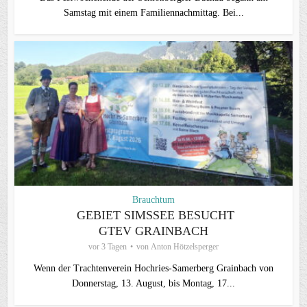
Samstag mit einem Familiennachmittag. Bei...
Brauchtum
GEBIET SIMSSEE BESUCHT
GTEV GRAINBACH
vor 3 Tagen
von
Anton Hötzelsperger
Wenn der Trachtenverein Hochries-Samerberg Grainbach von
Donnerstag, 13. August, bis Montag, 17...