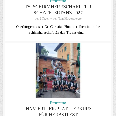
Brauchtum
TS: SCHIRMHERRSCHAFT FÜR
SCHÄFFLERTANZ 2027
vor 2 Tagen
von
Toni Hötzelsperger
Oberbürgermeister Dr. Christian Hümmer übernimmt die
Schirmherrschaft für den Traunsteiner...
Brauchtum
INNVIERTLER-PLATTLERKURS
FÜR HERBSTFEST