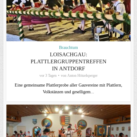
Brauchtum
LOISACHGAU:
PLATTLERGRUPPENTREFFEN
IN ANTDORF
vor 3 Tagen
von
Anton Hötzelsperger
Eine gemeinsame Plattlerprobe aller Gauvereine mit Plattlern,
Volkstänzen und geselligem...