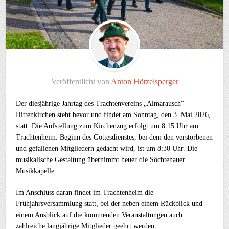
Veröffentlicht von
Anton Hötzelsperger
Der diesjährige Jahrtag des Trachtenvereins „Almarausch“
Hittenkirchen steht bevor und findet am Sonntag, den 3. Mai 2026,
statt. Die Aufstellung zum Kirchenzug erfolgt um 8:15 Uhr am
Trachtenheim. Beginn des Gottesdienstes, bei dem den verstorbenen
und gefallenen Mitgliedern gedacht wird, ist um 8:30 Uhr. Die
musikalische Gestaltung übernimmt heuer die Söchtenauer
Musikkapelle.
Im Anschluss daran findet im Trachtenheim die
Frühjahrsversammlung statt, bei der neben einem Rückblick und
einem Ausblick auf die kommenden Veranstaltungen auch
zahlreiche langjährige Mitglieder geehrt werden.