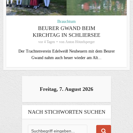
Brauchtum
BEURER GWAND BEIM
KIRCHTAG IN SCHLIERSEE
vor 4 Tagen
von
Anton Hötzelsperger
Der Trachtenverein Edelweiß Neubeuern mit dem Beurer
Gwand nahm auch heuer wieder am Alt...
Freitag, 7. August 2026
NACH STICHWORTEN SUCHEN