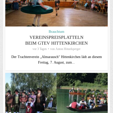
Brauchtum
VEREINSPREISPLATTELN
BEIM GTEV HITTENKIRCHEN
vor 3 Tagen
von
Anton Hötzelsperger
Der Trachtenverein „Almarausch“ Hittenkirchen lädt an diesem
Freitag, 7. August, zum...