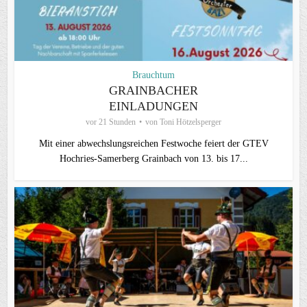
Brauchtum
GRAINBACHER
EINLADUNGEN
vor 21 Stunden
von
Toni Hötzelsperger
Mit einer abwechslungsreichen Festwoche feiert der GTEV
Hochries-Samerberg Grainbach von 13. bis 17...