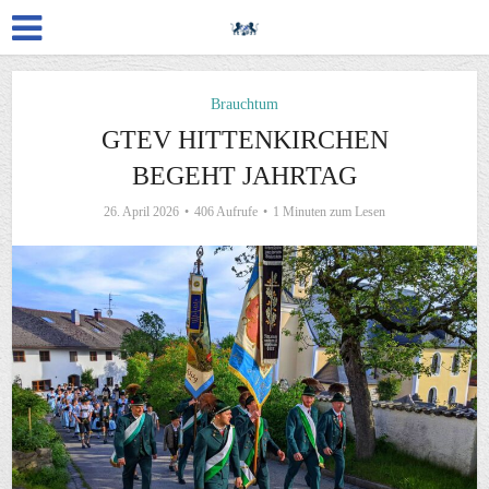
Brauchtum
GTEV HITTENKIRCHEN
BEGEHT JAHRTAG
26. April 2026
406 Aufrufe
1 Minuten zum Lesen