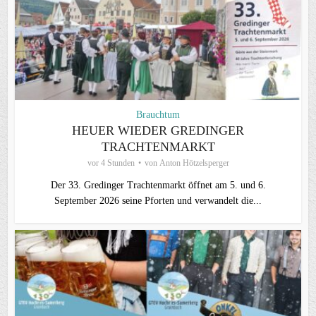
Brauchtum
HEUER WIEDER GREDINGER
TRACHTENMARKT
vor 4 Stunden
von
Anton Hötzelsperger
Der 33. Gredinger Trachtenmarkt öffnet am 5. und 6.
September 2026 seine Pforten und verwandelt die...