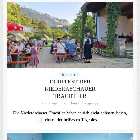
Brauchtum
DORFFEST DER
NIEDERASCHAUER
TRACHTLER
vor 3 Tagen
von
Toni Hötzelsperger
Die Niederaschauer Trachtler haben es sich nicht nehmen lassen,
an einem der heißesten Tage des...