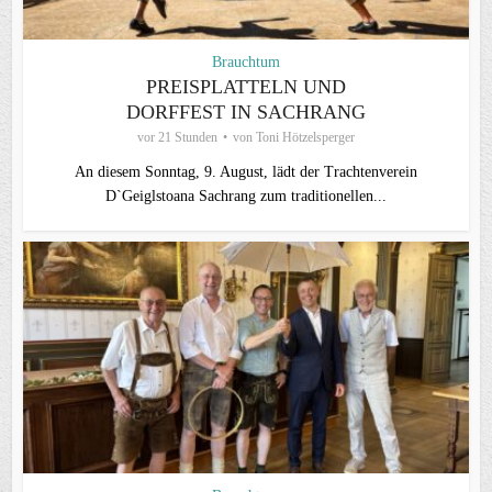
Brauchtum
PREISPLATTELN UND
DORFFEST IN SACHRANG
vor 21 Stunden
von
Toni Hötzelsperger
An diesem Sonntag, 9. August, lädt der Trachtenverein
D`Geiglstoana Sachrang zum traditionellen...