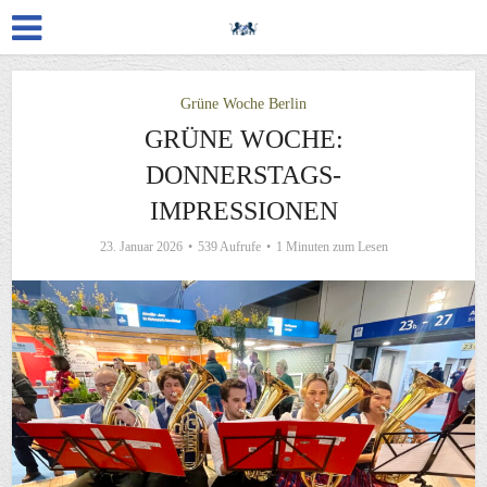
Grüne Woche Berlin
GRÜNE WOCHE:
DONNERSTAGS-
IMPRESSIONEN
23. Januar 2026
539 Aufrufe
1 Minuten zum Lesen