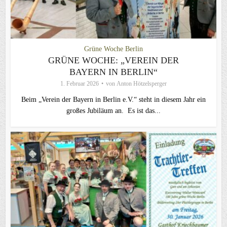
Grüne Woche Berlin
GRÜNE WOCHE: „VEREIN DER
BAYERN IN BERLIN“
1. Februar 2026
von
Anton Hötzelsperger
Beim „Verein der Bayern in Berlin e.V.“ steht in diesem Jahr ein
großes Jubiläum an. Es ist das...