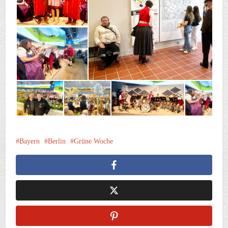
Bayern
Berlin
Grüne Woche