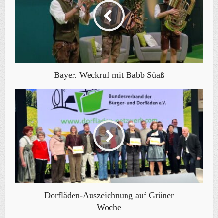
Bayer. Weckruf mit Babb Süaß
Dorfläden-Auszeichnung auf Grüner
Woche