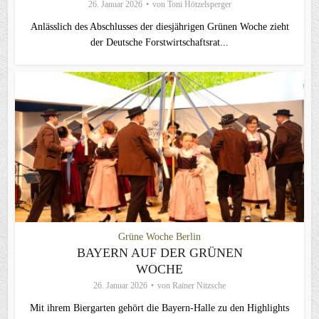
26. Januar 2026
von
Toni Hötzelsperger
Anlässlich des Abschlusses der diesjährigen Grünen Woche zieht
der Deutsche Forstwirtschaftsrat...
Grüne Woche Berlin
BAYERN AUF DER GRÜNEN
WOCHE
26. Januar 2026
von
Rainer Nitzsche
Mit ihrem Biergarten gehört die Bayern-Halle zu den Highlights