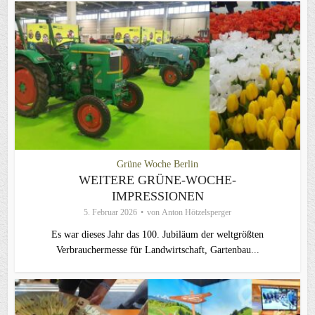
Grüne Woche Berlin
WEITERE GRÜNE-WOCHE-
IMPRESSIONEN
5. Februar 2026
von
Anton Hötzelsperger
Es war dieses Jahr das 100. Jubiläum der weltgrößten
Verbrauchermesse für Landwirtschaft, Gartenbau...