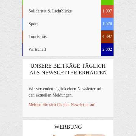
Solidarität & Lichtblicke
1.097
Sport
1.976
Tourismus
4.397
Wirtschaft
2.882
UNSERE BEITRÄGE TÄGLICH
ALS NEWSLETTER ERHALTEN
Wir versenden täglich einen Newsletter mit
den aktuellen Meldungen.
Melden Sie sich für den Newsletter an!
WERBUNG