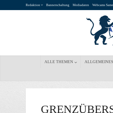
Redaktion
Bannerschaltung
Mediadaten
Webcams Same
ALLE THEMEN
ALLGEMEINE
GRENZÜBER