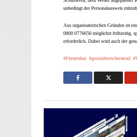
Schuhwerk, dem Wetter angepasster Kl
unbedingt der Personalausweis mitzub
Aus organisatorischen Gründen ist e
0800 0776650 möglichst frühzeitig, sp
erforderlich. Dabei wird auch der gen
Fürstenhut
grenzüberschreitend