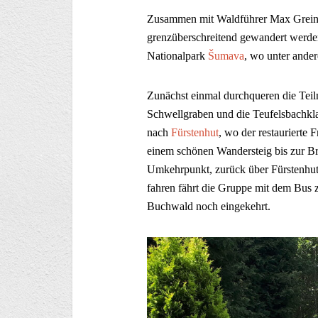
Zusammen mit Waldführer Max Greine
grenzüberschreitend gewandert werde
Nationalpark
Šumava
, wo unter ande
Zunächst einmal durchqueren die Te
Schwellgraben und die Teufelsbachklau
nach
Fürstenhut
, wo der restaurierte
einem schönen Wandersteig bis zur B
Umkehrpunkt, zurück über Fürstenhu
fahren fährt die Gruppe mit dem Bus
Buchwald noch eingekehrt.