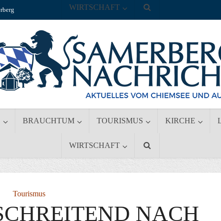
WIRTSCHAFT
rberg
S
BRAUCHTUM
TOURISMUS
KIRCHE
WIRTSCHAFT
Tourismus
SCHREITEND NACH