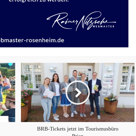
BRB-Tickets jetzt im Tourismusbüro
Prien