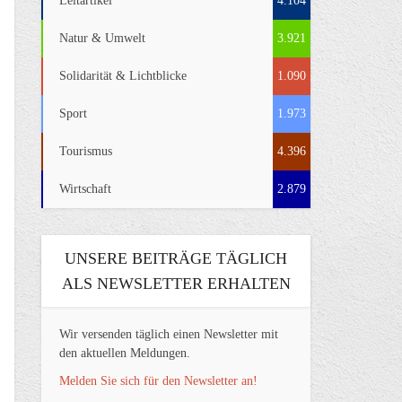
Leitartikel
4.104
Natur & Umwelt
3.921
Solidarität & Lichtblicke
1.090
Sport
1.973
Tourismus
4.396
Wirtschaft
2.879
UNSERE BEITRÄGE TÄGLICH
ALS NEWSLETTER ERHALTEN
Wir versenden täglich einen Newsletter mit
den aktuellen Meldungen.
Melden Sie sich für den Newsletter an!