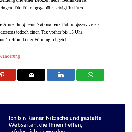
eidung und einer Brotzeit nebst Getränken ist
ringen. Die Führungsgebühr beträgt 10 Euro.
ine Anmeldung beim Nationalpark-Führungsservice via
ätestens jedoch einen Tag vorher bis 13 Uhr
aue Treffpunkt der Führung mitgeteilt.
Wanderung