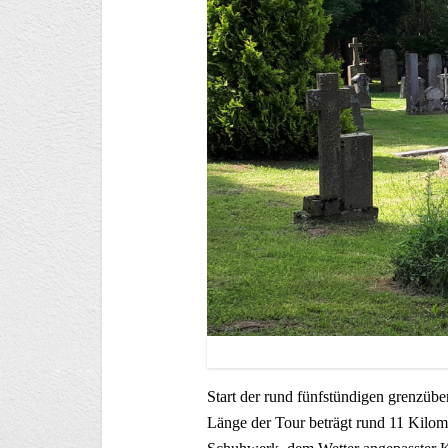
der Fr
Start der rund fünfstündigen grenzüb
Länge der Tour beträgt rund 11 Kilom