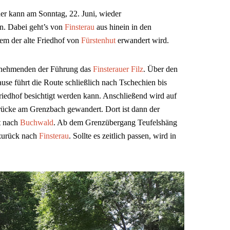
r kann am Sonntag, 22. Juni, wieder
n. Dabei geht’s von
Finsterau
aus hinein in den
rem der alte Friedhof von
Fürstenhut
erwandert wird.
ilnehmenden der Führung das
Finsterauer Filz
. Über den
se führt die Route schließlich nach Tschechien bis
 Friedhof besichtigt werden kann. Anschließend wird auf
rücke am Grenzbach gewandert. Dort ist dann der
t nach
Buchwald
. Ab dem Grenzübergang Teufelshäng
 zurück nach
Finsterau
. Sollte es zeitlich passen, wird in