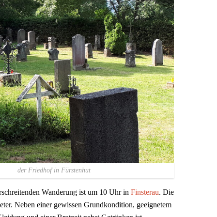
iedhof in Fürstenhut
erschreitenden Wanderung ist um 10 Uhr in
Finsterau
. Die
eter. Neben einer gewissen Grundkondition, geeignetem