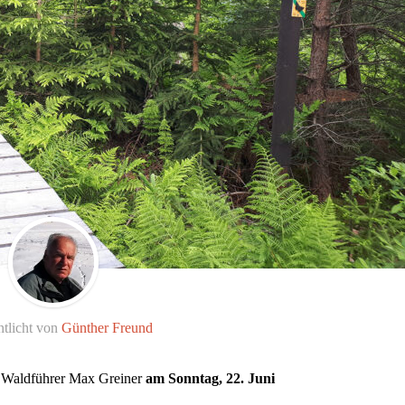
ntlicht von
Günther Freund
t Waldführer Max Greiner
am Sonntag, 22. Juni