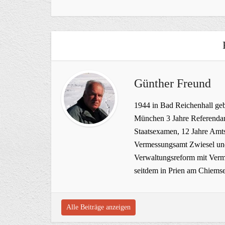
Günther Freund
1944 in Bad Reichenhall geb
München 3 Jahre Referendar
Staatsexamen, 12 Jahre Amts
Vermessungsamt Zwiesel und
Verwaltungsreform mit Verme
seitdem in Prien am Chiems
Alle Beiträge anzeigen