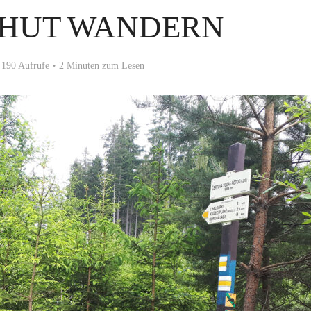
NHUT WANDERN
190 Aufrufe
2 Minuten zum Lesen