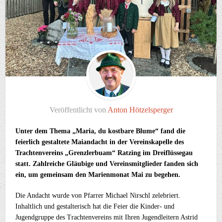
Veröffentlicht von
Anton Hötzelsperger
Unter dem Thema „Maria, du kostbare Blume“ fand die
feierlich gestaltete Maiandacht in der Vereinskapelle des
Trachtenvereins „Grenzlerbuam“ Ratzing im Dreiflüssegau
statt. Zahlreiche Gläubige und Vereinsmitglieder fanden sich
ein, um gemeinsam den Marienmonat Mai zu begehen.
Die Andacht wurde von Pfarrer Michael Nirschl zelebriert.
Inhaltlich und gestalterisch hat die Feier die Kinder- und
Jugendgruppe des Trachtenvereins mit Ihren Jugendleitern Astrid