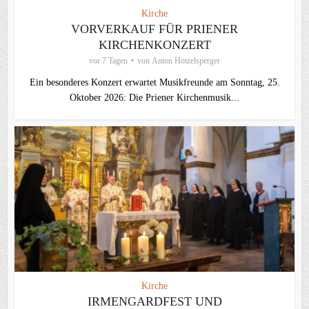
Kirche
VORVERKAUF FÜR PRIENER
KIRCHENKONZERT
vor 7 Tagen
von
Anton Hötzelsperger
Ein besonderes Konzert erwartet Musikfreunde am Sonntag, 25.
Oktober 2026: Die Priener Kirchenmusik...
Kirche
IRMENGARDFEST UND