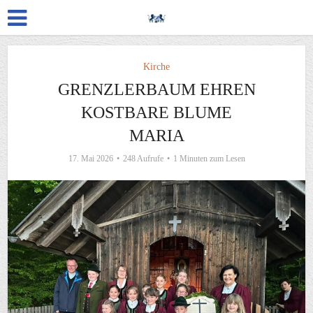
Kirche
GRENZLERBAUM EHREN
KOSTBARE BLUME
MARIA
17. Mai 2026
248 Aufrufe
1 Minuten zum Lesen