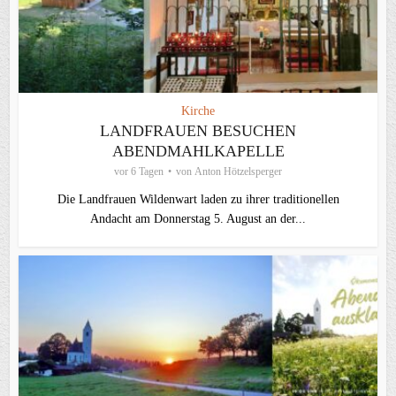
Kirche
LANDFRAUEN BESUCHEN
ABENDMAHLKAPELLE
vor 6 Tagen
von
Anton Hötzelsperger
Die Landfrauen Wildenwart laden zu ihrer traditionellen
Andacht am Donnerstag 5. August an der...