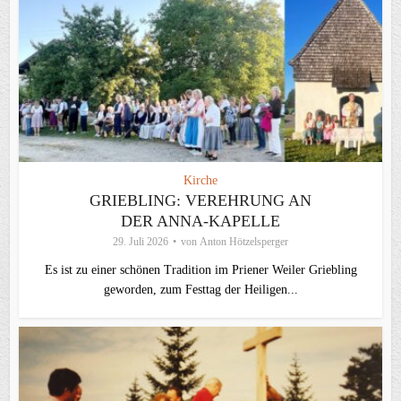
Kirche
GRIEBLING: VEREHRUNG AN
DER ANNA-KAPELLE
29. Juli 2026
von
Anton Hötzelsperger
Es ist zu einer schönen Tradition im Priener Weiler Griebling
geworden, zum Festtag der Heiligen...