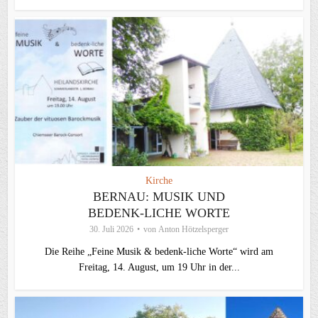
Kirche
BERNAU: MUSIK UND
BEDENK-LICHE WORTE
30. Juli 2026
von
Anton Hötzelsperger
Die Reihe „Feine Musik & bedenk-liche Worte“ wird am
Freitag, 14. August, um 19 Uhr in der...