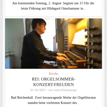
Am kommenden Sonntag, 2. August beginnt um 15 Uhr die
letzte Führung mit Hildegard Osterhammer in...
Kirche
REI: ORGELSOMMER-
KONZERT-FREUDEN
30. Juli 2026
von
Anton Hötzelsperger
Bad Reichenhall. Zwei herausragende Werke der Orgelliteratur
standen beim vorletzten Konzert des...