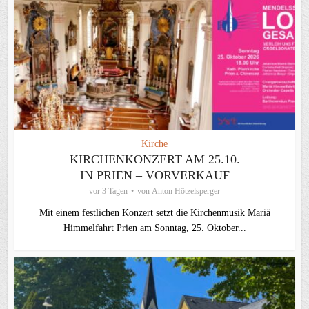
Kirche
KIRCHENKONZERT AM 25.10.
IN PRIEN – VORVERKAUF
vor 3 Tagen
von
Anton Hötzelsperger
Mit einem festlichen Konzert setzt die Kirchenmusik Mariä
Himmelfahrt Prien am Sonntag, 25. Oktober...