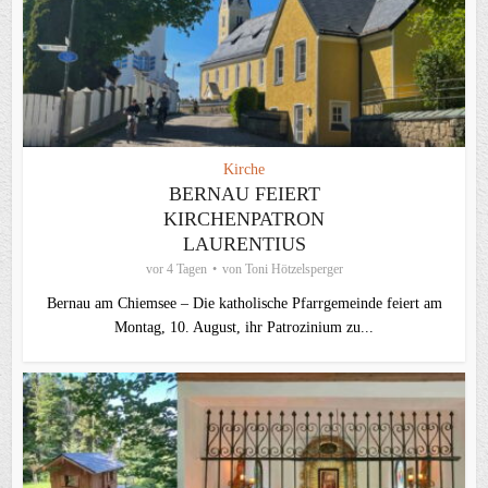
Kirche
BERNAU FEIERT
KIRCHENPATRON
LAURENTIUS
vor 4 Tagen
von
Toni Hötzelsperger
Bernau am Chiemsee – Die katholische Pfarrgemeinde feiert am
Montag, 10. August, ihr Patrozinium zu...