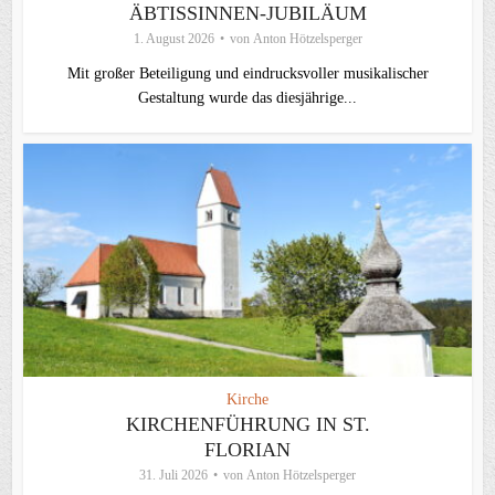
ÄBTISSINNEN-JUBILÄUM
1. August 2026
von
Anton Hötzelsperger
Mit großer Beteiligung und eindrucksvoller musikalischer
Gestaltung wurde das diesjährige...
Kirche
KIRCHENFÜHRUNG IN ST.
FLORIAN
31. Juli 2026
von
Anton Hötzelsperger