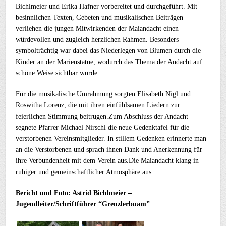
Bichlmeier und Erika Hafner vorbereitet und durchgeführt. Mit
besinnlichen Texten, Gebeten und musikalischen Beiträgen
verliehen die jungen Mitwirkenden der Maiandacht einen
würdevollen und zugleich herzlichen Rahmen. Besonders
symbolträchtig war dabei das Niederlegen von Blumen durch die
Kinder an der Marienstatue, wodurch das Thema der Andacht auf
schöne Weise sichtbar wurde.
Für die musikalische Umrahmung sorgten Elisabeth Nigl und
Roswitha Lorenz, die mit ihren einfühlsamen Liedern zur
feierlichen Stimmung beitrugen.Zum Abschluss der Andacht
segnete Pfarrer Michael Nirschl die neue Gedenktafel für die
verstorbenen Vereinsmitglieder. In stillem Gedenken erinnerte man
an die Verstorbenen und sprach ihnen Dank und Anerkennung für
ihre Verbundenheit mit dem Verein aus.Die Maiandacht klang in
ruhiger und gemeinschaftlicher Atmosphäre aus.
Bericht und Foto: Astrid Bichlmeier –
Jugendleiter/Schriftführer “Grenzlerbuam”