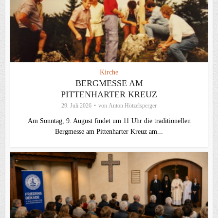
Kirche
BERGMESSE AM
PITTENHARTER KREUZ
29. Juli 2026
von
Anton Hötzelsperger
Am Sonntag, 9. August findet um 11 Uhr die traditionellen
Bergmesse am Pittenharter Kreuz am...