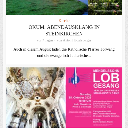
Kirche
ÖKUM. ABENDAUSKLANG IN
STEINKIRCHEN
vor 7 Tagen
von
Anton Hötzelsperger
Auch in diesem August laden die Katholische Pfarrei Törwang
und die evangelisch‑lutherische...