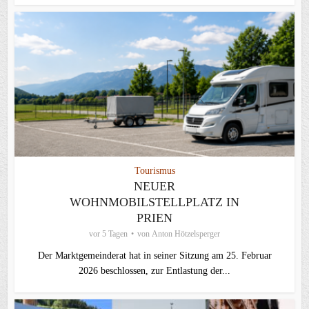
Tourismus
NEUER
WOHNMOBILSTELLPLATZ IN
PRIEN
vor 5 Tagen
von
Anton Hötzelsperger
Der Marktgemeinderat hat in seiner Sitzung am 25. Februar
2026 beschlossen, zur Entlastung der...