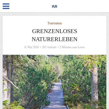
Tourismus
GRENZENLOSES
NATURERLEBEN
8. Mai 2026
201 Aufrufe
2 Minuten zum Lesen