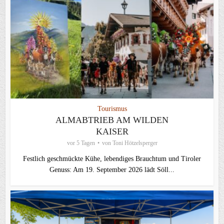
Tourismus
ALMABTRIEB AM WILDEN
KAISER
vor 5 Tagen
von
Toni Hötzelsperger
Festlich geschmückte Kühe, lebendiges Brauchtum und Tiroler
Genuss: Am 19. September 2026 lädt Söll...