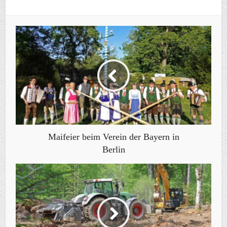
Maifeier beim Verein der Bayern in
Berlin