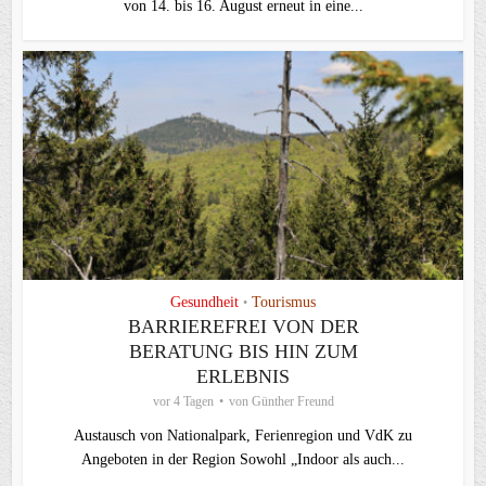
von 14. bis 16. August erneut in eine...
Gesundheit
Tourismus
•
BARRIEREFREI VON DER
BERATUNG BIS HIN ZUM
ERLEBNIS
vor 4 Tagen
von
Günther Freund
Austausch von Nationalpark, Ferienregion und VdK zu
Angeboten in der Region Sowohl „Indoor als auch...