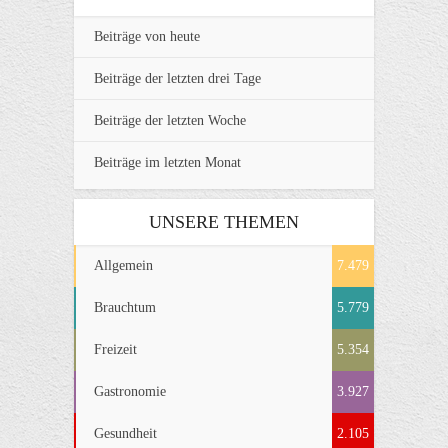
Beiträge von heute
Beiträge der letzten drei Tage
Beiträge der letzten Woche
Beiträge im letzten Monat
UNSERE THEMEN
Allgemein
7.479
Brauchtum
5.779
Freizeit
5.354
Gastronomie
3.927
Gesundheit
2.105