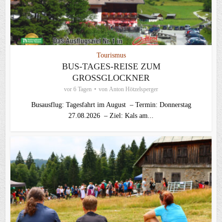
Tourismus
BUS-TAGES-REISE ZUM
GROSSGLOCKNER
vor 6 Tagen
von
Anton Hötzelsperger
Busausflug: Tagesfahrt im August – Termin: Donnerstag
27.08.2026 – Ziel: Kals am...