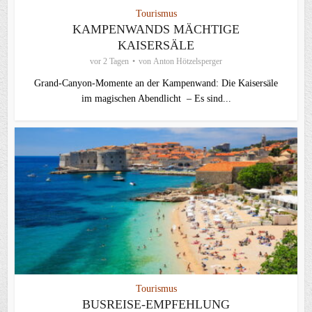
Tourismus
KAMPENWANDS MÄCHTIGE
KAISERSÄLE
vor 2 Tagen
von
Anton Hötzelsperger
Grand-Canyon-Momente an der Kampenwand: Die Kaisersäle
im magischen Abendlicht – Es sind...
Tourismus
BUSREISE-EMPFEHLUNG