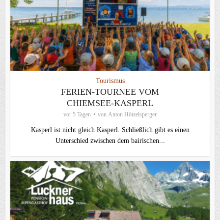
Tourismus
FERIEN-TOURNEE VOM
CHIEMSEE-KASPERL
vor 5 Tagen
von
Anton Hötzelsperger
Kasperl ist nicht gleich Kasperl. Schließlich gibt es einen
Unterschied zwischen dem bairischen...