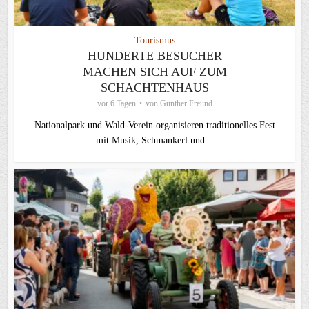
Tourismus
HUNDERTE BESUCHER
MACHEN SICH AUF ZUM
SCHACHTENHAUS
vor 6 Tagen
von
Günther Freund
Nationalpark und Wald-Verein organisieren traditionelles Fest
mit Musik, Schmankerl und...