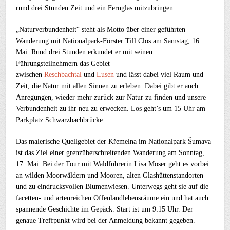
rund drei Stunden Zeit und ein Fernglas mitzubringen.
„Naturverbundenheit“ steht als Motto über einer geführten
Wanderung mit Nationalpark-Förster Till Clos am Samstag, 16.
Mai. Rund drei Stunden erkundet er mit seinen
Führungsteilnehmern das Gebiet
zwischen
Reschbachtal
und
Lusen
und lässt dabei viel Raum und
Zeit, die Natur mit allen Sinnen zu erleben. Dabei gibt er auch
Anregungen, wieder mehr zurück zur Natur zu finden und unsere
Verbundenheit zu ihr neu zu erwecken. Los geht’s um 15 Uhr am
Parkplatz Schwarzbachbrücke.
Das malerische Quellgebiet der Křemelna im Nationalpark Šumava
ist das Ziel einer grenzüberschreitenden Wanderung am Sonntag,
17. Mai. Bei der Tour mit Waldführerin Lisa Moser geht es vorbei
an wilden Moorwäldern und Mooren, alten Glashüttenstandorten
und zu eindrucksvollen Blumenwiesen. Unterwegs geht sie auf die
facetten- und artenreichen Offenlandlebensräume ein und hat auch
spannende Geschichte im Gepäck. Start ist um 9:15 Uhr. Der
genaue Treffpunkt wird bei der Anmeldung bekannt gegeben.