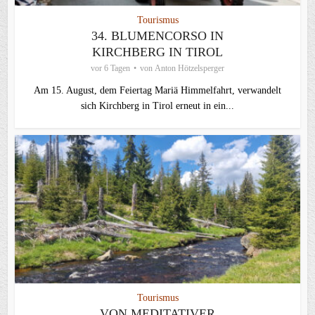
Tourismus
34. BLUMENCORSO IN
KIRCHBERG IN TIROL
vor 6 Tagen
von
Anton Hötzelsperger
Am 15. August, dem Feiertag Mariä Himmelfahrt, verwandelt
sich Kirchberg in Tirol erneut in ein...
Tourismus
VON MEDITATIVER