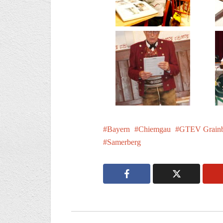
Bayern
Chiemgau
GTEV Grain
Samerberg