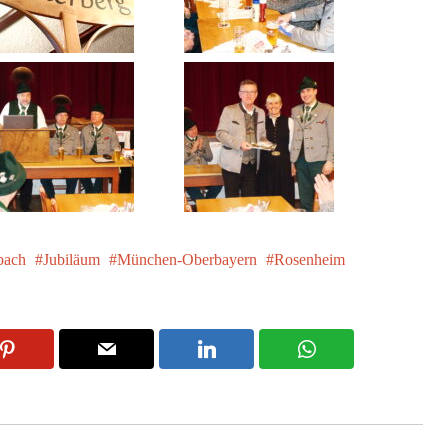
bach
Jubiläum
München-Oberbayern
Rosenheim