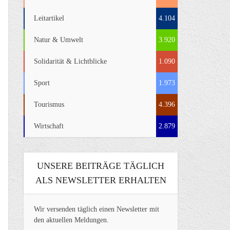
Leitartikel
4.104
Natur & Umwelt
3.920
Solidarität & Lichtblicke
1.090
Sport
1.973
Tourismus
4.396
Wirtschaft
2.879
UNSERE BEITRÄGE TÄGLICH
ALS NEWSLETTER ERHALTEN
Wir versenden täglich einen Newsletter mit
den aktuellen Meldungen.