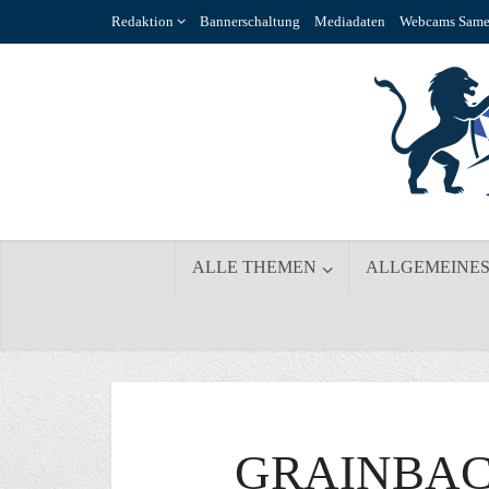
Redaktion
Bannerschaltung
Mediadaten
Webcams Same
ALLE THEMEN
ALLGEMEINE
GRAINBAC