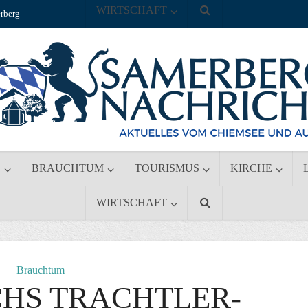
WIRTSCHAFT
rberg
S
BRAUCHTUM
TOURISMUS
KIRCHE
WIRTSCHAFT
Brauchtum
HS TRACHTLER-