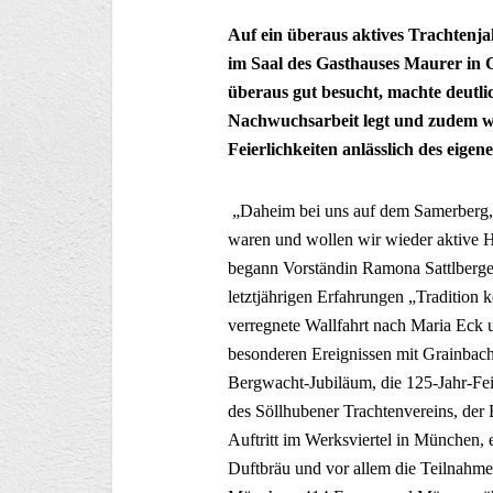
Auf ein überaus aktives Trachtenj
im Saal des Gasthauses Maurer in
überaus gut besucht, machte deutli
Nachwuchsarbeit legt und zudem wa
Feierlichkeiten anlässlich des eige
„Daheim bei uns auf dem Samerberg,
waren und wollen wir wieder aktive H
begann Vorständin Ramona Sattlberge
letztjährigen Erfahrungen „Tradition k
verregnete Wallfahrt nach Maria Eck 
besonderen Ereignissen mit Grainbach
Bergwacht-Jubiläum, die 125-Jahr-Fei
des Söllhubener Trachtenvereins, der 
Auftritt im Werksviertel in München,
Duftbräu und vor allem die Teilnahme