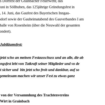
s Dorffest der Grainbacher Feuerwehr, das
Juni in Söllhuben, das 125jährige Gründungsfest in
14. Juni, das Gaufest des Bayerischen Inngau-
ssdorf sowie der Gauheimatabend des Gauverbandes I am
sthalle von Rosenheim (über die Neuwahl der gesamten
ondert).
Jubiläumsfest:
s jetzt scho an meinen Festausschuss und an alle, die ab
ngsfest lebt von Tatkraft seiner Mitglieder und vo de
t sicher und bin jetzt scho froh und dankbar, auf so
– gemeinsam machen wir unser Fest zu etwas ganz
 von der Versammlung des Trachtenvereins
Wirt in Grainbach