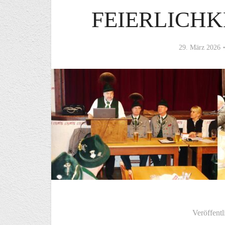
FEIERLICHK
29. März 2026
Veröffentl