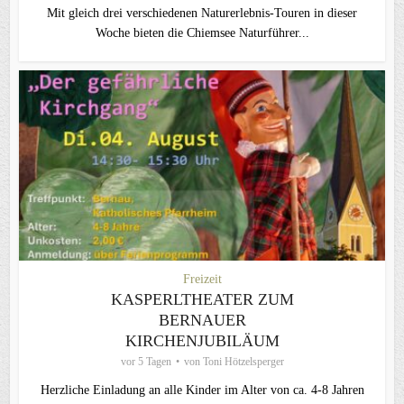
Mit gleich drei verschiedenen Naturerlebnis-Touren in dieser
Woche bieten die Chiemsee Naturführer...
Freizeit
KASPERLTHEATER ZUM
BERNAUER
KIRCHENJUBILÄUM
vor 5 Tagen
von
Toni Hötzelsperger
Herzliche Einladung an alle Kinder im Alter von ca. 4-8 Jahren