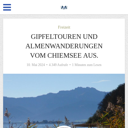
Freizeit
GIPFELTOUREN UND
ALMENWANDERUNGEN
VOM CHIEMSEE AUS.
10. Mai 2024
4.349 Aufrufe
1 Minuten zum Lesen