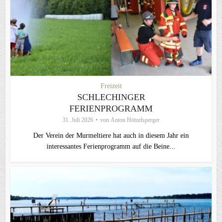
Freizeit
SCHLECHINGER
FERIENPROGRAMM
31. Juli 2026
von
Anton Hötzelsperger
Der Verein der Murmeltiere hat auch in diesem Jahr ein
interessantes Ferienprogramm auf die Beine...