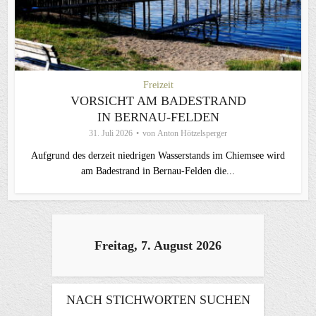
Freizeit
VORSICHT AM BADESTRAND
IN BERNAU-FELDEN
31. Juli 2026
von
Anton Hötzelsperger
Aufgrund des derzeit niedrigen Wasserstands im Chiemsee wird
am Badestrand in Bernau-Felden die...
Freitag, 7. August 2026
NACH STICHWORTEN SUCHEN