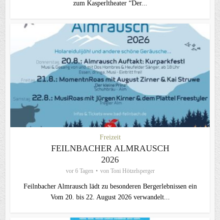
zum Kasperltheater “Der...
Freizeit
FEILNBACHER ALMRAUSCH
2026
vor 6 Tagen
von
Toni Hötzelsperger
Feilnbacher Almrausch lädt zu besonderen Bergerlebnissen ein
Vom 20. bis 22. August 2026 verwandelt...