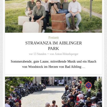
Freizeit
STRAWANZA IM AIBLINGER
PARK
vor 13 Stunden
von
Anton Hötzelsperger
Sommerabende, gute Laune, mitreißende Musik und ein Hauch
von Woodstock im Herzen von Bad Aibling:...