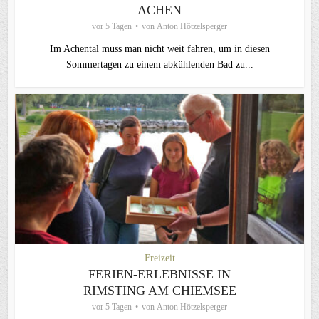
ACHEN
vor 5 Tagen
von
Anton Hötzelsperger
Im Achental muss man nicht weit fahren, um in diesen
Sommertagen zu einem abkühlenden Bad zu...
Freizeit
FERIEN-ERLEBNISSE IN
RIMSTING AM CHIEMSEE
vor 5 Tagen
von
Anton Hötzelsperger