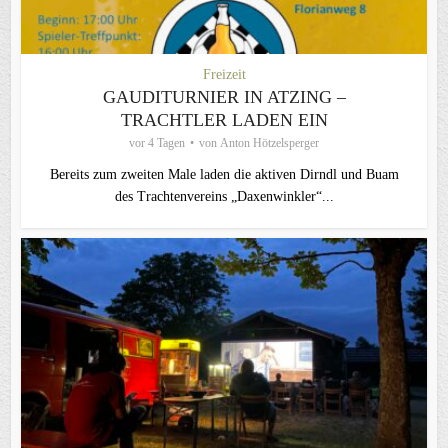
Freizeit
GAUDITURNIER IN ATZING –
TRACHTLER LADEN EIN
vor 4 Tagen
von
Anton Hötzelsperger
Bereits zum zweiten Male laden die aktiven Dirndl und Buam
des Trachtenvereins „Daxenwinkler“...