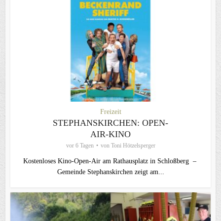
Freizeit
STEPHANSKIRCHEN: OPEN-
AIR-KINO
vor 6 Tagen
von
Toni Hötzelsperger
Kostenloses Kino-Open-Air am Rathausplatz in Schloßberg –
Gemeinde Stephanskirchen zeigt am...