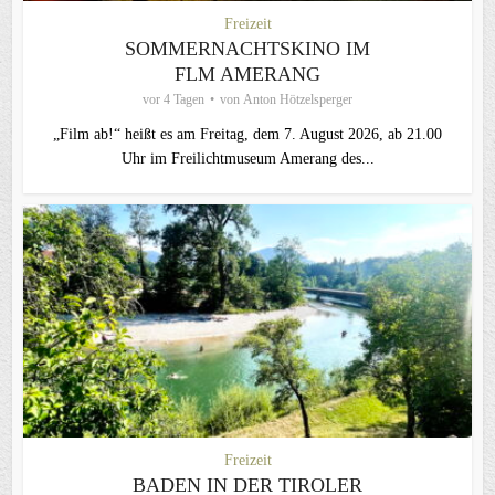
Freizeit
SOMMERNACHTSKINO IM
FLM AMERANG
vor 4 Tagen
von
Anton Hötzelsperger
„Film ab!“ heißt es am Freitag, dem 7. August 2026, ab 21.00
Uhr im Freilichtmuseum Amerang des...
Freizeit
BADEN IN DER TIROLER