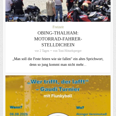
Freizeit
OBING-THALHAM:
MOTORRAD-FAHRER-
STELLDICHEIN
vor 2 Tagen
von
Toni Hötzelsperger
„Man soll die Feste feiern wie sie fallen“ ein altes Sprichwort,
denn so jung kommt man nicht mehr...