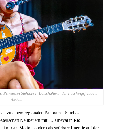
 Prinzessin Stefanie I. Botschafterin der Faschingsfreude in
Aschau.
ball zu einem regionalen Panorama. Samba-
sellschaft Neubeuern mit: „Carneval in Rio –
ht nur als Motto, sondern als spürbare Energie auf der