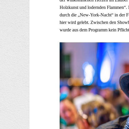
Holzkunst und lodernden Flammen“. M
durch die „New-York-Nacht“ in der Fes
hier wird gelebt. Zwischen den Showb
wurde aus dem Programm kein Pflichtt