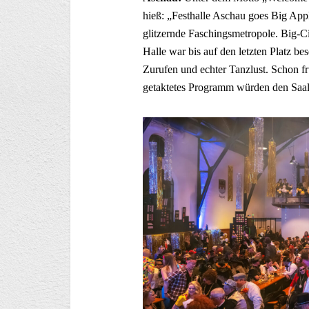
hieß: „Festhalle Aschau goes Big Appl
glitzernde Faschingsmetropole. Big-Ci
Halle war bis auf den letzten Platz b
Zurufen und echter Tanzlust. Schon fr
getaktetes Programm würden den Saal