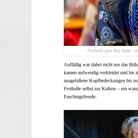
Festhalle goes Big Apple: G
Auffällig war dabei nicht nur das B
kamen aufwendig verkleidet und bis i
ausgefallene Kopfbedeckungen bis zu 
Festhalle selbst zur Kulisse – ein wa
Faschingsfreude.