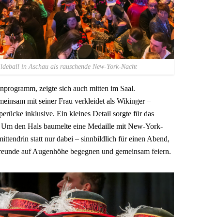
ildeball in Aschau als rauschende New-York-Nacht
nprogramm, zeigte sich auch mitten im Saal.
einsam mit seiner Frau verkleidet als Wikinger –
rücke inklusive. Ein kleines Detail sorgte für das
Um den Hals baumelte eine Medaille mit New-York-
ttendrin statt nur dabei – sinnbildlich für einen Abend,
Freunde auf Augenhöhe begegnen und gemeinsam feiern.