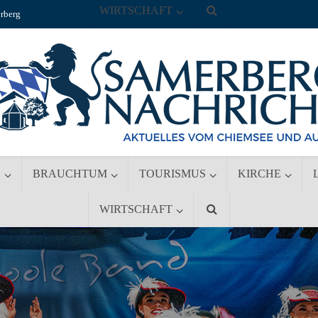
WIRTSCHAFT
rberg
S
BRAUCHTUM
TOURISMUS
KIRCHE
WIRTSCHAFT