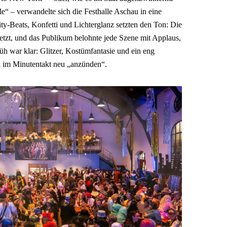
e“ – verwandelte sich die Festhalle Aschau in eine
ty-Beats, Konfetti und Lichterglanz setzten den Ton: Die
esetzt, und das Publikum belohnte jede Szene mit Applaus,
üh war klar: Glitzer, Kostümfantasie und ein eng
 im Minutentakt neu „anzünden“.