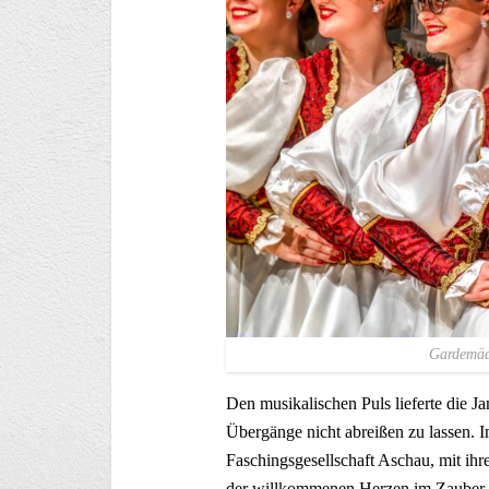
Gardemäd
Den musikalischen Puls lieferte die J
Übergänge nicht abreißen zu lassen. 
Faschingsgesellschaft Aschau, mit ihre
der willkommenen Herzen im Zauber d