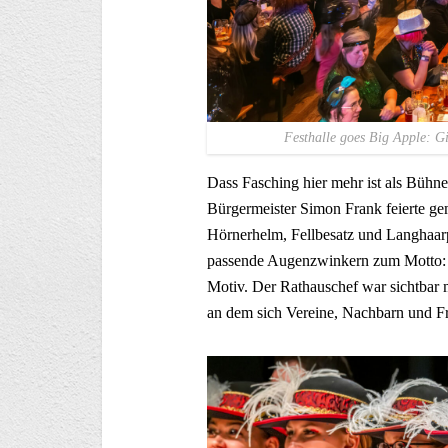
Festhalle goes Big Apple: G
Dass Fasching hier mehr ist als Bühne
Bürgermeister Simon Frank feierte gem
Hörnerhelm, Fellbesatz und Langhaarpe
passende Augenzwinkern zum Motto: 
Motiv. Der Rathauschef war sichtbar mi
an dem sich Vereine, Nachbarn und 