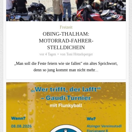
Freizeit
OBING-THALHAM:
MOTORRAD-FAHRER-
STELLDICHEIN
vor 4 Tagen
von
Toni Hötzelsperger
„Man soll die Feste feiern wie sie fallen“ ein altes Sprichwort,
denn so jung kommt man nicht mehr...