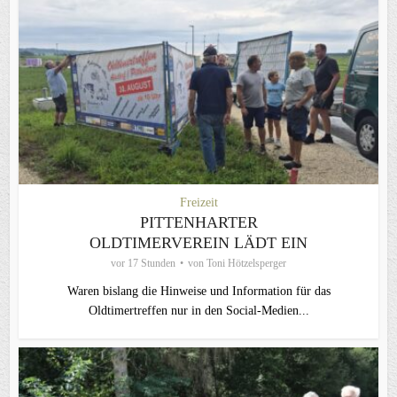
Freizeit
PITTENHARTER
OLDTIMERVEREIN LÄDT EIN
vor 17 Stunden
von
Toni Hötzelsperger
Waren bislang die Hinweise und Information für das
Oldtimertreffen nur in den Social-Medien...