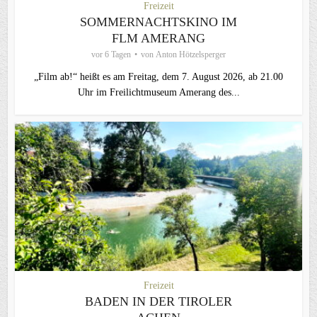
Freizeit
SOMMERNACHTSKINO IM
FLM AMERANG
vor 6 Tagen
von
Anton Hötzelsperger
„Film ab!“ heißt es am Freitag, dem 7. August 2026, ab 21.00
Uhr im Freilichtmuseum Amerang des...
Freizeit
BADEN IN DER TIROLER