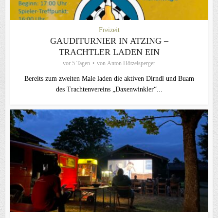
Freizeit
GAUDITURNIER IN ATZING –
TRACHTLER LADEN EIN
vor 5 Tagen
von
Anton Hötzelsperger
Bereits zum zweiten Male laden die aktiven Dirndl und Buam
des Trachtenvereins „Daxenwinkler“...