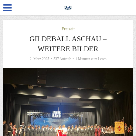
Freizeit
GILDEBALL ASCHAU –
WEITERE BILDER
2. März 2025
537 Aufrufe
1 Minuten zum Lesen