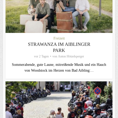
Freizeit
STRAWANZA IM AIBLINGER
PARK
vor 2 Tagen
von
Anton Hötzelsperger
Sommerabende, gute Laune, mitreißende Musik und ein Hauch
von Woodstock im Herzen von Bad Aibling:...