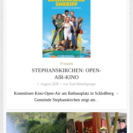
Freizeit
STEPHANSKIRCHEN: OPEN-
AIR-KINO
1. August 2026
von
Toni Hötzelsperger
Kostenloses Kino-Open-Air am Rathausplatz in Schloßberg –
Gemeinde Stephanskirchen zeigt am...