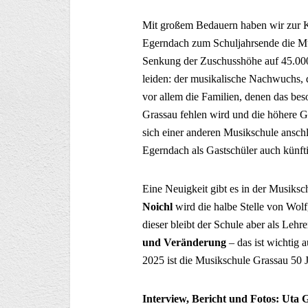
Mit großem Bedauern haben wir zur 
Egerndach zum Schuljahrsende die Mus
Senkung der Zuschusshöhe auf 45.000
leiden: der musikalische Nachwuchs, 
vor allem die Familien, denen das be
Grassau fehlen wird und die höhere
sich einer anderen Musikschule ansch
Egerndach als Gastschüler auch künf
Eine Neuigkeit gibt es in der Musiks
Noichl
wird die halbe Stelle von Wol
dieser bleibt der Schule aber als Lehre
und Veränderung
– das ist wichtig 
2025 ist die Musikschule Grassau 50 J
Interview, Bericht und Fotos: Uta