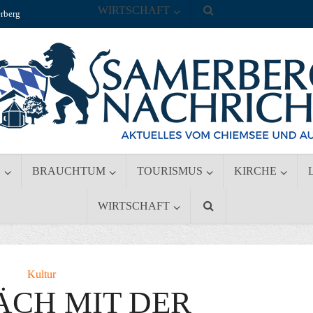
WIRTSCHAFT
rberg
S
BRAUCHTUM
TOURISMUS
KIRCHE
WIRTSCHAFT
Kultur
ÄCH MIT DER