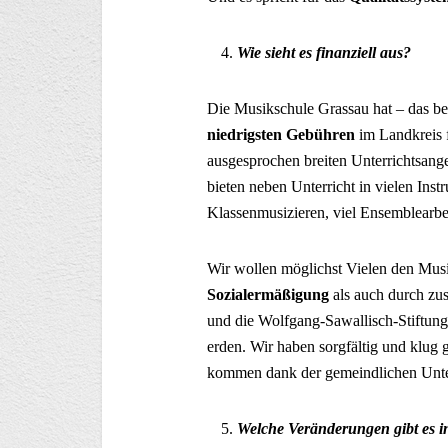
Wie sieht es finanziell aus?
Die Musikschule Grassau hat – das be
niedrigsten Gebühren
im Landkreis 
ausgesprochen breiten Unterrichtsangeb
bieten neben Unterricht in vielen Ins
Klassenmusizieren, viel Ensemblearbe
Wir wollen möglichst Vielen den Mus
Sozialermäßigung
als auch durch zu
und die Wolfgang-Sawallisch-Stiftung
erden. Wir haben sorgfältig und klug 
kommen dank der gemeindlichen Unte
Welche Veränderungen gibt es i