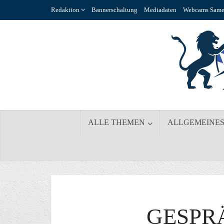
Redaktion
Bannerschaltung
Mediadaten
Webcams Same
ALLE THEMEN
ALLGEMEINE
GESPR