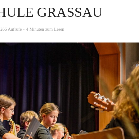
HULE GRASSAU
266 Aufrufe
4 Minuten zum Lesen