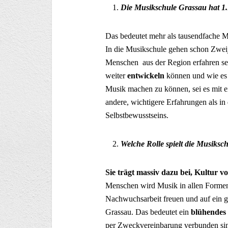
Die Musikschule Grassau hat 1.
Das bedeutet mehr als tausendfache M
In die Musikschule gehen schon Zweij
Menschen aus der Region erfahren se
weiter
entwickeln
können und wie es
Musik machen zu können, sei es mit ei
andere, wichtigere Erfahrungen als in
Selbstbewusst­seins.
Welche Rolle spielt die Musiksc
Sie trägt massiv dazu bei, Kultur vo
Menschen wird Musik in allen Formen v
Nachwuchsarbeit freuen und auf ein 
Grassau. Das bedeutet ein
blühendes
per Zweckvereinbarung verbunden sind