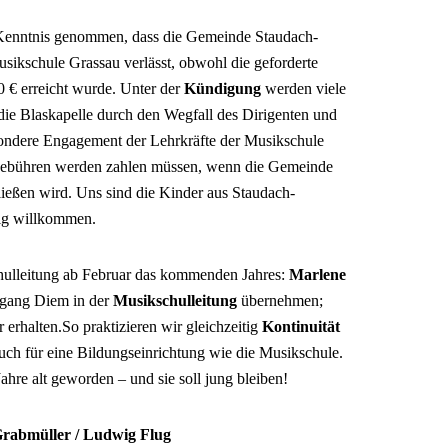
Kenntnis genommen, dass die Gemeinde Staudach-
ikschule Grassau verlässt, obwohl die geforderte
 € erreicht wurde. Unter der
Kündigung
werden viele
die Blaskapelle durch den Wegfall des Dirigenten und
sondere Engagement der Lehrkräfte der Musikschule
 Gebühren werden zahlen müssen, wenn die Gemeinde
ließen wird. Uns sind die Kinder aus Staudach-
tig willkommen.
chulleitung ab Februar das kommenden Jahres:
Marlene
fgang Diem in der
Musikschulleitung
übernehmen;
r erhalten.So praktizieren wir gleichzeitig
Kontinuität
auch für eine Bildungseinrichtung wie die Musikschule.
ahre alt geworden – und sie soll jung bleiben!
 Grabmüller / Ludwig Flug