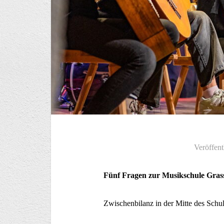
Veröffent
Fünf Fragen zur Musikschule Gras
Zwische­nbilanz in der Mitte des Schu