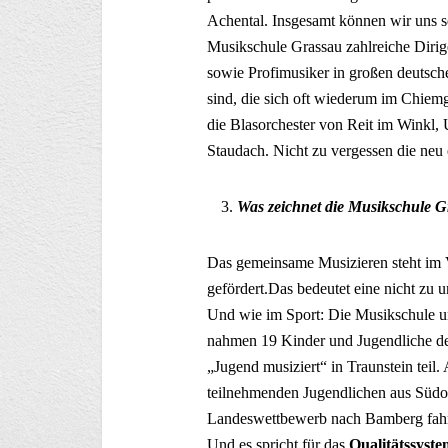
Achental. Insgesamt können wir uns se
Musikschule Grassau zahlreiche Dirige
sowie Profimusiker in großen deutsc
sind, die sich oft wiederum im Chiemg
die Blasorchester von Reit im Winkl,
Staudach. Nicht zu vergessen die neu
Was zeichnet die Musikschule G
Das gemeinsame Musizieren steht im
gefördert.Das bedeutet eine nicht zu u
Und wie im Sport: Die Musikschule un
nahmen 19 Kinder und Jugendliche d
„Jugend musiziert“ in Traunstein teil
teilnehmenden Jugendlichen aus Süd
Landeswettbewerb nach Bamberg fahren
Und es spricht für das
Qualitätssyst