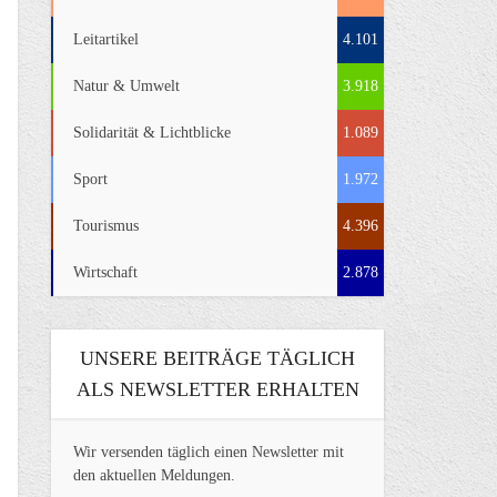
Leitartikel
4.101
Natur & Umwelt
3.918
Solidarität & Lichtblicke
1.089
Sport
1.972
Tourismus
4.396
Wirtschaft
2.878
UNSERE BEITRÄGE TÄGLICH
ALS NEWSLETTER ERHALTEN
Wir versenden täglich einen Newsletter mit
den aktuellen Meldungen.