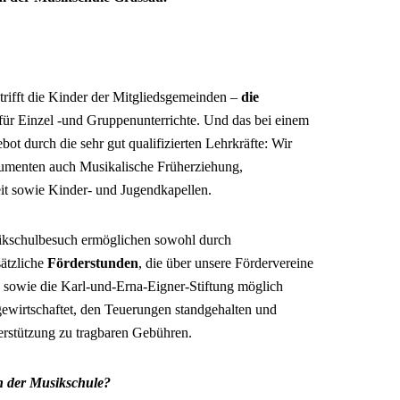
trifft die Kinder der Mitgliedsgemeinden –
die
für Einzel -und Gruppenunterrichte. Und das bei einem
ot durch die sehr gut qualifizierten Lehrkräfte: Wir
trumenten auch Musikalische Früherziehung,
it sowie Kinder- und Jugendkapellen.
ikschulbesuch ermöglichen sowohl durch
sätzliche
Förderstunden
, die über unsere Fördervereine
 sowie die Karl-und-Erna-Eigner-Stiftung möglich
gewirtschaftet, den Teuerungen standgehalten und
rstützung zu tragbaren Gebühren.
n der Musikschule?