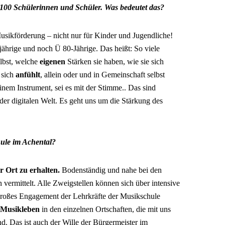
100 Schülerinnen und Schüler. Was bedeutet das?
usikförderung – nicht nur für Kinder und Jugendliche!
ährige und noch Ü 80-Jährige. Das heißt: So viele
lbst, welche
eigenen
Stärken sie haben, wie sie sich
 sich
anfühlt
, allein oder und in Gemeinschaft selbst
nem Instrument, sei es mit der Stimme.. Das sind
 der digitalen Welt. Es geht uns um die Stärkung des
hule im Achental?
r Ort zu erhalten.
Bodenständig und nahe bei den
ermittelt. Alle Zweigstellen können sich über intensive
großes Engagement der Lehrkräfte der Musikschule
 Musikleben
in den einzelnen Ortschaften, die mit uns
. Das ist auch der Wille der Bürgermeister im