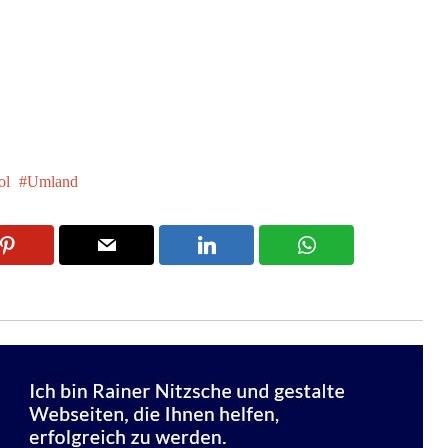
ol
Umland