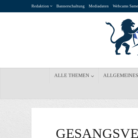
Redaktion
Bannerschaltung
Mediadaten
Webcams Same
ALLE THEMEN
ALLGEMEINE
GESANGSVE