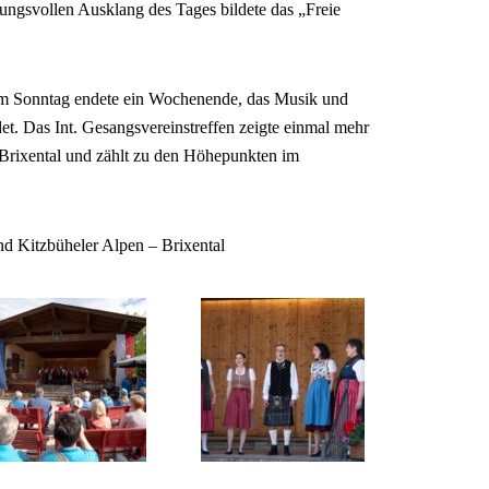
ngsvollen Ausklang des Tages bildete das „Freie
am Sonntag endete ein Wochenende, das Musik und
et. Das Int. Gesangsvereinstreffen zeigte einmal mehr
m Brixental und zählt zu den Höhepunkten im
d Kitzbüheler Alpen – Brixental