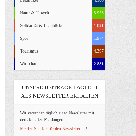
Leitartikel
4.106
Natur & Umwelt
3.923
Solidarität & Lichtblicke
1.091
Sport
1.974
Tourismus
4.397
Wirtschaft
2.881
UNSERE BEITRÄGE TÄGLICH
ALS NEWSLETTER ERHALTEN
Wir versenden täglich einen Newsletter mit
den aktuellen Meldungen.
Melden Sie sich für den Newsletter an!