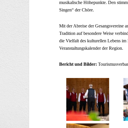
musikalische Höhepunkte. Den stimmu
Singen“ der Chöre.
Mit der Abreise der Gesangsvereine 
Tradition auf besondere Weise verbind
die Vielfalt des kulturellen Lebens i
Veranstaltungskalender der Region.
Bericht und Bilder:
Tourismusverban