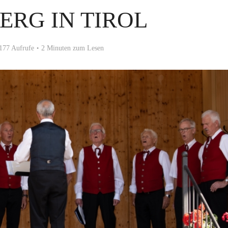
ERG IN TIROL
177 Aufrufe
2 Minuten zum Lesen