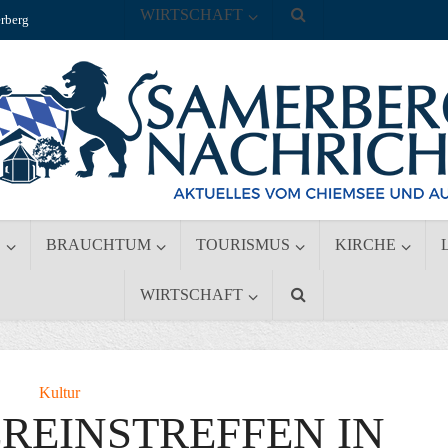
WIRTSCHAFT
rberg
S
BRAUCHTUM
TOURISMUS
KIRCHE
WIRTSCHAFT
Kultur
REINSTREFFEN IN