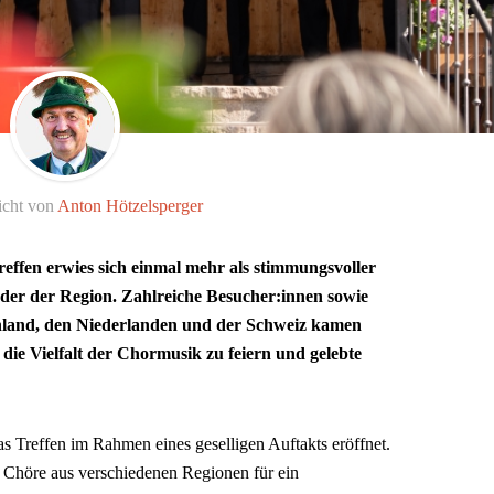
icht von
Anton Hötzelsperger
reffen erwies sich einmal mehr als stimmungsvoller
er der Region. Zahlreiche Besucher:innen sowie
hland, den Niederlanden und der Schweiz kamen
die Vielfalt der Chormusik zu feiern und gelebte
 Treffen im Rahmen eines geselligen Auftakts eröffnet.
 Chöre aus verschiedenen Regionen für ein