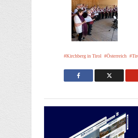
Kirchberg in Tirol
Österreich
Tir