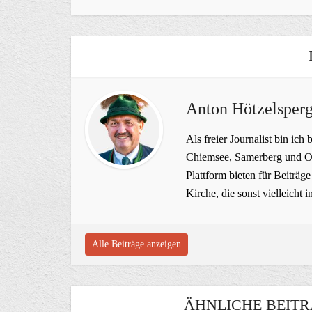
Anton Hötzelsperg
Als freier Journalist bin ich 
Chiemsee, Samerberg und Ob
Plattform bieten für Beiträ
Kirche, die sonst vielleich
Alle Beiträge anzeigen
ÄHNLICHE BEITR