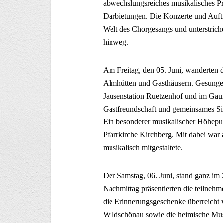
abwechslungsreiches musikalisches P
Darbietungen. Die Konzerte und Auftri
Welt des Chorgesangs und unterstrich
hinweg.
Am Freitag, den 05. Juni, wanderten d
Almhütten und Gasthäusern. Gesungen
Jausenstation Ruetzenhof und im Gauxe
Gastfreundschaft und gemeinsames Si
Ein besonderer musikalischer Höhepun
Pfarrkirche Kirchberg. Mit dabei war
musikalisch mitgestaltete.
Der Samstag, 06. Juni, stand ganz i
Nachmittag präsentierten die teilne
die Erinnerungsgeschenke überreicht
Wildschönau sowie die heimische Mus