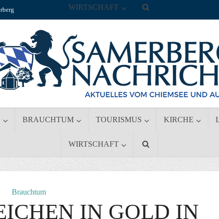
WIRTSCHAFT
rberg
S
BRAUCHTUM
TOURISMUS
KIRCHE
WIRTSCHAFT
Brauchtum
ICHEN IN GOLD IN