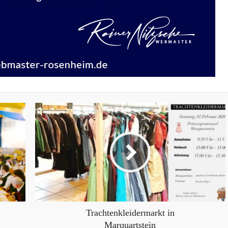
Trachtenkleidermarkt in
Marquartstein