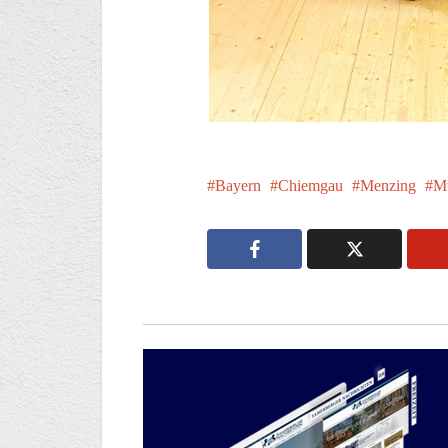
Bayern
Chiemgau
Menzing
M