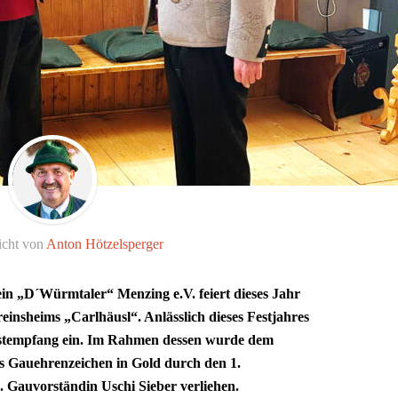
icht von
Anton Hötzelsperger
in „D´Würmtaler“ Menzing e.V. feiert dieses Jahr
einsheims „Carlhäusl“. Anlässlich dieses Festjahres
estempfang ein. Im Rahmen dessen wurde dem
 Gauehrenzeichen in Gold durch den 1.
. Gauvorständin Uschi Sieber verliehen.