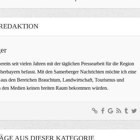
REDAKTION
er
bereits seit vielen Jahren mit der täglichen Pressearbeit für die Region
erbayern befasst. Mit den Samerberger Nachrichten möchte ich eine
ge aus den Bereichen Brauchtum, Landwirtschaft, Tourismus und
t in den Medien keinen breiten Raum bekommen würden.
ÄGE AUS DIESER KATEGORIE