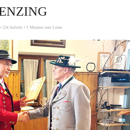
ENZING
234 Aufrufe
1 Minuten zum Lesen