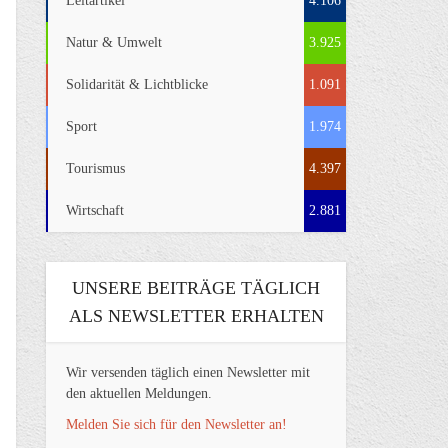
Leitartikel
4.106
Natur & Umwelt
3.925
Solidarität & Lichtblicke
1.091
Sport
1.974
Tourismus
4.397
Wirtschaft
2.881
UNSERE BEITRÄGE TÄGLICH
ALS NEWSLETTER ERHALTEN
Wir versenden täglich einen Newsletter mit
den aktuellen Meldungen.
Melden Sie sich für den Newsletter an!