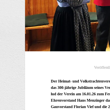
Veröffentl
Der Heimat- und Volkstrachtenvere
das 300-jährige Jubiläum seines Ver
lud der Verein am 16.01.26 zum F
Ehrenvorstand Hans Menzinger das
Gauvorstand Florian Vief und die 2