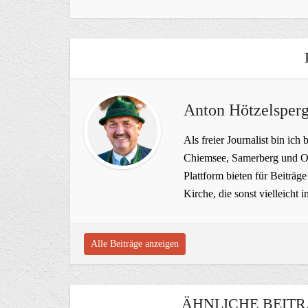
Anton Hötzelsperg
Als freier Journalist bin ich 
Chiemsee, Samerberg und Ob
Plattform bieten für Beiträ
Kirche, die sonst vielleich
Alle Beiträge anzeigen
ÄHNLICHE BEITR