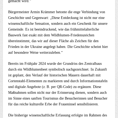
gemacht wird.“
Bürgermeister Armin Krämmer betonte die enge Verbindung von
Geschichte und Gegenwart: „Diese Entdeckung ist nicht nur eine
wissenschaftliche Sensation, sondern auch ein Geschenk für unsere
Gemeinde. Es ist beeindruckend, wie das frühmittelalterliche
Bauwerk fast exakt mit dem Wildblumen-Friedenszeichen
übereinstimmt, das wir auf dieser Fläche als Zeichen für den
Frieden in der Ukraine angelegt haben. Die Geschichte scheint hier
auf besondere Weise weiterzuleben.“
Bereits im Frühjahr 2024 wurde der Grundriss des Zentralbaus
durch ein Wildblumenbeet symbolisch nachgezeichnet. In Zukunft
ist geplant, den Verlauf der historischen Mauern dauerhaft mit
Cortenstahl-Elementen zu markieren und durch Informationstafeln
und digitale Angebote (z. B. per QR-Code) zu ergänzen. Diese
Maßnahmen sollen nicht nur der Erinnerung dienen, sondern auch
im Sinne eines sanften Tourismus die Besucherinnen und Besucher
für das reiche kulturelle Erbe der Fraueninsel sensibilisieren.
Die bisherige wissenschaftliche Erfassung erfolgte im Rahmen des