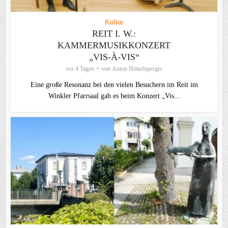
Kultur
REIT I. W.:
KAMMERMUSIKKONZERT
„VIS-À-VIS“
vor 4 Tagen
von
Anton Hötzelsperger
Eine große Resonanz bei den vielen Besuchern im Reit im
Winkler Pfarrsaal gab es beim Konzert „Vis...