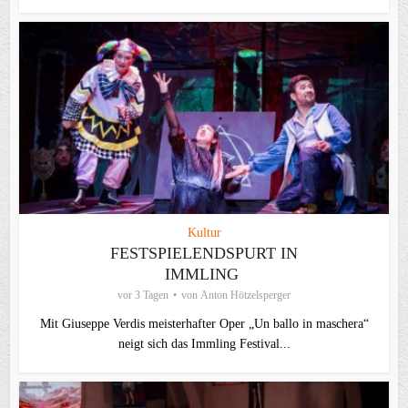
Kultur
FESTSPIELENDSPURT IN
IMMLING
vor 3 Tagen
von
Anton Hötzelsperger
Mit Giuseppe Verdis meisterhafter Oper „Un ballo in maschera“
neigt sich das Immling Festival...