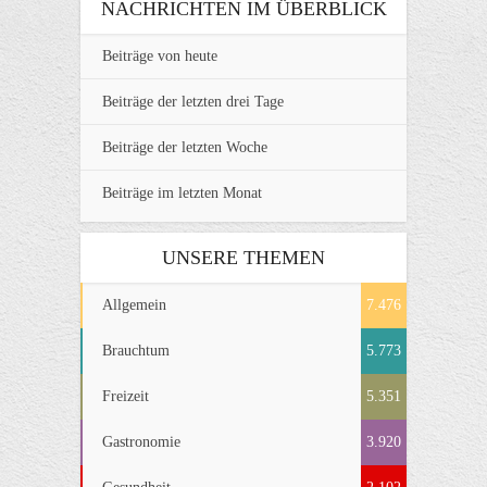
NACHRICHTEN IM ÜBERBLICK
Beiträge von heute
Beiträge der letzten drei Tage
Beiträge der letzten Woche
Beiträge im letzten Monat
UNSERE THEMEN
Allgemein
7.476
Brauchtum
5.773
Freizeit
5.351
Gastronomie
3.920