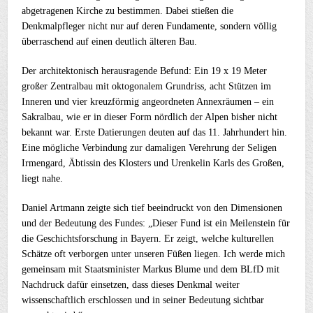
abgetragenen Kirche zu bestimmen. Dabei stießen die
Denkmalpfleger nicht nur auf deren Fundamente, sondern völlig
überraschend auf einen deutlich älteren Bau.
Der architektonisch herausragende Befund: Ein 19 x 19 Meter
großer Zentralbau mit oktogonalem Grundriss, acht Stützen im
Inneren und vier kreuzförmig angeordneten Annexräumen – ein
Sakralbau, wie er in dieser Form nördlich der Alpen bisher nicht
bekannt war. Erste Datierungen deuten auf das 11. Jahrhundert hin.
Eine mögliche Verbindung zur damaligen Verehrung der Seligen
Irmengard, Äbtissin des Klosters und Urenkelin Karls des Großen,
liegt nahe.
Daniel Artmann zeigte sich tief beeindruckt von den Dimensionen
und der Bedeutung des Fundes: „Dieser Fund ist ein Meilenstein für
die Geschichtsforschung in Bayern. Er zeigt, welche kulturellen
Schätze oft verborgen unter unseren Füßen liegen. Ich werde mich
gemeinsam mit Staatsminister Markus Blume und dem BLfD mit
Nachdruck dafür einsetzen, dass dieses Denkmal weiter
wissenschaftlich erschlossen und in seiner Bedeutung sichtbar