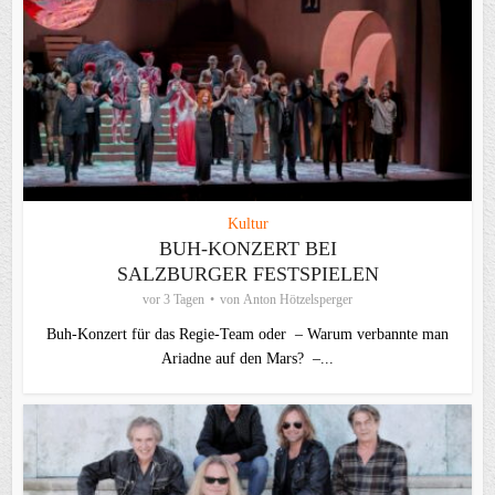
Kultur
BUH-KONZERT BEI
SALZBURGER FESTSPIELEN
vor 3 Tagen
von
Anton Hötzelsperger
Buh-Konzert für das Regie-Team oder – Warum verbannte man
Ariadne auf den Mars? –...