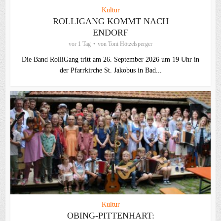
Kultur
ROLLIGANG KOMMT NACH
ENDORF
vor 1 Tag
von
Toni Hötzelsperger
Die Band RolliGang tritt am 26. September 2026 um 19 Uhr in
der Pfarrkirche St. Jakobus in Bad...
Kultur
OBING-PITTENHART: