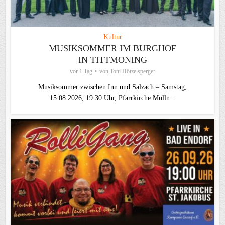
Kultur
MUSIKSOMMER IM BURGHOF
IN TITTMONING
vor 1 Tag
von
Toni Hötzelsperger
Musiksommer zwischen Inn und Salzach – Samstag,
15.08.2026, 19:30 Uhr, Pfarrkirche Mülln...