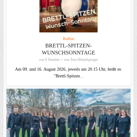
Kultur
BRETTL-SPITZEN-
WUNSCHSONNTAGE
vor 6 Stunden
von
Toni Hötzelsperger
Am 09. und 16. August 2026, jeweils um 20.15 Uhr, heißt es:
“Brettl-Spitzen...