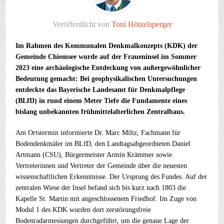
Veröffentlicht von
Toni Hötzelsperger
Im Rahmen des Kommunalen Denkmalkonzepts (KDK) der
Gemeinde Chiemsee wurde auf der Fraueninsel im Sommer
2023 eine archäologische Entdeckung von außergewöhnlicher
Bedeutung gemacht: Bei geophysikalischen Untersuchungen
entdeckte das Bayerische Landesamt für Denkmalpflege
(BLfD) in rund einem Meter Tiefe die Fundamente eines
bislang unbekannten frühmittelalterlichen Zentralbaus.
Am Ortstermin informierte Dr. Marc Miltz, Fachmann für
Bodendenkmäler im BLfD, den Landtagsabgeordneten Daniel
Artmann (CSU), Bürgermeister Armin Krämmer sowie
Vertreterinnen und Vertreter der Gemeinde über die neuesten
wissenschaftlichen Erkenntnisse. Der Ursprung des Fundes. Auf der
zentralen Wiese der Insel befand sich bis kurz nach 1803 die
Kapelle St. Martin mit angeschlossenem Friedhof. Im Zuge von
Modul 1 des KDK wurden dort zerstörungsfreie
Bodenradarmessungen durchgeführt, um die genaue Lage der