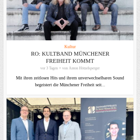
Kultur
RO: KULTBAND MÜNCHENER
FREIHEIT KOMMT
vor 3 Tagen
von
Anton Hötzelsperger
Mit ihren zeitlosen Hits und ihrem unverwechselbaren Sound
begeistert die Münchener Freiheit seit...