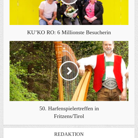
KU’KO RO: 6 Millionste Besucherin
50. Harfenspielertreffen in
Fritzens/Tirol
REDAKTION