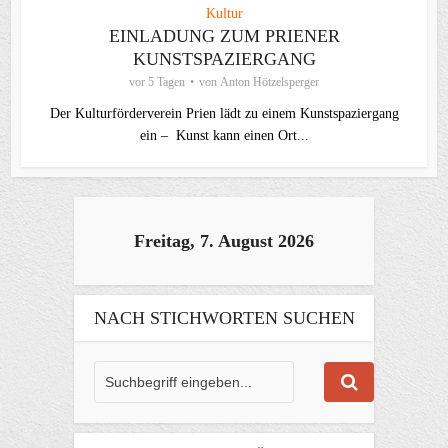
Kultur
EINLADUNG ZUM PRIENER
KUNSTSPAZIERGANG
vor 5 Tagen
von
Anton Hötzelsperger
Der Kulturförderverein Prien lädt zu einem Kunstspaziergang
ein – Kunst kann einen Ort...
Freitag, 7. August 2026
NACH STICHWORTEN SUCHEN