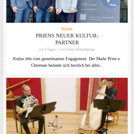
Kultur
PRIENS NEUER KULTUR-
PARTNER
vor 4 Tagen
von
Anton Hötzelsperger
Kultur lebt vom gemeinsamen Engagement. Der Markt Prien a.
Chiemsee bedankt sich herzlich bei allen...