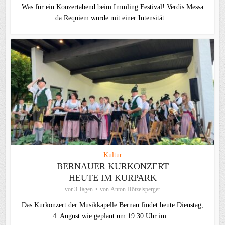
Was für ein Konzertabend beim Immling Festival! Verdis Messa
da Requiem wurde mit einer Intensität...
Kultur
BERNAUER KURKONZERT
HEUTE IM KURPARK
vor 3 Tagen
von
Anton Hötzelsperger
Das Kurkonzert der Musikkapelle Bernau findet heute Dienstag,
4. August wie geplant um 19:30 Uhr im...