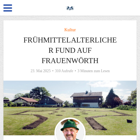
Kultur
FRÜHMITTELALTERLICHE
R FUND AUF
FRAUENWÖRTH
23. Mai 2025
310 Aufrufe
3 Minuten zum Lesen