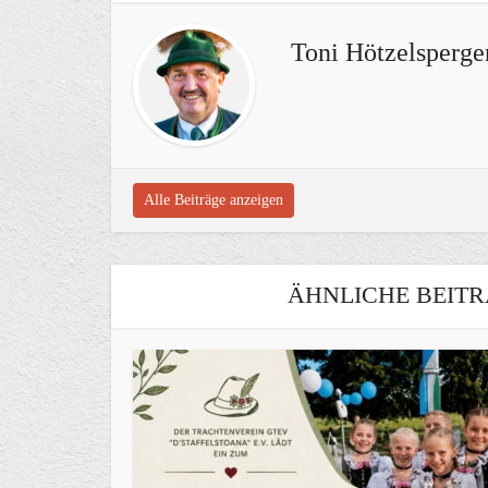
Toni Hötzelsperge
Alle Beiträge anzeigen
ÄHNLICHE BEITR