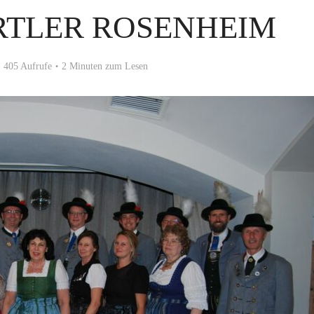
RTLER ROSENHEIM
405 Aufrufe
2 Minuten zum Lesen