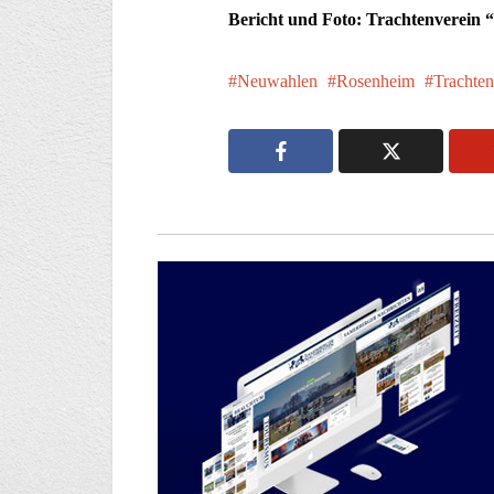
Bericht und Foto: Trachtenverein 
Neuwahlen
Rosenheim
Trachten