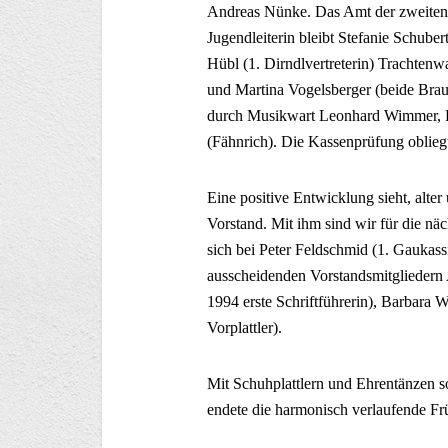
Andreas Nünke. Das Amt der zweiten S
Jugendleiterin bleibt Stefanie Schuber
Hübl (1. Dirndlvertreterin) Trachtenwa
und Martina Vogelsberger (beide Brau
durch Musikwart Leonhard Wimmer, 
(Fähnrich). Die Kassenprüfung oblieg
Eine positive Entwicklung sieht, alter
Vorstand. Mit ihm sind wir für die näc
sich bei Peter Feldschmid (1. Gaukass
ausscheidenden Vorstandsmitgliedern A
1994 erste Schriftführerin), Barbara W
Vorplattler).
Mit Schuhplattlern und Ehrentänzen s
endete die harmonisch verlaufende F