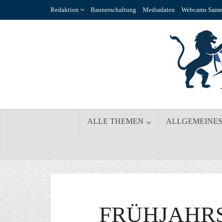
Redaktion
Bannerschaltung
Mediadaten
Webcams Same
ALLE THEMEN
ALLGEMEINE
FRÜHJAHR