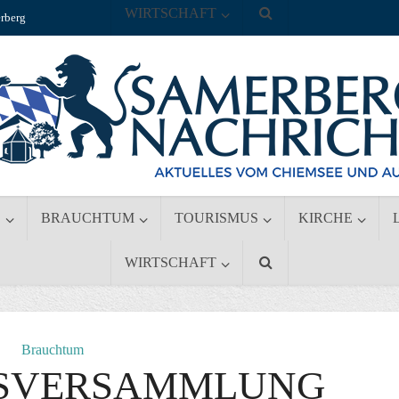
WIRTSCHAFT
rberg
S
BRAUCHTUM
TOURISMUS
KIRCHE
WIRTSCHAFT
Brauchtum
SVERSAMMLUNG