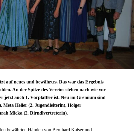
etzt auf neues und bewährtes. Das war das Ergebnis
len. An der Spitze des Vereins stehen nach wie vor
r jetzt auch 1. Vorplattler ist. Neu im Gremium sind
, Meta Heller (2. Jugendleiterin), Holger
rah Micka (2. Dirndlvertreterin).
n den bewährten Händen von Bernhard Kaiser und