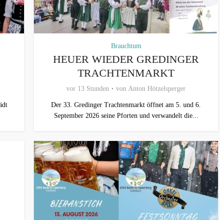
Brauchtum
HEUER WIEDER GREDINGER
TRACHTENMARKT
vor 13 Stunden
von
Anton Hötzelsperger
ädt
Der 33. Gredinger Trachtenmarkt öffnet am 5. und 6.
September 2026 seine Pforten und verwandelt die...