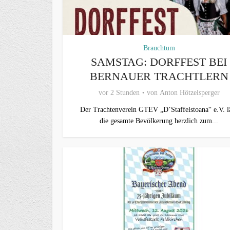
Brauchtum
SAMSTAG: DORFFEST BEI
BERNAUER TRACHTLERN
vor 2 Stunden
von
Anton Hötzelsperger
Der Trachtenverein GTEV „D’Staffelstoana“ e.V. l
die gesamte Bevölkerung herzlich zum...