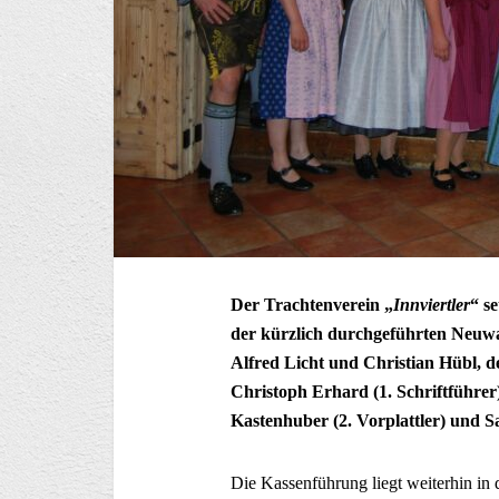
Der Trachtenverein „
Innviertler
“ s
der kürzlich durchgeführten Neuwah
Alfred Licht und Christian Hübl, de
Christoph Erhard (1. Schriftführer)
Kastenhuber (2. Vorplattler) und Sa
Die Kassenführung liegt weiterhin i