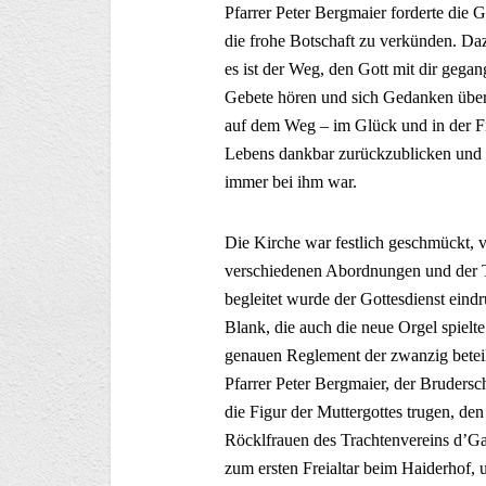
Pfarrer Peter Bergmaier forderte die 
die frohe Botschaft zu verkünden. Daz
es ist der Weg, den Gott mit dir gega
Gebete hören und sich Gedanken über
auf dem Weg – im Glück und in der Fi
Lebens dankbar zurückzublicken und fe
immer bei ihm war.
Die Kirche war festlich geschmückt,
verschiedenen Abordnungen und der T
begleitet wurde der Gottesdienst ein
Blank, die auch die neue Orgel spielt
genauen Reglement der zwanzig beteili
Pfarrer Peter Bergmaier, der Brudersc
die Figur der Muttergottes trugen, de
Röcklfrauen des Trachtenvereins d’G
zum ersten Freialtar beim Haiderhof,