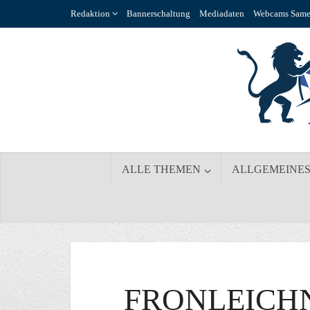
Redaktion
Bannerschaltung
Mediadaten
Webcams Same
ALLE THEMEN
ALLGEMEINE
FRONLEICH