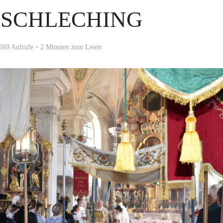
 SCHLECHING
269 Aufrufe
2 Minuten zum Lesen