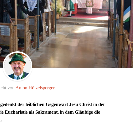
icht von
Anton Hötzelsperger
gedenkt der leiblichen Gegenwart Jesu Christ in der
ie Eucharistie als Sakrament, in dem Gläubige die
.