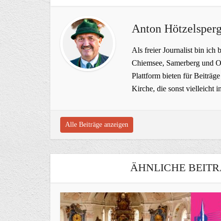
Anton Hötzelsperg
Als freier Journalist bin ich 
Chiemsee, Samerberg und Ob
Plattform bieten für Beiträ
Kirche, die sonst vielleich
Alle Beiträge anzeigen
ÄHNLICHE BEITR