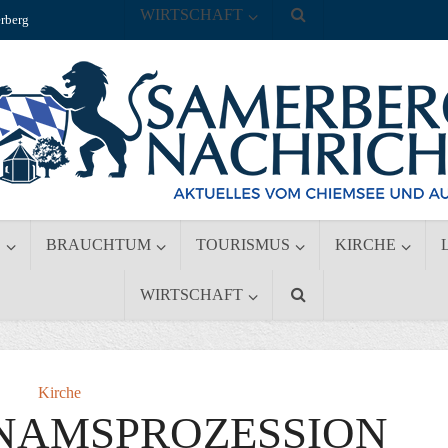
WIRTSCHAFT
rberg
S
BRAUCHTUM
TOURISMUS
KIRCHE
WIRTSCHAFT
Kirche
NAMSPROZESSION