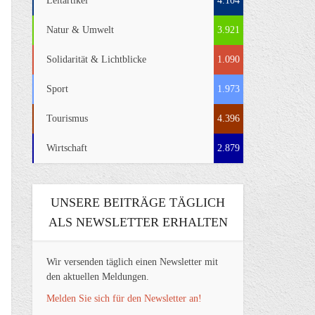
Leitartikel
4.104
Natur & Umwelt
3.921
Solidarität & Lichtblicke
1.090
Sport
1.973
Tourismus
4.396
Wirtschaft
2.879
UNSERE BEITRÄGE TÄGLICH
ALS NEWSLETTER ERHALTEN
Wir versenden täglich einen Newsletter mit
den aktuellen Meldungen.
Melden Sie sich für den Newsletter an!