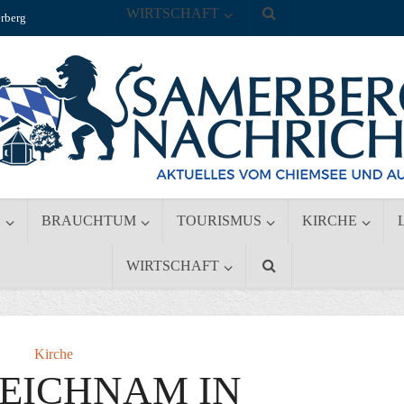
WIRTSCHAFT
rberg
S
BRAUCHTUM
TOURISMUS
KIRCHE
WIRTSCHAFT
Kirche
EICHNAM IN