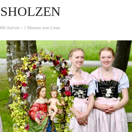
SSHOLZEN
406 Aufrufe
1 Minuten zum Lesen