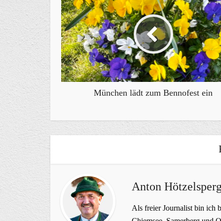
München lädt zum Bennofest ein
Anton Hötzelsperg
Als freier Journalist bin ich 
Chiemsee, Samerberg und Ob