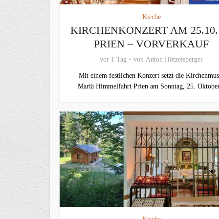
Kirche
KIRCHENKONZERT AM 25.10.
PRIEN – VORVERKAUF
vor 1 Tag
von
Anton Hötzelsperger
Mit einem festlichen Konzert setzt die Kirchenmus
Mariä Himmelfahrt Prien am Sonntag, 25. Oktober