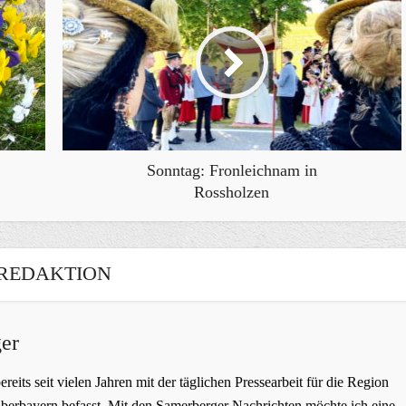
Sonntag: Fronleichnam in
Rossholzen
REDAKTION
er
bereits seit vielen Jahren mit der täglichen Pressearbeit für die Region
erbayern befasst. Mit den Samerberger Nachrichten möchte ich eine