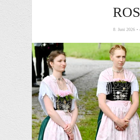
RO
8. Juni 2026