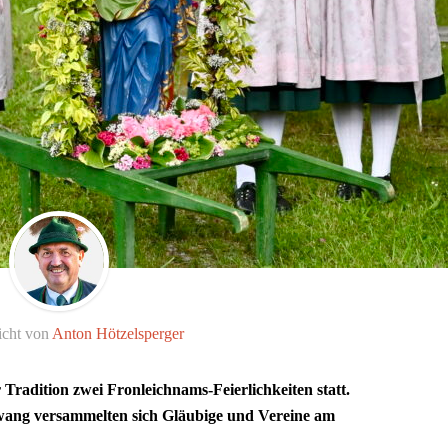
icht von
Anton Hötzelsperger
Tradition zwei Fronleichnams-Feierlichkeiten statt.
wang versammelten sich Gläubige und Vereine am