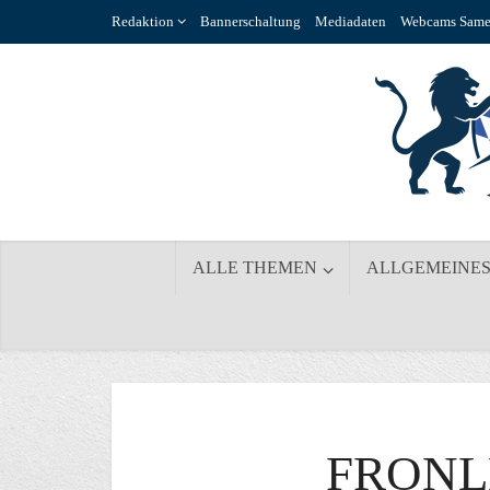
Redaktion
Bannerschaltung
Mediadaten
Webcams Same
ALLE THEMEN
ALLGEMEINE
FRONL