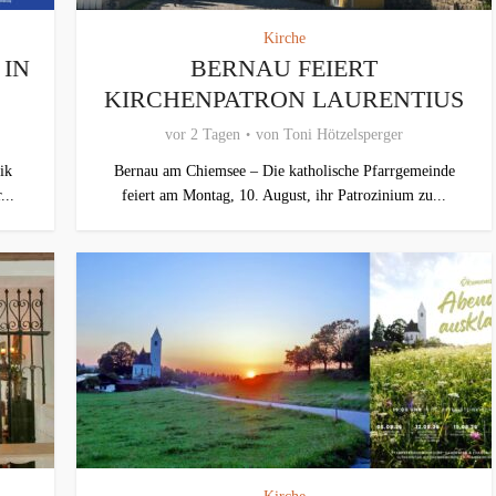
Kirche
 IN
BERNAU FEIERT
KIRCHENPATRON LAURENTIUS
vor 2 Tagen
von
Toni Hötzelsperger
ik
Bernau am Chiemsee – Die katholische Pfarrgemeinde
...
feiert am Montag, 10. August, ihr Patrozinium zu...