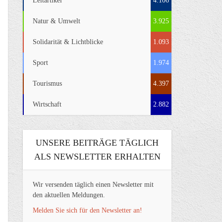
Leitartikel
4.106
Natur & Umwelt
3.925
Solidarität & Lichtblicke
1.093
Sport
1.974
Tourismus
4.397
Wirtschaft
2.882
UNSERE BEITRÄGE TÄGLICH
ALS NEWSLETTER ERHALTEN
Wir versenden täglich einen Newsletter mit
den aktuellen Meldungen.
Melden Sie sich für den Newsletter an!