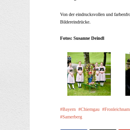
Von der eindrucksvollen und farbenfro
Bildereindrücke.
Fotos: Susanne Deindl
Bayern
Chiemgau
Fronleichnam
Samerberg