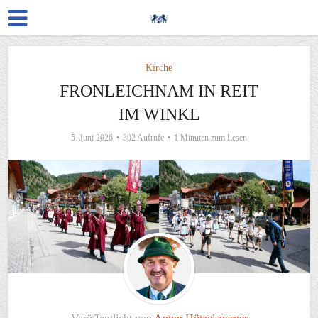
Kirche
FRONLEICHNAM IN REIT
IM WINKL
5. Juni 2026
302 Aufrufe
1 Minuten zum Lesen