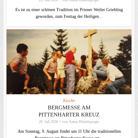
29. Juli 2026
von
Anton Hötzelsperger
Es ist zu einer schönen Tradition im Priener Weiler Griebling
geworden, zum Festtag der Heiligen...
Kirche
BERGMESSE AM
PITTENHARTER KREUZ
29. Juli 2026
von
Anton Hötzelsperger
Am Sonntag, 9. August findet um 11 Uhr die traditionellen