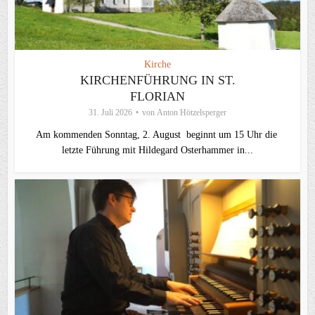
Kirche
KIRCHENFÜHRUNG IN ST.
FLORIAN
31. Juli 2026
von
Anton Hötzelsperger
Am kommenden Sonntag, 2. August beginnt um 15 Uhr die
letzte Führung mit Hildegard Osterhammer in...