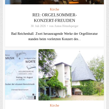
Kirche
REI: ORGELSOMMER-
KONZERT-FREUDEN
30. Juli 2026
von
Anton Hötzelsperger
Bad Reichenhall. Zwei herausragende Werke der Orgelliteratur
standen beim vorletzten Konzert des...
Kirche