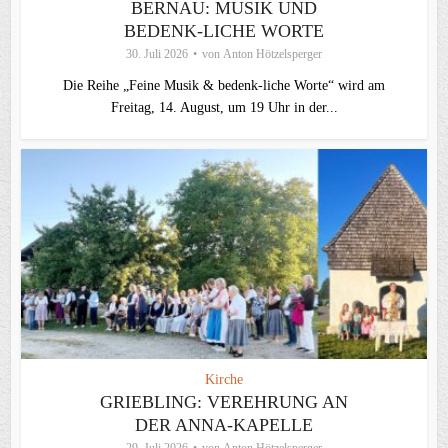
BERNAU: MUSIK UND
BEDENK-LICHE WORTE
30. Juli 2026
von
Anton Hötzelsperger
Die Reihe „Feine Musik & bedenk-liche Worte“ wird am
Freitag, 14. August, um 19 Uhr in der...
Kirche
GRIEBLING: VEREHRUNG AN
DER ANNA-KAPELLE