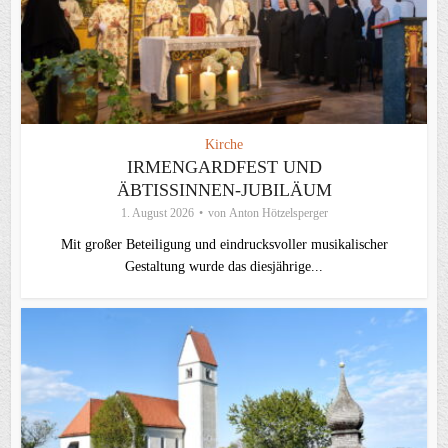
Kirche
IRMENGARDFEST UND
ÄBTISSINNEN-JUBILÄUM
1. August 2026
von
Anton Hötzelsperger
Mit großer Beteiligung und eindrucksvoller musikalischer
Gestaltung wurde das diesjährige...