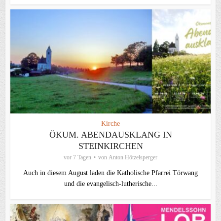
Kirche
ÖKUM. ABENDAUSKLANG IN
STEINKIRCHEN
vor 7 Tagen
von
Anton Hötzelsperger
Auch in diesem August laden die Katholische Pfarrei Törwang
und die evangelisch‑lutherische...