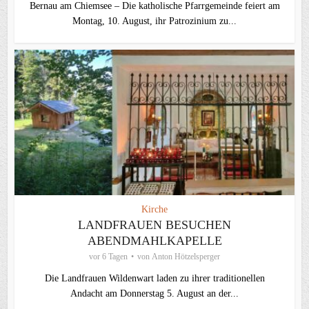
Bernau am Chiemsee – Die katholische Pfarrgemeinde feiert am
Montag, 10. August, ihr Patrozinium zu...
Kirche
LANDFRAUEN BESUCHEN
ABENDMAHLKAPELLE
vor 6 Tagen
von
Anton Hötzelsperger
Die Landfrauen Wildenwart laden zu ihrer traditionellen
Andacht am Donnerstag 5. August an der...