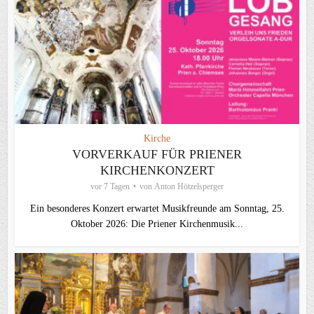
Kirche
VORVERKAUF FÜR PRIENER
KIRCHENKONZERT
vor 7 Tagen
von
Anton Hötzelsperger
Ein besonderes Konzert erwartet Musikfreunde am Sonntag, 25.
Oktober 2026: Die Priener Kirchenmusik...