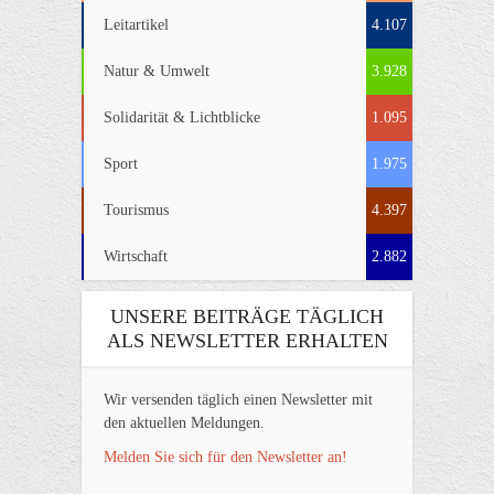
Leitartikel
4.107
Natur & Umwelt
3.928
Solidarität & Lichtblicke
1.095
Sport
1.975
Tourismus
4.397
Wirtschaft
2.882
UNSERE BEITRÄGE TÄGLICH
ALS NEWSLETTER ERHALTEN
Wir versenden täglich einen Newsletter mit
den aktuellen Meldungen.
Melden Sie sich für den Newsletter an!