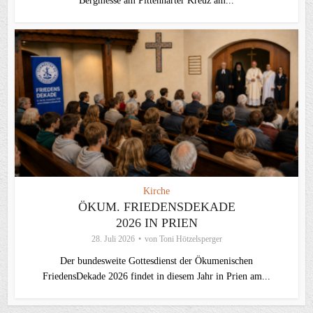
Bergmesse am Pittenharter Kreuz am...
Kirche
ÖKUM. FRIEDENSDEKADE
2026 IN PRIEN
28. Juli 2026
von
Toni Hötzelsperger
Der bundesweite Gottesdienst der Ökumenischen
FriedensDekade 2026 findet in diesem Jahr in Prien am...