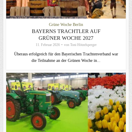
Grüne Woche Berlin
BAYERNS TRACHTLER AUF
GRÜNER WOCHE 2027
11. Februar 2026
von
Toni Hötzelsperger
Überaus erfolgreich für den Bayerischen Trachtenverband war
die Teilnahme an der Grünen Woche in...