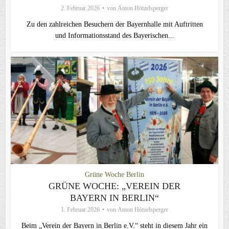
2. Februar 2026
von
Anton Hötzelsperger
Zu den zahlreichen Besuchern der Bayernhalle mit Auftritten
und Informationsstand des Bayerischen...
Grüne Woche Berlin
GRÜNE WOCHE: „VEREIN DER
BAYERN IN BERLIN“
1. Februar 2026
von
Anton Hötzelsperger
Beim „Verein der Bayern in Berlin e.V.“ steht in diesem Jahr ein