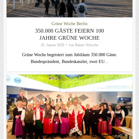
Grüne Woche Berlin
350.000 GÄSTE FEIERN 100
JAHRE GRÜNE WOCHE
26. Januar 2026
von
Rainer Nitzsche
Grüne Woche begeistert zum Jubiläum 350.000 Gäste.
Bundespräsident, Bundeskanzler, zwei EU...