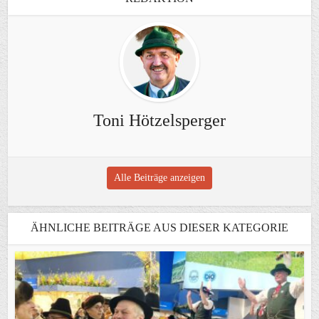
Toni Hötzelsperger
Alle Beiträge anzeigen
ÄHNLICHE BEITRÄGE AUS DIESER KATEGORIE