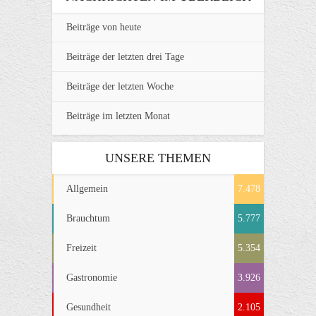
Beiträge von heute
Beiträge der letzten drei Tage
Beiträge der letzten Woche
Beiträge im letzten Monat
UNSERE THEMEN
Allgemein
7.478
Brauchtum
5.777
Freizeit
5.354
Gastronomie
3.926
Gesundheit
2.105