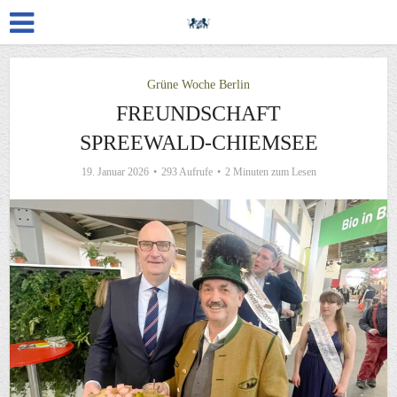
Grüne Woche Berlin
FREUNDSCHAFT
SPREEWALD-CHIEMSEE
19. Januar 2026
293 Aufrufe
2 Minuten zum Lesen