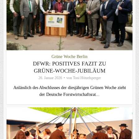
Grüne Woche Berlin
DFWR: POSITIVES FAZIT ZU
GRÜNE-WOCHE-JUBILÄUM
26. Januar 2026
von
Toni Hötzelsperger
Anlässlich des Abschlusses der diesjährigen Grünen Woche zieht
der Deutsche Forstwirtschaftsrat...