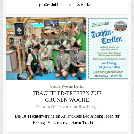
großes Jubiläum an. Es ist das...
Grüne Woche Berlin
TRACHTLER-TREFFEN ZUR
GRÜNEN WOCHE
28. Januar 2026
von
Anton Hötzelsperger
Die 18 Trachtenvereine im Altlandkreis Bad Aibling laden für
Freitag, 30. Januar zu einem Trachtler...