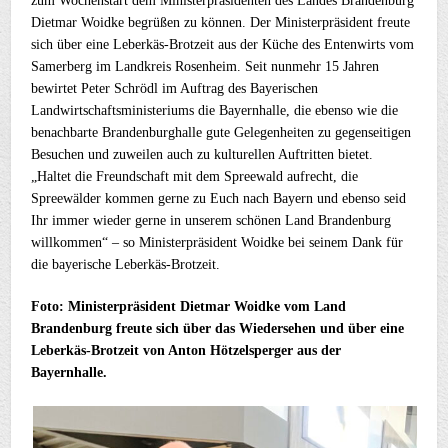
zum Wochenstart dem Ministerpräsidenten des Landes Brandenburg
Dietmar Woidke begrüßen zu können. Der Ministerpräsident freute
sich über eine Leberkäs-Brotzeit aus der Küche des Entenwirts vom
Samerberg im Landkreis Rosenheim. Seit nunmehr 15 Jahren
bewirtet Peter Schrödl im Auftrag des Bayerischen
Landwirtschaftsministeriums die Bayernhalle, die ebenso wie die
benachbarte Brandenburghalle gute Gelegenheiten zu gegenseitigen
Besuchen und zuweilen auch zu kulturellen Auftritten bietet.
„Haltet die Freundschaft mit dem Spreewald aufrecht, die
Spreewälder kommen gerne zu Euch nach Bayern und ebenso seid
Ihr immer wieder gerne in unserem schönen Land Brandenburg
willkommen“ – so Ministerpräsident Woidke bei seinem Dank für
die bayerische Leberkäs-Brotzeit.
Foto: Ministerpräsident Dietmar Woidke vom Land
Brandenburg freute sich über das Wiedersehen und über eine
Leberkäs-Brotzeit von Anton Hötzelsperger aus der
Bayernhalle.