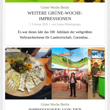
Grüne Woche Berlin
WEITERE GRÜNE-WOCHE-
IMPRESSIONEN
5. Februar 2026
von
Anton Hötzelsperger
Es war dieses Jahr das 100. Jubiläum der weltgrößten
Verbrauchermesse für Landwirtschaft, Gartenbau...
Grüne Woche Berlin
IMPRESSIONEN VON DER