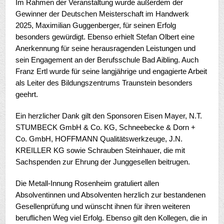
Im Rahmen der Veranstaltung wurde außerdem der
Gewinner der Deutschen Meisterschaft im Handwerk
2025, Maximilian Guggenberger, für seinen Erfolg
besonders gewürdigt. Ebenso erhielt Stefan Olbert eine
Anerkennung für seine herausragenden Leistungen und
sein Engagement an der Berufsschule Bad Aibling. Auch
Franz Ertl wurde für seine langjährige und engagierte Arbeit
als Leiter des Bildungszentrums Traunstein besonders
geehrt.
Ein herzlicher Dank gilt den Sponsoren Eisen Mayer, N.T.
STUMBECK GmbH & Co. KG, Schneebecke & Dorn +
Co. GmbH, HOFFMANN Qualitätswerkzeuge, J.N.
KREILLER KG sowie Schrauben Steinhauer, die mit
Sachspenden zur Ehrung der Junggesellen beitrugen.
Die Metall-Innung Rosenheim gratuliert allen
Absolventinnen und Absolventen herzlich zur bestandenen
Gesellenprüfung und wünscht ihnen für ihren weiteren
beruflichen Weg viel Erfolg. Ebenso gilt den Kollegen, die in