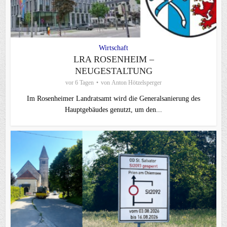
Wirtschaft
LRA ROSENHEIM –
NEUGESTALTUNG
vor 6 Tagen
von
Anton Hötzelsperger
Im Rosenheimer Landratsamt wird die Generalsanierung des
Hauptgebäudes genutzt, um den...