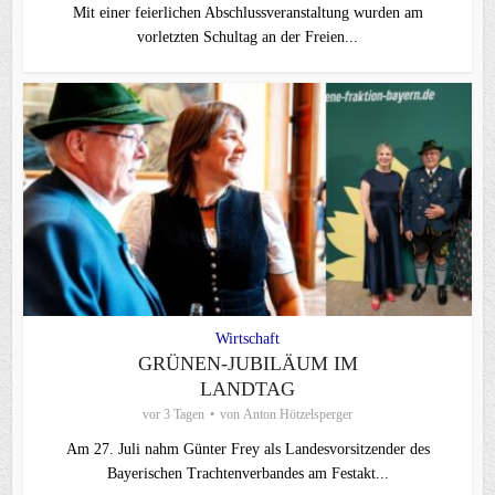
Mit einer feierlichen Abschlussveranstaltung wurden am
vorletzten Schultag an der Freien...
Wirtschaft
GRÜNEN-JUBILÄUM IM
LANDTAG
vor 3 Tagen
von
Anton Hötzelsperger
Am 27. Juli nahm Günter Frey als Landesvorsitzender des
Bayerischen Trachtenverbandes am Festakt...