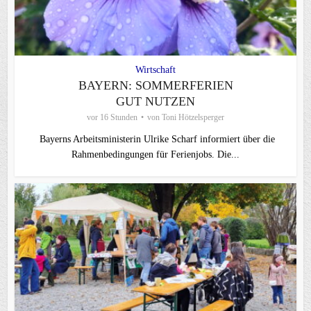
Wirtschaft
BAYERN: SOMMERFERIEN
GUT NUTZEN
vor 16 Stunden
von
Toni Hötzelsperger
Bayerns Arbeitsministerin Ulrike Scharf informiert über die
Rahmenbedingungen für Ferienjobs. Die...