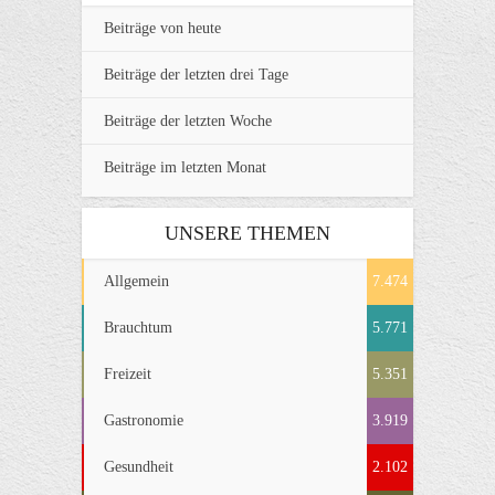
Beiträge von heute
Beiträge der letzten drei Tage
Beiträge der letzten Woche
Beiträge im letzten Monat
UNSERE THEMEN
Allgemein
7.474
Brauchtum
5.771
Freizeit
5.351
Gastronomie
3.919
Gesundheit
2.102