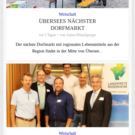
Wirtschaft
ÜBERSEES NÄCHSTER
DORFMARKT
vor 2 Tagen
von
Anton Hötzelsperger
Der nächste Dorfmarkt mit regionalen Lebensmitteln aus der
Region findet in der Mitte von Übersee...
Wirtschaft