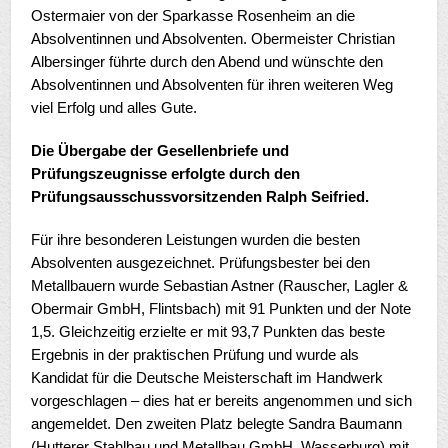
Ostermaier von der Sparkasse Rosenheim an die
Absolventinnen und Absolventen. Obermeister Christian
Albersinger führte durch den Abend und wünschte den
Absolventinnen und Absolventen für ihren weiteren Weg
viel Erfolg und alles Gute.
Die Übergabe der Gesellenbriefe und
Prüfungszeugnisse erfolgte durch den
Prüfungsausschussvorsitzenden Ralph Seifried.
Für ihre besonderen Leistungen wurden die besten
Absolventen ausgezeichnet. Prüfungsbester bei den
Metallbauern wurde Sebastian Astner (Rauscher, Lagler &
Obermair GmbH, Flintsbach) mit 91 Punkten und der Note
1,5. Gleichzeitig erzielte er mit 93,7 Punkten das beste
Ergebnis in der praktischen Prüfung und wurde als
Kandidat für die Deutsche Meisterschaft im Handwerk
vorgeschlagen – dies hat er bereits angenommen und sich
angemeldet. Den zweiten Platz belegte Sandra Baumann
(Hutterer Stahlbau und Metallbau GmbH, Wasserburg) mit