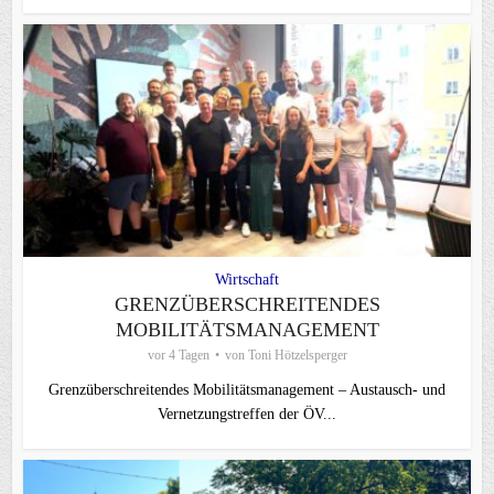
Wirtschaft
GRENZÜBERSCHREITENDES
MOBILITÄTSMANAGEMENT
vor 4 Tagen
von
Toni Hötzelsperger
Grenzüberschreitendes Mobilitätsmanagement – Austausch- und
Vernetzungstreffen der ÖV...