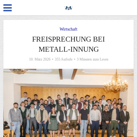
Wirtschaft
FREISPRECHUNG BEI
METALL-INNUNG
10. März 2026
355 Aufrufe
3 Minuten zum Lesen