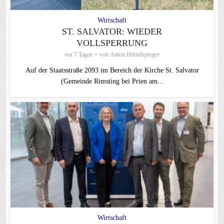
Wirtschaft
ST. SALVATOR: WIEDER
VOLLSPERRUNG
vor 7 Tagen
von
Anton Hötzelsperger
Auf der Staatsstraße 2093 im Bereich der Kirche St. Salvator
(Gemeinde Rimsting bei Prien am...
Wirtschaft