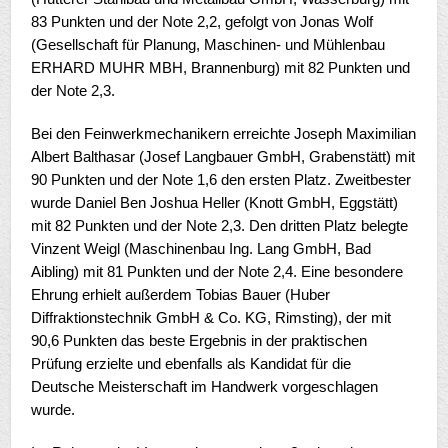
83 Punkten und der Note 2,2, gefolgt von Jonas Wolf
(Gesellschaft für Planung, Maschinen- und Mühlenbau
ERHARD MUHR MBH, Brannenburg) mit 82 Punkten und
der Note 2,3.
Bei den Feinwerkmechanikern erreichte Joseph Maximilian
Albert Balthasar (Josef Langbauer GmbH, Grabenstätt) mit
90 Punkten und der Note 1,6 den ersten Platz. Zweitbester
wurde Daniel Ben Joshua Heller (Knott GmbH, Eggstätt)
mit 82 Punkten und der Note 2,3. Den dritten Platz belegte
Vinzent Weigl (Maschinenbau Ing. Lang GmbH, Bad
Aibling) mit 81 Punkten und der Note 2,4. Eine besondere
Ehrung erhielt außerdem Tobias Bauer (Huber
Diffraktionstechnik GmbH & Co. KG, Rimsting), der mit
90,6 Punkten das beste Ergebnis in der praktischen
Prüfung erzielte und ebenfalls als Kandidat für die
Deutsche Meisterschaft im Handwerk vorgeschlagen
wurde.