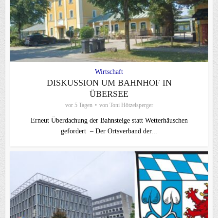
Wirtschaft
DISKUSSION UM BAHNHOF IN
ÜBERSEE
vor 5 Tagen
von
Toni Hötzelsperger
Erneut Überdachung der Bahnsteige statt Wetterhäuschen
gefordert – Der Ortsverband der...