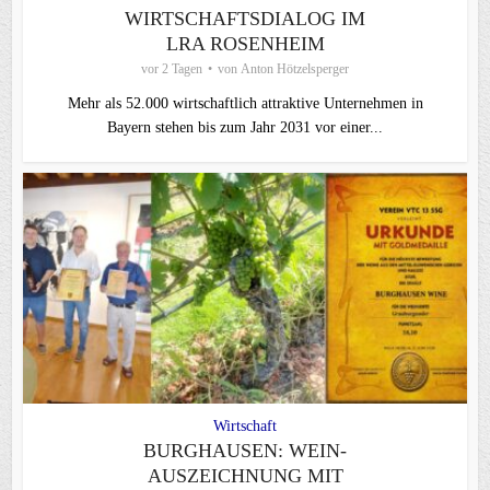
WIRTSCHAFTSDIALOG IM
LRA ROSENHEIM
vor 2 Tagen
von
Anton Hötzelsperger
Mehr als 52.000 wirtschaftlich attraktive Unternehmen in
Bayern stehen bis zum Jahr 2031 vor einer...
Wirtschaft
BURGHAUSEN: WEIN-
AUSZEICHNUNG MIT