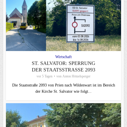
Wirtschaft
ST. SALVATOR: SPERRUNG
DER STAATSSTRASSE 2093
vor 5 Tagen
von
Anton Hötzelsperger
Die Staatsstraße 2093 von Prien nach Wildenwart ist im Bereich
der Kirche St. Salvator wie folgt...