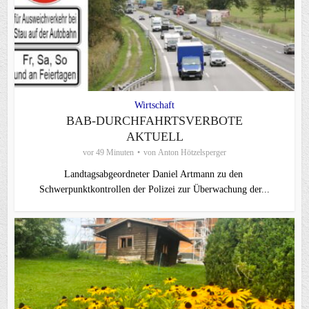
Wirtschaft
BAB-DURCHFAHRTSVERBOTE
AKTUELL
vor 49 Minuten
von
Anton Hötzelsperger
Landtagsabgeordneter Daniel Artmann zu den
Schwerpunktkontrollen der Polizei zur Überwachung der...