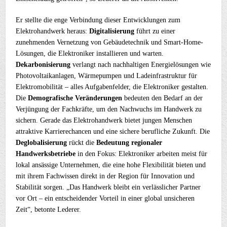
Er stellte die enge Verbindung dieser Entwicklungen zum
Elektrohandwerk heraus:
Digitalisierung
führt zu einer
zunehmenden Vernetzung von Gebäudetechnik und Smart-Home-
Lösungen, die Elektroniker installieren und warten.
Dekarbonisierung
verlangt nach nachhaltigen Energielösungen wie
Photovoltaikanlagen, Wärmepumpen und Ladeinfrastruktur für
Elektromobilität – alles Aufgabenfelder, die Elektroniker gestalten.
Die
Demografische Veränderungen
bedeuten den Bedarf an der
Verjüngung der Fachkräfte, um den Nachwuchs im Handwerk zu
sichern. Gerade das Elektrohandwerk bietet jungen Menschen
attraktive Karrierechancen und eine sichere berufliche Zukunft. Die
Deglobalisierung
rückt die
Bedeutung regionaler
Handwerksbetriebe
in den Fokus: Elektroniker arbeiten meist für
lokal ansässige Unternehmen, die eine hohe Flexibilität bieten und
mit ihrem Fachwissen direkt in der Region für Innovation und
Stabilität sorgen. „Das Handwerk bleibt ein verlässlicher Partner
vor Ort – ein entscheidender Vorteil in einer global unsicheren
Zeit“, betonte Lederer.