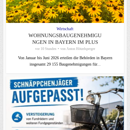
Wirtschaft
WOHNUNGSBAUGENEHMIGU
NGEN IN BAYERN IM PLUS
vor 10 Stunden
von
Anton Hötzelsperger
Von Januar bis Juni 2026 erteilen die Behörden in Bayern
insgesamt 29 155 Baugenehmigungen für...