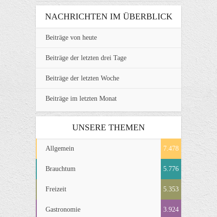
NACHRICHTEN IM ÜBERBLICK
Beiträge von heute
Beiträge der letzten drei Tage
Beiträge der letzten Woche
Beiträge im letzten Monat
UNSERE THEMEN
Allgemein
7.478
Brauchtum
5.776
Freizeit
5.353
Gastronomie
3.924