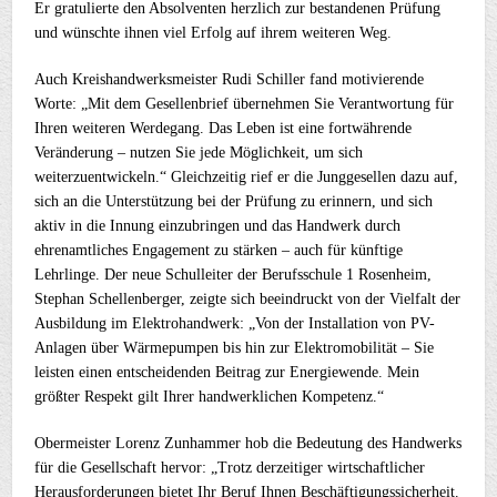
Er gratulierte den Absolventen herzlich zur bestandenen Prüfung
und wünschte ihnen viel Erfolg auf ihrem weiteren Weg.
Auch Kreishandwerksmeister Rudi Schiller fand motivierende
Worte: „Mit dem Gesellenbrief übernehmen Sie Verantwortung für
Ihren weiteren Werdegang. Das Leben ist eine fortwährende
Veränderung – nutzen Sie jede Möglichkeit, um sich
weiterzuentwickeln.“ Gleichzeitig rief er die Junggesellen dazu auf,
sich an die Unterstützung bei der Prüfung zu erinnern, und sich
aktiv in die Innung einzubringen und das Handwerk durch
ehrenamtliches Engagement zu stärken – auch für künftige
Lehrlinge. Der neue Schulleiter der Berufsschule 1 Rosenheim,
Stephan Schellenberger, zeigte sich beeindruckt von der Vielfalt der
Ausbildung im Elektrohandwerk: „Von der Installation von PV-
Anlagen über Wärmepumpen bis hin zur Elektromobilität – Sie
leisten einen entscheidenden Beitrag zur Energiewende. Mein
größter Respekt gilt Ihrer handwerklichen Kompetenz.“
Obermeister Lorenz Zunhammer hob die Bedeutung des Handwerks
für die Gesellschaft hervor: „Trotz derzeitiger wirtschaftlicher
Herausforderungen bietet Ihr Beruf Ihnen Beschäftigungssicherheit.