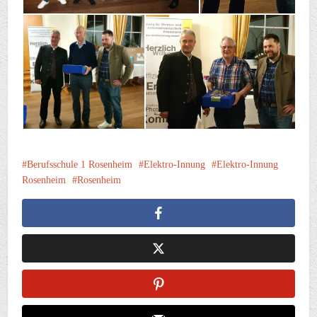
Berufsschule 1 Rosenheim
Elektro-Innung
Elektro-Innung
Rosenheim
Rosenheim