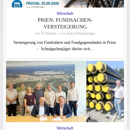
Wirtschaft
PRIEN: FUNDSACHEN-
VERSTEIGERUNG
vor 10 Stunden
von
Anton Hötzelsperger
Versteigerung von Fundrädern und Fundgegenständen in Prien
– Schnäppchenjäger dürfen sich...
Wirtschaft