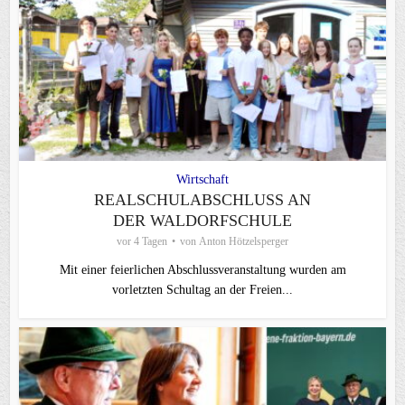
Wirtschaft
REALSCHULABSCHLUSS AN
DER WALDORFSCHULE
vor 4 Tagen
von
Anton Hötzelsperger
Mit einer feierlichen Abschlussveranstaltung wurden am
vorletzten Schultag an der Freien...