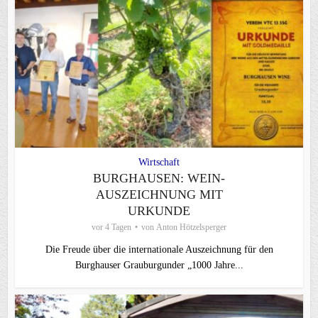
Wirtschaft
BURGHAUSEN: WEIN-
AUSZEICHNUNG MIT
URKUNDE
vor 4 Tagen
von
Anton Hötzelsperger
Die Freude über die internationale Auszeichnung für den
Burghauser Grauburgunder „1000 Jahre...