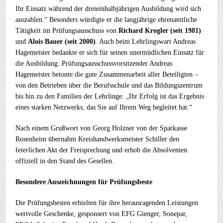
Ihr Einsatz während der dreieinhalbjährigen Ausbildung wird sich
auszahlen.“ Besonders würdigte er die langjährige ehrenamtliche
Tätigkeit im Prüfungsausschuss von
Richard Krogler (seit 1981)
und
Alois Bauer (seit 2000)
. Auch beim Lehrlingswart Andreas
Hagemeister bedankte er sich für seinen unermüdlichen Einsatz für
die Ausbildung. Prüfungsausschussvorsitzender Andreas
Hagemeister betonte die gute Zusammenarbeit aller Beteiligten –
von den Betrieben über die Berufsschule und das Bildungszentrum
bis hin zu den Familien der Lehrlinge: „Ihr Erfolg ist das Ergebnis
eines starken Netzwerks, das Sie auf Ihrem Weg begleitet hat.“
Nach einem Grußwort von Georg Holzner von der Sparkasse
Rosenheim übernahm Kreishandwerksmeister Schiller den
feierlichen Akt der Freisprechung und erhob die Absolventen
offiziell in den Stand des Gesellen.
Besondere Auszeichnungen für Prüfungsbeste
Die Prüfungsbesten erhielten für ihre herausragenden Leistungen
wertvolle Geschenke, gesponsert von EFG Gienger, Sonepar,