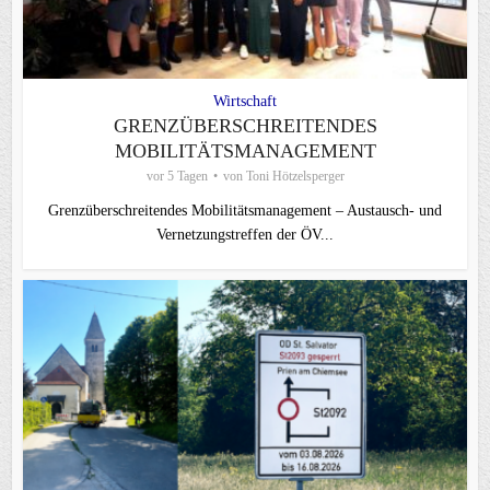
Wirtschaft
GRENZÜBERSCHREITENDES
MOBILITÄTSMANAGEMENT
vor 5 Tagen
von
Toni Hötzelsperger
Grenzüberschreitendes Mobilitätsmanagement – Austausch- und
Vernetzungstreffen der ÖV...