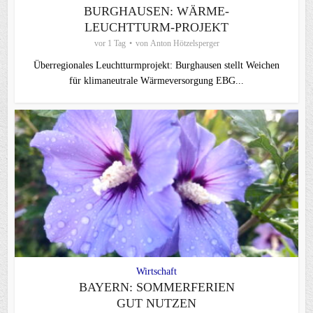
BURGHAUSEN: WÄRME-
LEUCHTTURM-PROJEKT
vor 1 Tag
von
Anton Hötzelsperger
Überregionales Leuchtturmprojekt: Burghausen stellt Weichen
für klimaneutrale Wärmeversorgung EBG...
Wirtschaft
BAYERN: SOMMERFERIEN
GUT NUTZEN