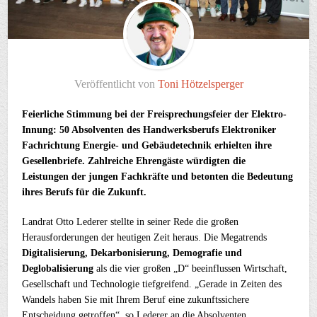
Veröffentlicht von
Toni Hötzelsperger
Feierliche Stimmung bei der Freisprechungsfeier der Elektro-
Innung: 50 Absolventen des Handwerksberufs Elektroniker
Fachrichtung Energie- und Gebäudetechnik erhielten ihre
Gesellenbriefe. Zahlreiche Ehrengäste würdigten die
Leistungen der jungen Fachkräfte und betonten die Bedeutung
ihres Berufs für die Zukunft.
Landrat Otto Lederer stellte in seiner Rede die großen
Herausforderungen der heutigen Zeit heraus. Die Megatrends
Digitalisierung, Dekarbonisierung, Demografie und
Deglobalisierung
als die vier großen „D“ beeinflussen Wirtschaft,
Gesellschaft und Technologie tiefgreifend. „Gerade in Zeiten des
Wandels haben Sie mit Ihrem Beruf eine zukunftssichere
Entscheidung getroffen“, so Lederer an die Absolventen.