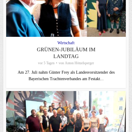
Wirtschaft
GRÜNEN-JUBILÄUM IM
LANDTAG
vor 5 Tagen
von
Anton Hötzelsperger
Am 27. Juli nahm Günter Frey als Landesvorsitzender des
Bayerischen Trachtenverbandes am Festakt...