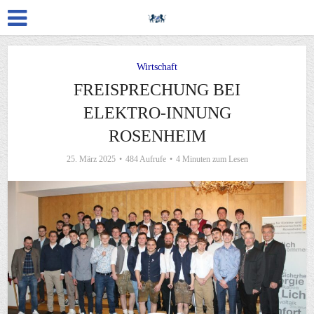
Wirtschaft
FREISPRECHUNG BEI
ELEKTRO-INNUNG
ROSENHEIM
25. März 2025
484 Aufrufe
4 Minuten zum Lesen