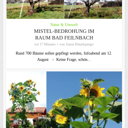
Natur & Umwelt
MISTEL-BEDROHUNG IM
RAUM BAD FEILNBACH
vor 17 Minuten
von
Anton Hötzelsperger
Rund 700 Bäume sollen gepflegt werden, Infoabend am 12.
August – Keine Frage, schön...