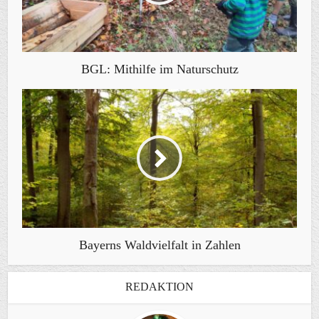
BGL: Mithilfe im Naturschutz
Bayerns Waldvielfalt in Zahlen
REDAKTION