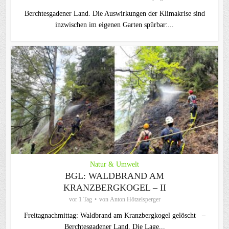
Berchtesgadener Land. Die Auswirkungen der Klimakrise sind
inzwischen im eigenen Garten spürbar:...
Natur & Umwelt
BGL: WALDBRAND AM
KRANZBERGKOGEL – II
vor 1 Tag
von
Anton Hötzelsperger
Freitagnachmittag: Waldbrand am Kranzbergkogel gelöscht –
Berchtesgadener Land. Die Lage...