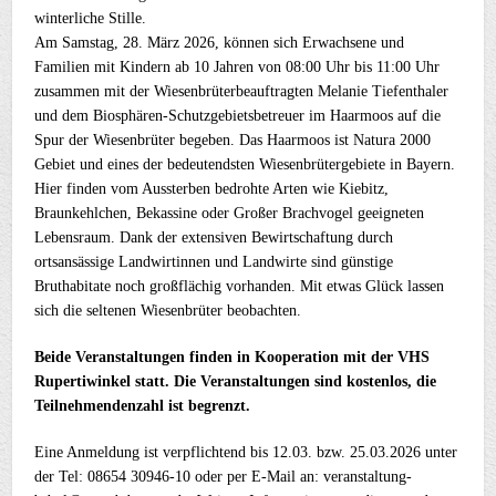
winterliche Stille.
Am Samstag, 28. März 2026, können sich Erwachsene und
Familien mit Kindern ab 10 Jahren von 08:00 Uhr bis 11:00 Uhr
zusammen mit der Wiesenbrüterbeauftragten Melanie Tiefenthaler
und dem Biosphären-Schutzgebietsbetreuer im Haarmoos auf die
Spur der Wiesenbrüter begeben. Das Haarmoos ist Natura 2000
Gebiet und eines der bedeutendsten Wiesenbrütergebiete in Bayern.
Hier finden vom Aussterben bedrohte Arten wie Kiebitz,
Braunkehlchen, Bekassine oder Großer Brachvogel geeigneten
Lebensraum. Dank der extensiven Bewirtschaftung durch
ortsansässige Landwirtinnen und Landwirte sind günstige
Bruthabitate noch großflächig vorhanden. Mit etwas Glück lassen
sich die seltenen Wiesenbrüter beobachten.
Beide Veranstaltungen finden in Kooperation mit der VHS
Rupertiwinkel statt.
Die Veranstaltungen sind kostenlos, die
Teilnehmendenzahl ist begrenzt.
Eine Anmeldung ist verpflichtend bis 12.03. bzw. 25.03.2026 unter
der Tel: 08654 30946-10 oder per E-Mail an: veranstaltung-