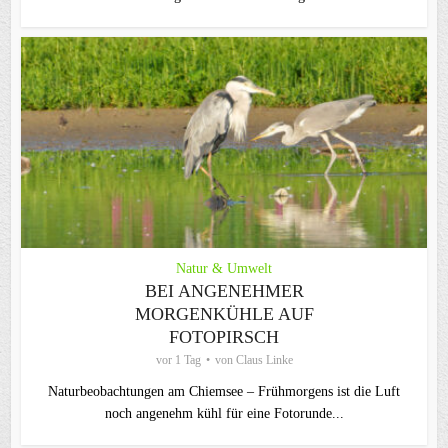
Natur & Umwelt
BEI ANGENEHMER
MORGENKÜHLE AUF
FOTOPIRSCH
vor 1 Tag
von
Claus Linke
Naturbeobachtungen am Chiemsee – Frühmorgens ist die Luft
noch angenehm kühl für eine Fotorunde...