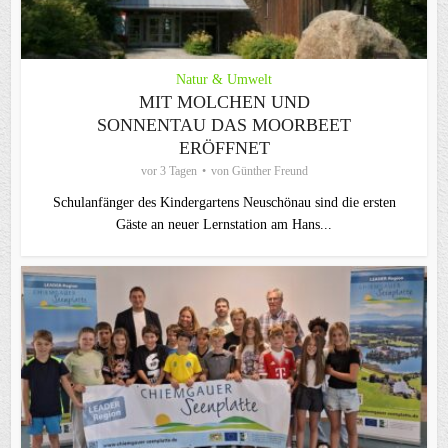
Natur & Umwelt
MIT MOLCHEN UND
SONNENTAU DAS MOORBEET
ERÖFFNET
vor 3 Tagen
von
Günther Freund
Schulanfänger des Kindergartens Neuschönau sind die ersten
Gäste an neuer Lernstation am Hans...