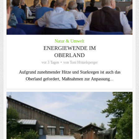
Natur & Umwelt
ENERGIEWENDE IM
OBERLAND
vor 3 Tagen
von
Toni Hötzelsperger
Aufgrund zunehmender Hitze und Starkregen ist auch das
Oberland gefordert, Maßnahmen zur Anpassung...