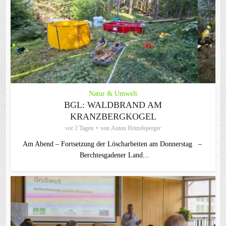
Natur & Umwelt
BGL: WALDBRAND AM
KRANZBERGKOGEL
vor 2 Tagen
von
Anton Hötzelsperger
Am Abend – Fortsetzung der Löscharbeiten am Donnerstag –
Berchtesgadener Land...