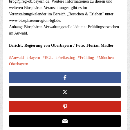
brbgl@reg-ob.bayern.de. Weitere Informationen zu diesen und
weiteren Biosphären-Veranstaltungen gibt es im
Veranstaltungskalender im Bereich „Besuchen & Erleben“ unter
www.biosphaerenregion-bgl.de.
Anhang: Biosphären-Verwaltungsstelle lädt ein: Frühlingserwachen
im Auwald.
Bericht: Regierung von Oberbayern / Foto: Florian Mädler
Auwald
Bayern
BGL
Freilassing
Frühling
München-
Oberbayern