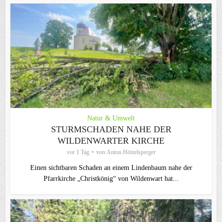
Natur & Umwelt
STURMSCHADEN NAHE DER
WILDENWARTER KIRCHE
vor 1 Tag
von
Anton Hötzelsperger
Einen sichtbaren Schaden an einem Lindenbaum nahe der
Pfarrkirche „Christkönig“ von Wildenwart hat...