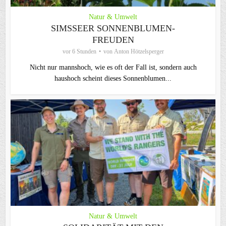
Natur & Umwelt
SIMSSEER SONNENBLUMEN-
FREUDEN
vor 6 Stunden
von
Anton Hötzelsperger
Nicht nur mannshoch, wie es oft der Fall ist, sondern auch
haushoch scheint dieses Sonnenblumen...
Natur & Umwelt