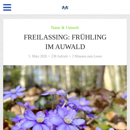
Natur & Umwelt
FREILASSING: FRÜHLING
IM AUWALD
5. März 2026
238 Aufrufe
2 Minuten zum Lesen