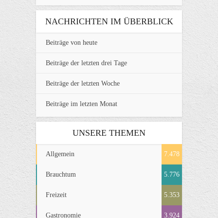
NACHRICHTEN IM ÜBERBLICK
Beiträge von heute
Beiträge der letzten drei Tage
Beiträge der letzten Woche
Beiträge im letzten Monat
UNSERE THEMEN
Allgemein
7.478
Brauchtum
5.776
Freizeit
5.353
Gastronomie
3.924