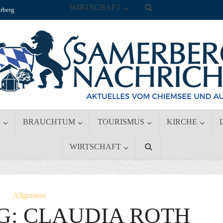
WIRTSCHAFT
rberg
S
BRAUCHTUM
TOURISMUS
KIRCHE
WIRTSCHAFT
Allgemein
G: CLAUDIA ROTH