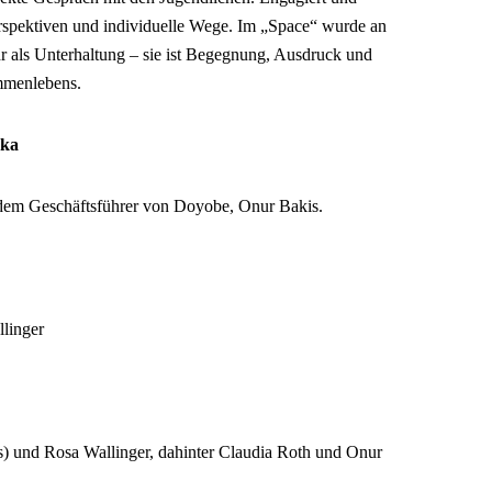
Perspektiven und individuelle Wege. Im „Space“ wurde an
hr als Unterhaltung – sie ist Begegnung, Ausdruck und
mmenlebens.
hka
dem Geschäftsführer von Doyobe, Onur Bakis.
linger
) und Rosa Wallinger, dahinter Claudia Roth und Onur