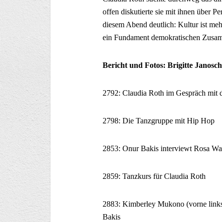
offen diskutierte sie mit ihnen über 
diesem Abend deutlich: Kultur ist me
ein Fundament demokratischen Zusa
Bericht und Fotos: Brigitte Janosc
2792: Claudia Roth im Gespräch mit 
2798: Die Tanzgruppe mit Hip Hop
2853: Onur Bakis interviewt Rosa Wal
2859: Tanzkurs für Claudia Roth
2883: Kimberley Mukono (vorne links
Bakis