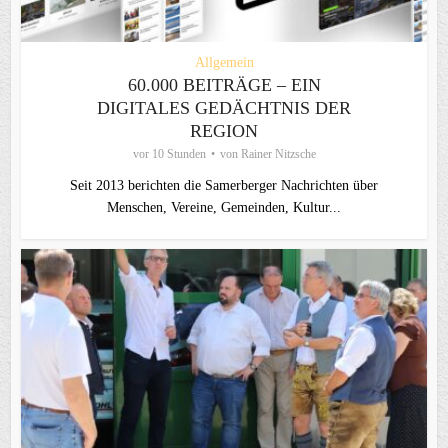
Allgemein
60.000 BEITRÄGE – EIN
DIGITALES GEDÄCHTNIS DER
REGION
vor 10 Stunden
von
Rainer Nitzsche
Seit 2013 berichten die Samerberger Nachrichten über
Menschen, Vereine, Gemeinden, Kultur...