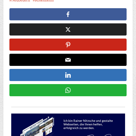
Neubeuern
Rosenheim