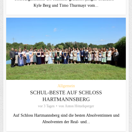
Kyle Berg und Timo Thurmayr vom...
Allgemein
SCHUL-BESTE AUF SCHLOSS
HARTMANNSBERG
vor 3 Tagen
von
Anton Hötzelsperger
Auf Schloss Hartmannsberg sind die besten Absolventinnen und
Absolventen der Real- und...