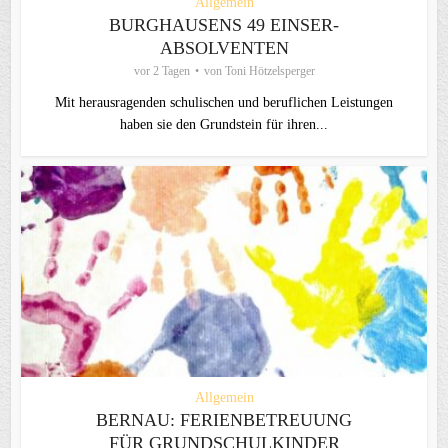
Allgemein
BURGHAUSENS 49 EINSER-
ABSOLVENTEN
vor 2 Tagen
von
Toni Hötzelsperger
Mit herausragenden schulischen und beruflichen Leistungen
haben sie den Grundstein für ihren...
Allgemein
BERNAU: FERIENBETREUUNG
FÜR GRUNDSCHULKINDER