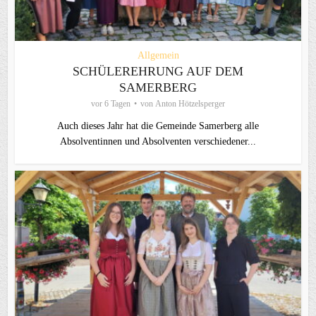
Allgemein
SCHÜLEREHRUNG AUF DEM
SAMERBERG
vor 6 Tagen
von
Anton Hötzelsperger
Auch dieses Jahr hat die Gemeinde Samerberg alle
Absolventinnen und Absolventen verschiedener...