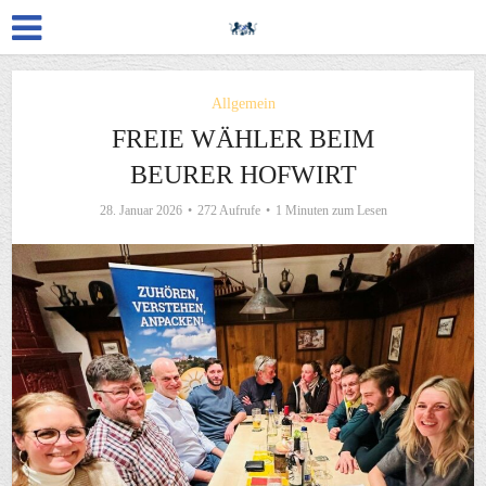
Allgemein
FREIE WÄHLER BEIM
BEURER HOFWIRT
28. Januar 2026
272 Aufrufe
1 Minuten zum Lesen