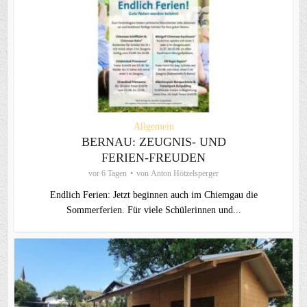
Allgemein
BERNAU: ZEUGNIS- UND
FERIEN-FREUDEN
vor 6 Tagen
von
Anton Hötzelsperger
Endlich Ferien: Jetzt beginnen auch im Chiemgau die
Sommerferien. Für viele Schülerinnen und...