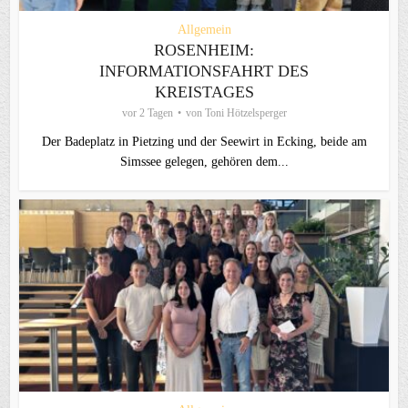
Allgemein
ROSENHEIM:
INFORMATIONSFAHRT DES
KREISTAGES
vor 2 Tagen
von
Toni Hötzelsperger
Der Badeplatz in Pietzing und der Seewirt in Ecking, beide am
Simssee gelegen, gehören dem...