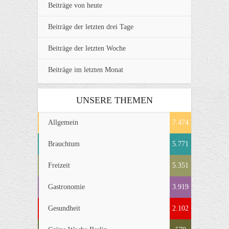
Beiträge von heute
Beiträge der letzten drei Tage
Beiträge der letzten Woche
Beiträge im letzten Monat
UNSERE THEMEN
Allgemein
7.474
Brauchtum
5.771
Freizeit
5.351
Gastronomie
3.919
Gesundheit
2.102