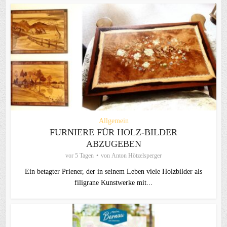
Allgemein
FURNIERE FÜR HOLZ-BILDER
ABZUGEBEN
vor 5 Tagen
von
Anton Hötzelsperger
Ein betagter Priener, der in seinem Leben viele Holzbilder als
filigrane Kunstwerke mit...