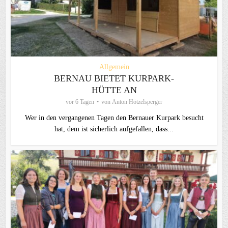
Allgemein
BERNAU BIETET KURPARK-
HÜTTE AN
vor 6 Tagen
von
Anton Hötzelsperger
Wer in den vergangenen Tagen den Bernauer Kurpark besucht
hat, dem ist sicherlich aufgefallen, dass...