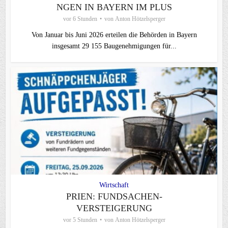
NGEN IN BAYERN IM PLUS
vor 6 Stunden
von
Anton Hötzelsperger
Von Januar bis Juni 2026 erteilen die Behörden in Bayern
insgesamt 29 155 Baugenehmigungen für...
Wirtschaft
PRIEN: FUNDSACHEN-
VERSTEIGERUNG
vor 5 Stunden
von
Anton Hötzelsperger