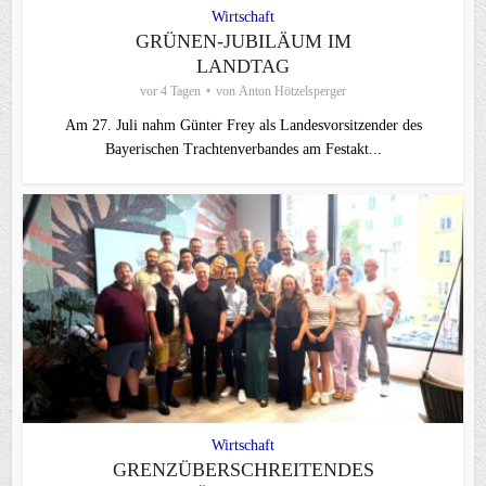
Wirtschaft
GRÜNEN-JUBILÄUM IM
LANDTAG
vor 4 Tagen
von
Anton Hötzelsperger
Am 27. Juli nahm Günter Frey als Landesvorsitzender des
Bayerischen Trachtenverbandes am Festakt...
Wirtschaft
GRENZÜBERSCHREITENDES