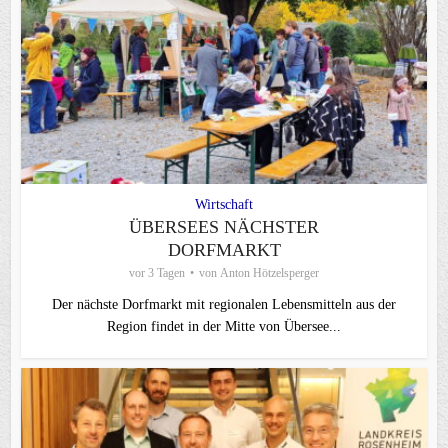
Wirtschaft
ÜBERSEES NÄCHSTER
DORFMARKT
vor 3 Tagen
von
Anton Hötzelsperger
Der nächste Dorfmarkt mit regionalen Lebensmitteln aus der
Region findet in der Mitte von Übersee...