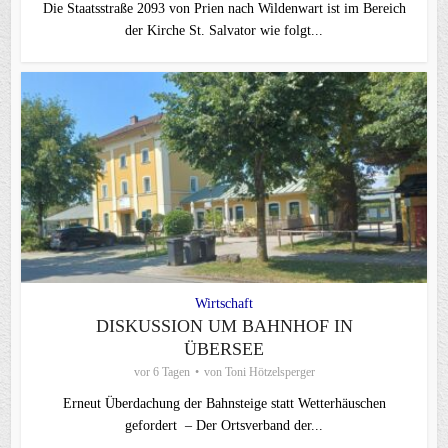
Die Staatsstraße 2093 von Prien nach Wildenwart ist im Bereich
der Kirche St. Salvator wie folgt...
Wirtschaft
DISKUSSION UM BAHNHOF IN
ÜBERSEE
vor 6 Tagen
von
Toni Hötzelsperger
Erneut Überdachung der Bahnsteige statt Wetterhäuschen
gefordert – Der Ortsverband der...