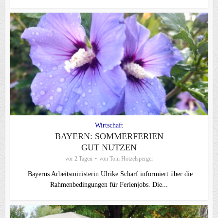
Wirtschaft
BAYERN: SOMMERFERIEN
GUT NUTZEN
vor 2 Tagen
von
Toni Hötzelsperger
Bayerns Arbeitsministerin Ulrike Scharf informiert über die
Rahmenbedingungen für Ferienjobs. Die...