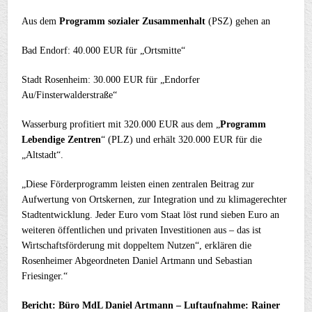
Aus dem
Programm sozialer Zusammenhalt
(PSZ) gehen an
Bad Endorf: 40.000 EUR für „Ortsmitte“
Stadt Rosenheim: 30.000 EUR für „Endorfer
Au/Finsterwalderstraße“
Wasserburg profitiert mit 320.000 EUR aus dem „
Programm
Lebendige Zentren
“ (PLZ) und erhält 320.000 EUR für die
„Altstadt“.
„Diese Förderprogramm leisten einen zentralen Beitrag zur
Aufwertung von Ortskernen, zur Integration und zu klimagerechter
Stadtentwicklung. Jeder Euro vom Staat löst rund sieben Euro an
weiteren öffentlichen und privaten Investitionen aus – das ist
Wirtschaftsförderung mit doppeltem Nutzen“, erklären die
Rosenheimer Abgeordneten Daniel Artmann und Sebastian
Friesinger.“
Bericht: Büro MdL Daniel Artmann – Luftaufnahme: Rainer