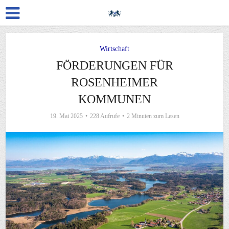
Wirtschaft
FÖRDERUNGEN FÜR
ROSENHEIMER
KOMMUNEN
19. Mai 2025
228 Aufrufe
2 Minuten zum Lesen