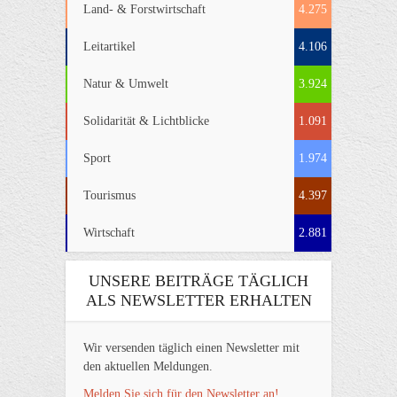
Land- & Forstwirtschaft
4.275
Leitartikel
4.106
Natur & Umwelt
3.924
Solidarität & Lichtblicke
1.091
Sport
1.974
Tourismus
4.397
Wirtschaft
2.881
UNSERE BEITRÄGE TÄGLICH
ALS NEWSLETTER ERHALTEN
Wir versenden täglich einen Newsletter mit
den aktuellen Meldungen.
Melden Sie sich für den Newsletter an!