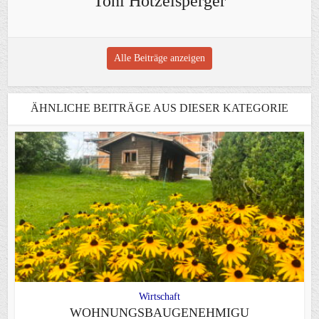
Toni Hötzelsperger
Alle Beiträge anzeigen
ÄHNLICHE BEITRÄGE AUS DIESER KATEGORIE
Wirtschaft
WOHNUNGSBAUGENEHMIGU