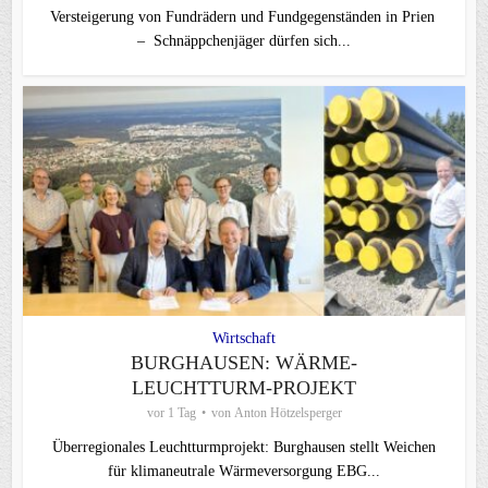
Versteigerung von Fundrädern und Fundgegenständen in Prien
– Schnäppchenjäger dürfen sich...
Wirtschaft
BURGHAUSEN: WÄRME-
LEUCHTTURM-PROJEKT
vor 1 Tag
von
Anton Hötzelsperger
Überregionales Leuchtturmprojekt: Burghausen stellt Weichen
für klimaneutrale Wärmeversorgung EBG...