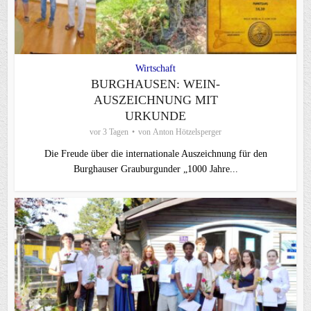
Wirtschaft
BURGHAUSEN: WEIN-
AUSZEICHNUNG MIT
URKUNDE
vor 3 Tagen
von
Anton Hötzelsperger
Die Freude über die internationale Auszeichnung für den
Burghauser Grauburgunder „1000 Jahre...