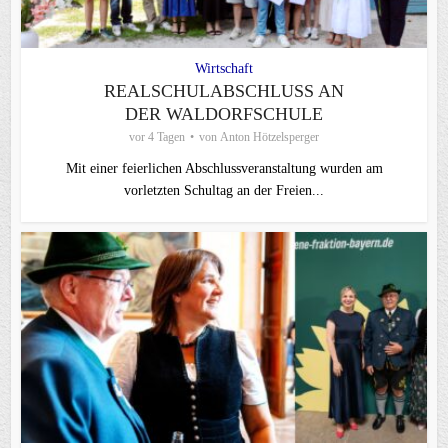
Wirtschaft
REALSCHULABSCHLUSS AN
DER WALDORFSCHULE
vor 4 Tagen
von
Anton Hötzelsperger
Mit einer feierlichen Abschlussveranstaltung wurden am
vorletzten Schultag an der Freien...