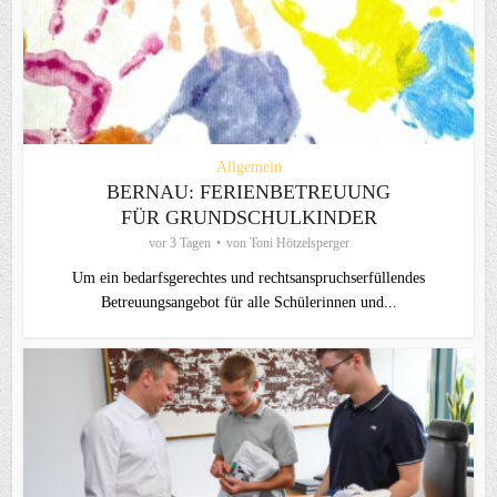
Allgemein
BERNAU: FERIENBETREUUNG
FÜR GRUNDSCHULKINDER
vor 3 Tagen
von
Toni Hötzelsperger
Um ein bedarfsgerechtes und rechtsanspruchserfüllendes
Betreuungsangebot für alle Schülerinnen und...