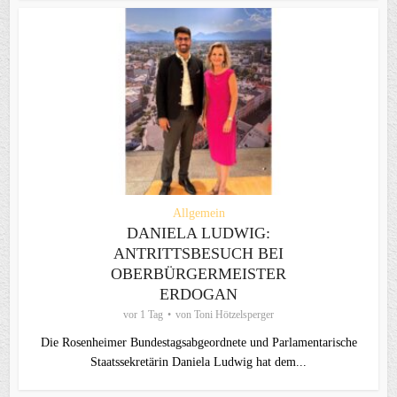
Allgemein
DANIELA LUDWIG:
ANTRITTSBESUCH BEI
OBERBÜRGERMEISTER
ERDOGAN
vor 1 Tag
von
Toni Hötzelsperger
Die Rosenheimer Bundestagsabgeordnete und Parlamentarische
Staatssekretärin Daniela Ludwig hat dem...