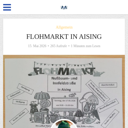
Allgemein
FLOHMARKT IN AISING
15. Mai 2026
265 Aufrufe
1 Minuten zum Lesen