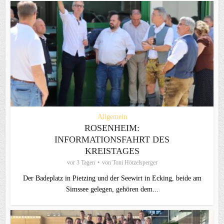
Allgemein
ROSENHEIM:
INFORMATIONSFAHRT DES
KREISTAGES
vor 3 Tagen
von
Toni Hötzelsperger
Der Badeplatz in Pietzing und der Seewirt in Ecking, beide am
Simssee gelegen, gehören dem...