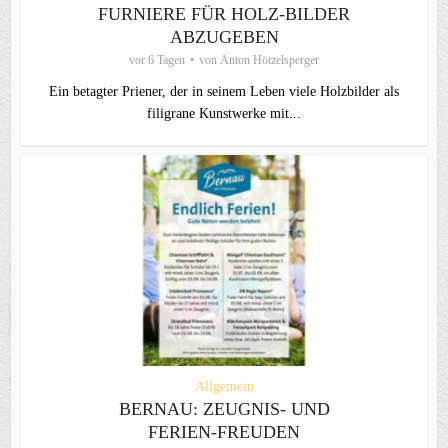
FURNIERE FÜR HOLZ-BILDER
ABZUGEBEN
vor 6 Tagen
von
Anton Hötzelsperger
Ein betagter Priener, der in seinem Leben viele Holzbilder als
filigrane Kunstwerke mit...
Allgemein
BERNAU: ZEUGNIS- UND
FERIEN-FREUDEN