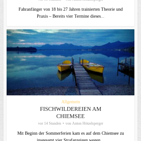
Fahranfänger von 18 bis 27 Jahren trainierten Theorie und
Praxis – Bereits vier Termine dieses...
Allgemein
FISCHWILDEREIEN AM
CHIEMSEE
vor 14 Stunden
von
Anton Hötzelsperger
Mit Beginn der Sommerferien kam es auf dem Chiemsee zu
insgesamt vier Strafanzeigen wegen...