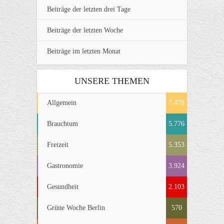
Beiträge der letzten drei Tage
Beiträge der letzten Woche
Beiträge im letzten Monat
UNSERE THEMEN
Allgemein
7.478
Brauchtum
5.776
Freizeit
5.353
Gastronomie
3.924
Gesundheit
2.103
Grüne Woche Berlin
570