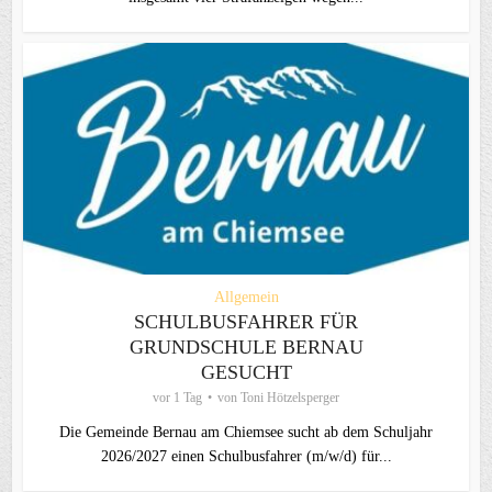
Allgemein
SCHULBUSFAHRER FÜR
GRUNDSCHULE BERNAU
GESUCHT
vor 1 Tag
von
Toni Hötzelsperger
Die Gemeinde Bernau am Chiemsee sucht ab dem Schuljahr
2026/2027 einen Schulbusfahrer (m/w/d) für...