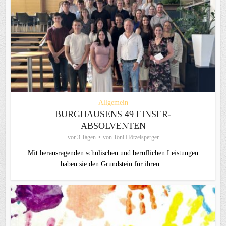
Allgemein
BURGHAUSENS 49 EINSER-
ABSOLVENTEN
vor 3 Tagen
von
Toni Hötzelsperger
Mit herausragenden schulischen und beruflichen Leistungen
haben sie den Grundstein für ihren...