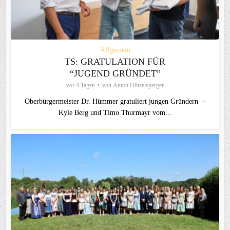
Allgemein
TS: GRATULATION FÜR
“JUGEND GRÜNDET”
vor 4 Tagen
von
Anton Hötzelsperger
Oberbürgermeister Dr. Hümmer gratuliert jungen Gründern –
Kyle Berg und Timo Thurmayr vom...