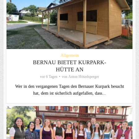
Allgemein
BERNAU BIETET KURPARK-
HÜTTE AN
vor 6 Tagen
von
Anton Hötzelsperger
Wer in den vergangenen Tagen den Bernauer Kurpark besucht
hat, dem ist sicherlich aufgefallen, dass...