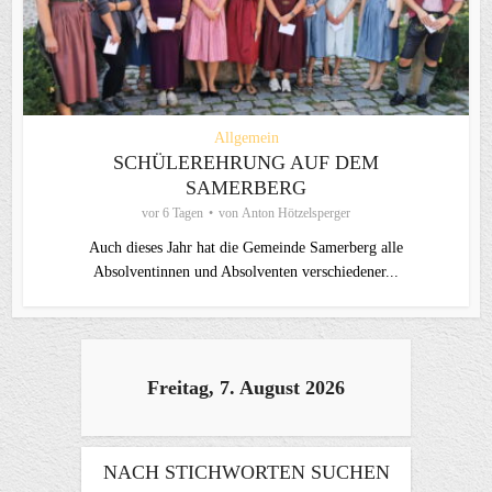
Allgemein
SCHÜLEREHRUNG AUF DEM
SAMERBERG
vor 6 Tagen
von
Anton Hötzelsperger
Auch dieses Jahr hat die Gemeinde Samerberg alle
Absolventinnen und Absolventen verschiedener...
Freitag, 7. August 2026
NACH STICHWORTEN SUCHEN