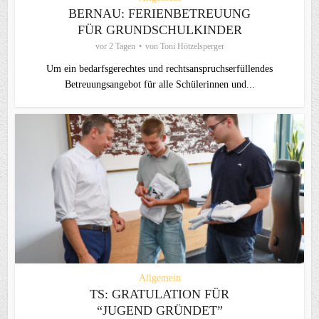
BERNAU: FERIENBETREUUNG
FÜR GRUNDSCHULKINDER
vor 2 Tagen
von
Toni Hötzelsperger
Um ein bedarfsgerechtes und rechtsanspruchserfüllendes
Betreuungsangebot für alle Schülerinnen und...
Allgemein
TS: GRATULATION FÜR
“JUGEND GRÜNDET”