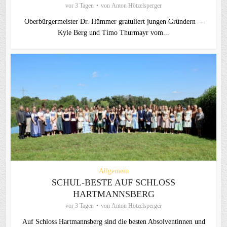
vor 3 Tagen
von
Anton Hötzelsperger
Oberbürgermeister Dr. Hümmer gratuliert jungen Gründern –
Kyle Berg und Timo Thurmayr vom...
Allgemein
SCHUL-BESTE AUF SCHLOSS
HARTMANNSBERG
vor 3 Tagen
von
Anton Hötzelsperger
Auf Schloss Hartmannsberg sind die besten Absolventinnen und