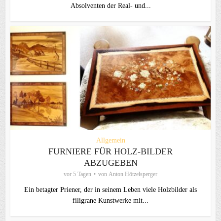
Absolventen der Real- und...
Allgemein
FURNIERE FÜR HOLZ-BILDER
ABZUGEBEN
vor 5 Tagen
von
Anton Hötzelsperger
Ein betagter Priener, der in seinem Leben viele Holzbilder als
filigrane Kunstwerke mit...