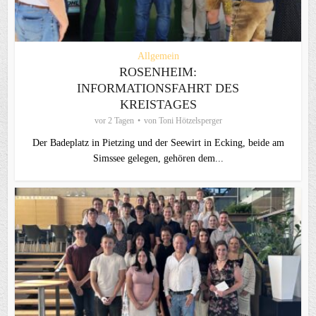
Allgemein
ROSENHEIM:
INFORMATIONSFAHRT DES
KREISTAGES
vor 2 Tagen
von
Toni Hötzelsperger
Der Badeplatz in Pietzing und der Seewirt in Ecking, beide am
Simssee gelegen, gehören dem...