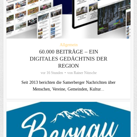
Allgemein
60.000 BEITRÄGE – EIN
DIGITALES GEDÄCHTNIS DER
REGION
vor 16 Stunden
von
Rainer Nitzsche
Seit 2013 berichten die Samerberger Nachrichten über
Menschen, Vereine, Gemeinden, Kultur...