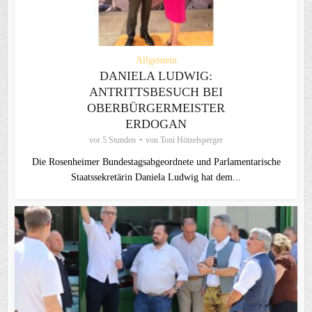
Allgemein
DANIELA LUDWIG:
ANTRITTSBESUCH BEI
OBERBÜRGERMEISTER
ERDOGAN
vor 5 Stunden
von
Toni Hötzelsperger
Die Rosenheimer Bundestagsabgeordnete und Parlamentarische
Staatssekretärin Daniela Ludwig hat dem...