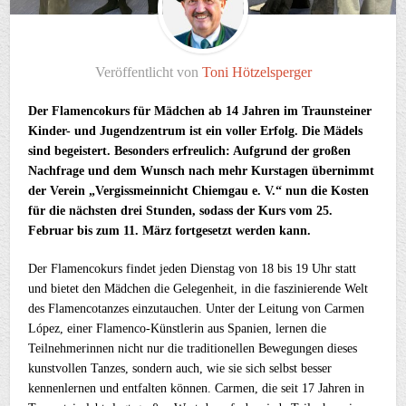
Veröffentlicht von
Toni Hötzelsperger
Der Flamencokurs für Mädchen ab 14 Jahren im Traunsteiner
Kinder- und Jugendzentrum ist ein voller Erfolg. Die Mädels
sind begeistert. Besonders erfreulich: Aufgrund der großen
Nachfrage und dem Wunsch nach mehr Kurstagen übernimmt
der Verein „Vergissmeinnicht Chiemgau e. V.“ nun die Kosten
für die nächsten drei Stunden, sodass der Kurs vom 25.
Februar bis zum 11. März fortgesetzt werden kann.
Der Flamencokurs findet jeden Dienstag von 18 bis 19 Uhr statt
und bietet den Mädchen die Gelegenheit, in die faszinierende Welt
des Flamencotanzes einzutauchen. Unter der Leitung von Carmen
López, einer Flamenco-Künstlerin aus Spanien, lernen die
Teilnehmerinnen nicht nur die traditionellen Bewegungen dieses
kunstvollen Tanzes, sondern auch, wie sie sich selbst besser
kennenlernen und entfalten können. Carmen, die seit 17 Jahren in