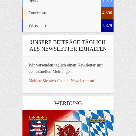
Sport
1.973
Tourismus
4.396
Wirtschaft
2.879
UNSERE BEITRÄGE TÄGLICH
ALS NEWSLETTER ERHALTEN
Wir versenden täglich einen Newsletter mit
den aktuellen Meldungen.
Melden Sie sich für den Newsletter an!
WERBUNG