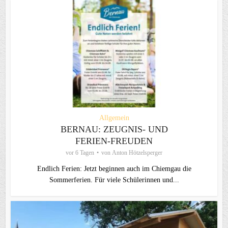
Allgemein
BERNAU: ZEUGNIS- UND
FERIEN-FREUDEN
vor 6 Tagen
von
Anton Hötzelsperger
Endlich Ferien: Jetzt beginnen auch im Chiemgau die
Sommerferien. Für viele Schülerinnen und...