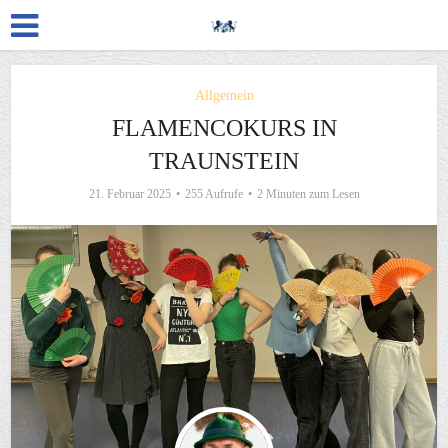
Allgemein
FLAMENCOKURS IN
TRAUNSTEIN
21. Februar 2025
255 Aufrufe
2 Minuten zum Lesen