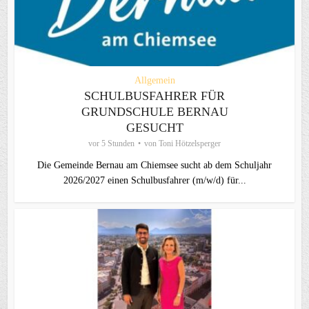
Allgemein
SCHULBUSFAHRER FÜR
GRUNDSCHULE BERNAU
GESUCHT
vor 5 Stunden
von
Toni Hötzelsperger
Die Gemeinde Bernau am Chiemsee sucht ab dem Schuljahr
2026/2027 einen Schulbusfahrer (m/w/d) für...