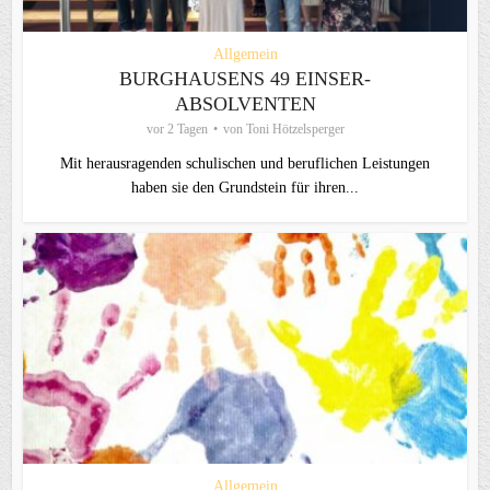
Allgemein
BURGHAUSENS 49 EINSER-
ABSOLVENTEN
vor 2 Tagen
von
Toni Hötzelsperger
Mit herausragenden schulischen und beruflichen Leistungen
haben sie den Grundstein für ihren...
Allgemein