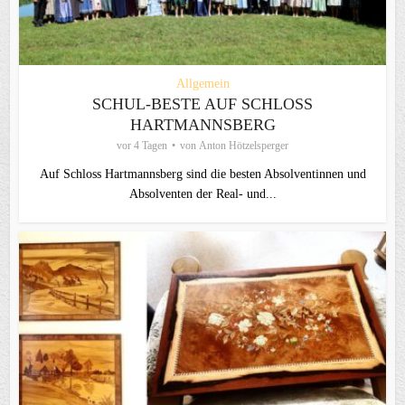
Allgemein
SCHUL-BESTE AUF SCHLOSS
HARTMANNSBERG
vor 4 Tagen
von
Anton Hötzelsperger
Auf Schloss Hartmannsberg sind die besten Absolventinnen und
Absolventen der Real- und...