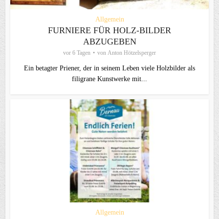
Allgemein
FURNIERE FÜR HOLZ-BILDER
ABZUGEBEN
vor 6 Tagen
von
Anton Hötzelsperger
Ein betagter Priener, der in seinem Leben viele Holzbilder als
filigrane Kunstwerke mit...
Allgemein