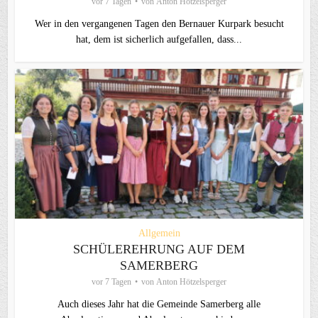
vor 7 Tagen
von
Anton Hötzelsperger
Wer in den vergangenen Tagen den Bernauer Kurpark besucht
hat, dem ist sicherlich aufgefallen, dass...
Allgemein
SCHÜLEREHRUNG AUF DEM
SAMERBERG
vor 7 Tagen
von
Anton Hötzelsperger
Auch dieses Jahr hat die Gemeinde Samerberg alle