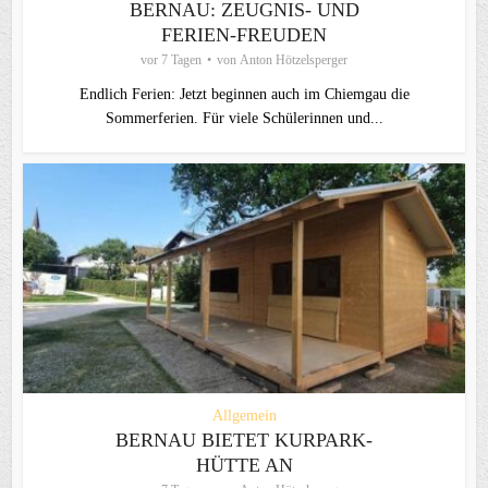
BERNAU: ZEUGNIS- UND
FERIEN-FREUDEN
vor 7 Tagen
von
Anton Hötzelsperger
Endlich Ferien: Jetzt beginnen auch im Chiemgau die
Sommerferien. Für viele Schülerinnen und...
Allgemein
BERNAU BIETET KURPARK-
HÜTTE AN