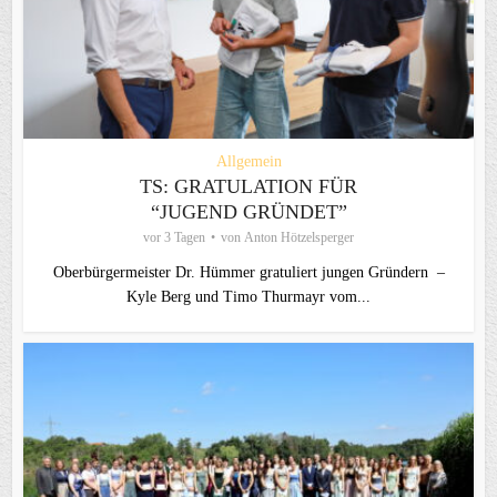
Allgemein
TS: GRATULATION FÜR
“JUGEND GRÜNDET”
vor 3 Tagen
von
Anton Hötzelsperger
Oberbürgermeister Dr. Hümmer gratuliert jungen Gründern –
Kyle Berg und Timo Thurmayr vom...