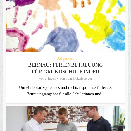
Allgemein
BERNAU: FERIENBETREUUNG
FÜR GRUNDSCHULKINDER
vor 2 Tagen
von
Toni Hötzelsperger
Um ein bedarfsgerechtes und rechtsanspruchserfüllendes
Betreuungsangebot für alle Schülerinnen und...