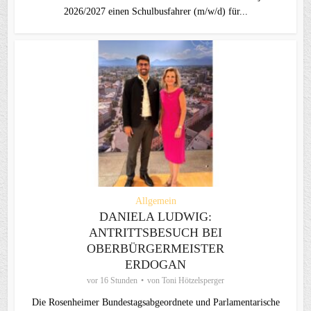
2026/2027 einen Schulbusfahrer (m/w/d) für...
Allgemein
DANIELA LUDWIG:
ANTRITTSBESUCH BEI
OBERBÜRGERMEISTER
ERDOGAN
vor 16 Stunden
von
Toni Hötzelsperger
Die Rosenheimer Bundestagsabgeordnete und Parlamentarische