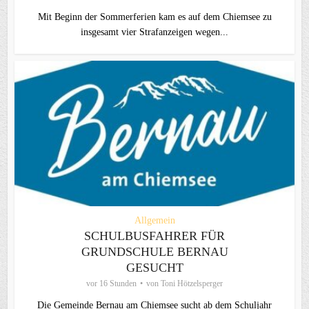
Mit Beginn der Sommerferien kam es auf dem Chiemsee zu
insgesamt vier Strafanzeigen wegen...
Allgemein
SCHULBUSFAHRER FÜR
GRUNDSCHULE BERNAU
GESUCHT
vor 16 Stunden
von
Toni Hötzelsperger
Die Gemeinde Bernau am Chiemsee sucht ab dem Schuljahr