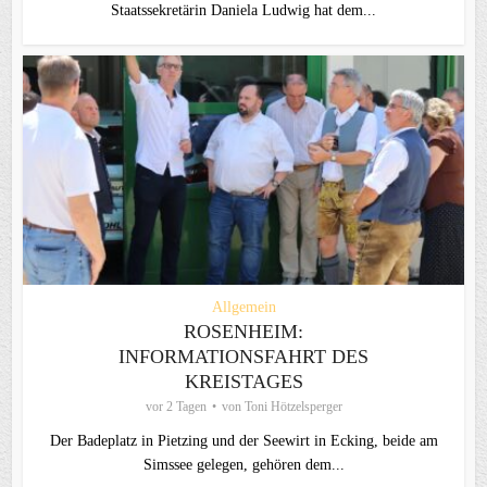
Staatssekretärin Daniela Ludwig hat dem...
Allgemein
ROSENHEIM:
INFORMATIONSFAHRT DES
KREISTAGES
vor 2 Tagen
von
Toni Hötzelsperger
Der Badeplatz in Pietzing und der Seewirt in Ecking, beide am
Simssee gelegen, gehören dem...