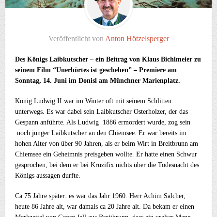
Veröffentlicht von
Anton Hötzelsperger
Des Königs Laibkutscher – ein Beitrag von Klaus Bichlmeier zu
seinem Film “Unerhörtes ist geschehen” – Premiere am
Sonntag, 14. Juni im Donisl am Münchner Marienplatz.
König Ludwig II war im Winter oft mit seinem Schlitten
unterwegs. Es war dabei sein Laibkutscher Osterholzer, der das
Gespann anführte. Als Ludwig 1886 ermordert wurde, zog sein
noch junger Laibkutscher an den Chiemsee. Er war bereits im
hohen Alter von über 90 Jahren, als er beim Wirt in Breitbrunn am
Chiemsee ein Geheimnis preisgeben wollte. Er hatte einen Schwur
gesprochen, bei dem er bei Kruzifix nichts über die Todesnacht des
Königs aussagen durfte.
Ca 75 Jahre später: es war das Jahr 1960. Herr Achim Salcher,
heute 86 Jahre alt, war damals ca 20 Jahre alt. Da bekam er einen