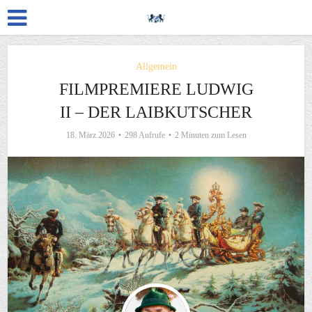
Allgemein
FILMPREMIERE LUDWIG
II – DER LAIBKUTSCHER
18. März 2026
298 Aufrufe
2 Minuten zum Lesen