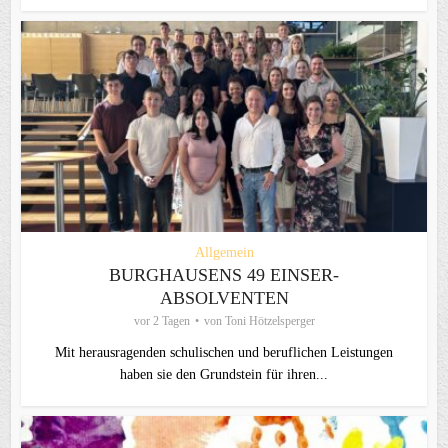
Allgemein
BURGHAUSENS 49 EINSER-
ABSOLVENTEN
vor 2 Tagen
von
Toni Hötzelsperger
Mit herausragenden schulischen und beruflichen Leistungen
haben sie den Grundstein für ihren...