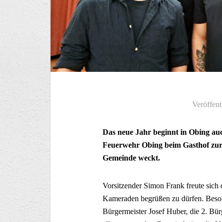
Veröffent
Das neue Jahr beginnt in Obing au
Feuerwehr Obing beim Gasthof zur P
Gemeinde weckt.
Vorsitzender Simon Frank freute sich
Kameraden begrüßen zu dürfen. Beson
Bürgermeister Josef Huber, die 2. Bür