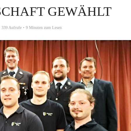
SCHAFT GEWÄHLT
339 Aufrufe
9 Minuten zum Lesen