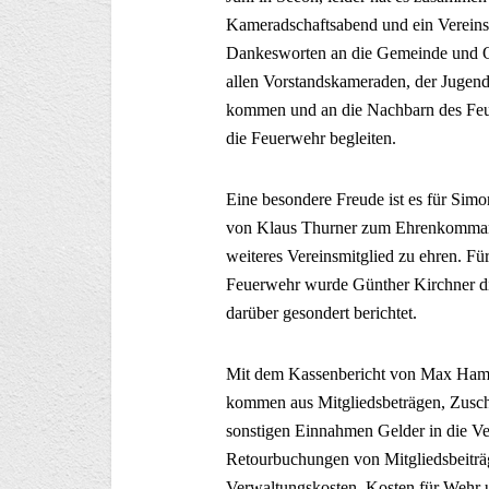
Kameradschaftsabend und ein Vereinsa
Dankesworten an die Gemeinde und Or
allen Vorstandskameraden, der Jugend 
kommen und an die Nachbarn des Feuer
die Feuerwehr begleiten.
Eine besondere Freude ist es für Sim
von Klaus Thurner zum Ehrenkomman
weiteres Vereinsmitglied zu ehren. Fü
Feuerwehr wurde Günther Kirchner di
darüber gesondert berichtet.
Mit dem Kassenbericht von Max Hamm 
kommen aus Mitgliedsbeträgen, Zusc
sonstigen Einnahmen Gelder in die Ve
Retourbuchungen von Mitgliedsbeiträg
Verwaltungskosten, Kosten für Wehr 