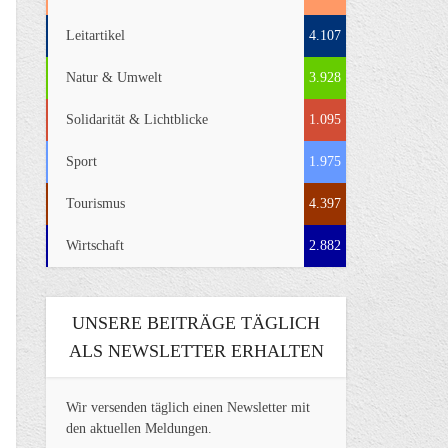
Leitartikel
4.107
Natur & Umwelt
3.928
Solidarität & Lichtblicke
1.095
Sport
1.975
Tourismus
4.397
Wirtschaft
2.882
UNSERE BEITRÄGE TÄGLICH
ALS NEWSLETTER ERHALTEN
Wir versenden täglich einen Newsletter mit
den aktuellen Meldungen.