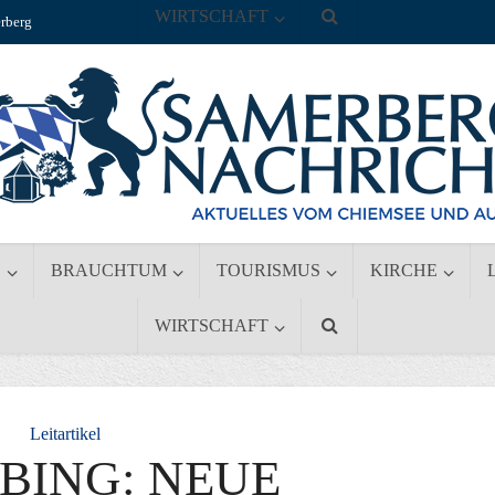
WIRTSCHAFT
rberg
S
BRAUCHTUM
TOURISMUS
KIRCHE
WIRTSCHAFT
Leitartikel
BING: NEUE