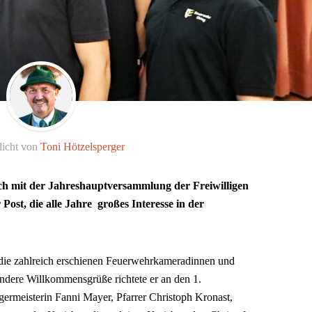
licht von
Toni Hötzelsperger
ch mit der Jahreshauptversammlung der Freiwilligen
ost, die alle Jahre großes Interesse in der
 die zahlreich erschienen Feuerwehrkameradinnen und
dere Willkommensgrüße richtete er an den 1.
germeisterin Fanni Mayer, Pfarrer Christoph Kronast,