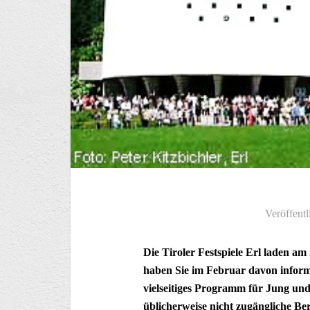
Veröffentl
Die Tiroler Festspiele Erl laden am
haben Sie im Februar davon inform
vielseitiges Programm für Jung un
üblicherweise nicht zugängliche Be