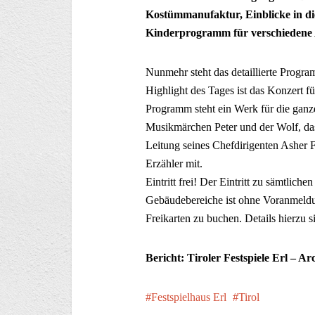
Kostümmanufaktur, Einblicke in di
Kinderprogramm für verschiedene 
Nunmehr steht das detaillierte Progra
Highlight des Tages ist das Konzert 
Programm steht ein Werk für die ganz
Musikmärchen Peter und der Wolf, das 
Leitung seines Chefdirigenten Asher F
Erzähler mit.
Eintritt frei! Der Eintritt zu sämtli
Gebäudebereiche ist ohne Voranmeldung
Freikarten zu buchen. Details hierzu si
Bericht: Tiroler Festspiele Erl – Ar
Festspielhaus Erl
Tirol