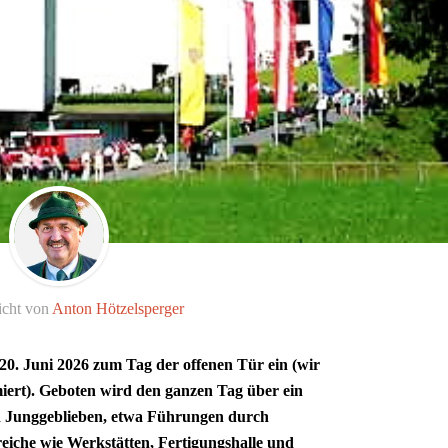
icht von
Anton Hötzelsperger
 20. Juni 2026 zum Tag der offenen Tür ein (wir
iert). Geboten wird den ganzen Tag über ein
d Junggeblieben, etwa Führungen durch
reiche wie Werkstätten, Fertigungshalle und