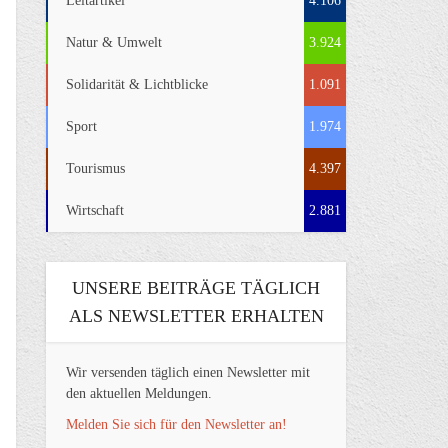
Leitartikel
4.106
Natur & Umwelt
3.924
Solidarität & Lichtblicke
1.091
Sport
1.974
Tourismus
4.397
Wirtschaft
2.881
UNSERE BEITRÄGE TÄGLICH
ALS NEWSLETTER ERHALTEN
Wir versenden täglich einen Newsletter mit
den aktuellen Meldungen.
Melden Sie sich für den Newsletter an!