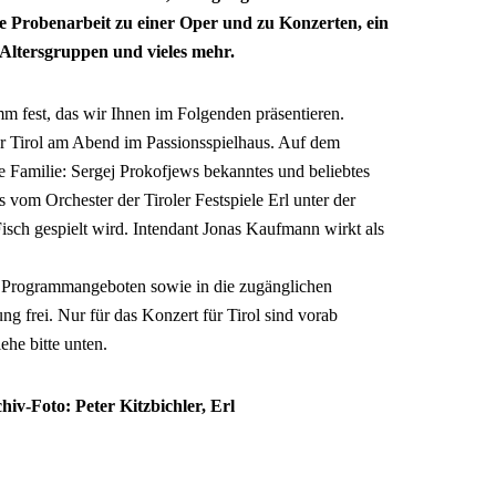
e Probenarbeit zu einer Oper und zu Konzerten, ein
Altersgruppen und vieles mehr.
mm fest, das wir Ihnen im Folgenden präsentieren.
für Tirol am Abend im Passionsspielhaus. Auf dem
e Familie: Sergej Prokofjews bekanntes und beliebtes
vom Orchester der Tiroler Festspiele Erl unter der
isch gespielt wird. Intendant Jonas Kaufmann wirkt als
chen Programmangeboten sowie in die zugänglichen
 frei. Nur für das Konzert für Tirol sind vorab
ehe bitte unten.
chiv-Foto: Peter Kitzbichler, Erl