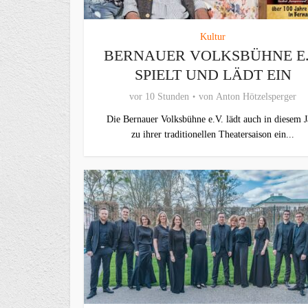
Kultur
BERNAUER VOLKSBÜHNE E.
SPIELT UND LÄDT EIN
vor 10 Stunden
von
Anton Hötzelsperger
Die Bernauer Volksbühne e.V. lädt auch in diesem J
zu ihrer traditionellen Theater­saison ein...