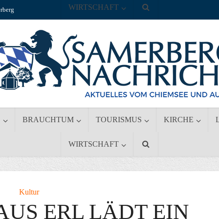
WIRTSCHAFT
rberg
S
BRAUCHTUM
TOURISMUS
KIRCHE
WIRTSCHAFT
Kultur
AUS ERL LÄDT EIN