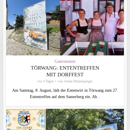
Gastronomie
TÖRWANG: ENTENTREFFEN
MIT DORFFEST
vor 4 Tagen
von
Anton Hötzelsperger
Am Samstag, 8. August, lädt der Entenwirt in Törwang zum 27.
Ententreffen auf dem Samerberg ein. Ab...