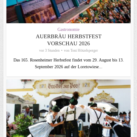
Gastronomie
AUERBRÄU HERBSTFEST
VORSCHAU 2026
vor 3 Stunden
von
Toni Hötzelsperger
Das 165. Rosenheimer Herbstfest findet vom 29. August bis 13.
September 2026 auf der Loretowiese...