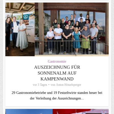
Gastronomie
AUSZEICHNUNG FÜR
SONNENALM AUF
KAMPENWAND
vor 3 Tagen
von
Anton Hötzelsperger
29 Gastronomiebetriebe und 19 Festzeltwirte standen heuer bei
der Verleihung der Auszeichnungen...