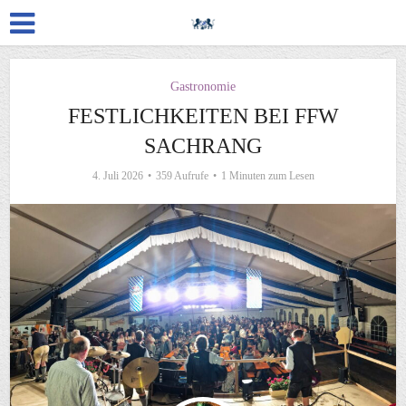
Gastronomie
FESTLICHKEITEN BEI FFW
SACHRANG
4. Juli 2026
359 Aufrufe
1 Minuten zum Lesen