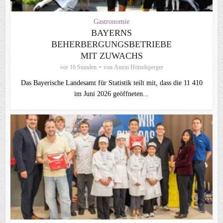
Gastronomie
BAYERNS
BEHERBERGUNGSBETRIEBE
MIT ZUWACHS
vor 10 Stunden
von
Anton Hötzelsperger
Das Bayerische Landesamt für Statistik teilt mit, dass die 11 410
im Juni 2026 geöffneten...