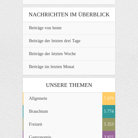
NACHRICHTEN IM ÜBERBLICK
Beiträge von heute
Beiträge der letzten drei Tage
Beiträge der letzten Woche
Beiträge im letzten Monat
UNSERE THEMEN
Allgemein
7.479
Brauchtum
5.774
Freizeit
5.353
Gastronomie
3.922