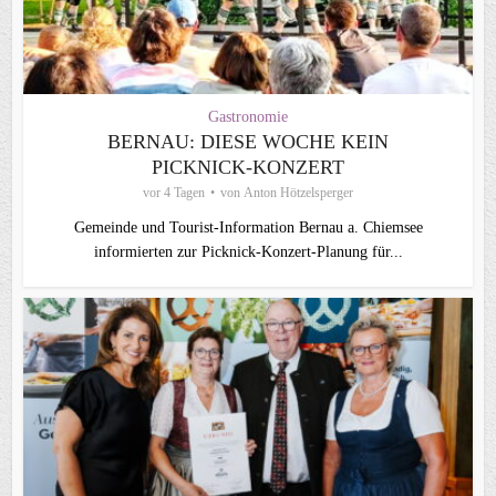
Gastronomie
BERNAU: DIESE WOCHE KEIN
PICKNICK-KONZERT
vor 4 Tagen
von
Anton Hötzelsperger
Gemeinde und Tourist-Information Bernau a. Chiemsee
informierten zur Picknick-Konzert-Planung für...