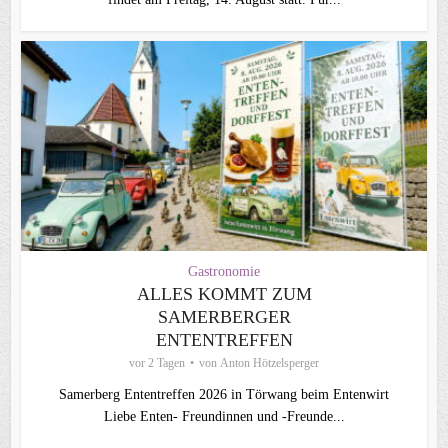
Gastronomie
ALLES KOMMT ZUM
SAMERBERGER
ENTENTREFFEN
vor 2 Tagen
von
Anton Hötzelsperger
Samerberg Ententreffen 2026 in Törwang beim Entenwirt
Liebe Enten- Freundinnen und -Freunde...