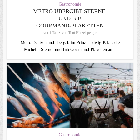
Gastronomie
METRO ÜBERGIBT STERNE-
UND BIB
GOURMAND‑PLAKETTEN
vor 1 Tag
von
Toni Hötzelsperger
Metro Deutschland übergab im Prinz-Ludwig-Palais die
Michelin Sterne- und Bib Gourmand-Plaketten an...
Gastronomie