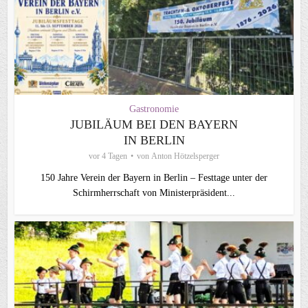
Gastronomie
JUBILÄUM BEI DEN BAYERN
IN BERLIN
vor 4 Tagen
von
Anton Hötzelsperger
150 Jahre Verein der Bayern in Berlin – Festtage unter der
Schirmherrschaft von Ministerpräsident...