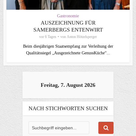
Gastronomie
AUSZEICHNUNG FÜR
SAMERBERGS ENTENWIRT
vor 6 Tagen
von
Anton Hötzelsperger
Beim diesjährigen Staatsempfang zur Verleihung der
Qualitätssiegel „Ausgezeichnete GenussKüche“...
Freitag, 7. August 2026
NACH STICHWORTEN SUCHEN