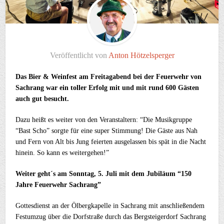
Veröffentlicht von
Anton Hötzelsperger
Das Bier & Weinfest am Freitagabend bei der Feuerwehr von
Sachrang war ein toller Erfolg mit und mit rund 600 Gästen
auch gut besucht.
Dazu heißt es weiter von den Veranstaltern: “Die Musikgruppe
“Bast Scho” sorgte für eine super Stimmung! Die Gäste aus Nah
und Fern von Alt bis Jung feierten ausgelassen bis spät in die Nacht
hinein. So kann es weitergehen!”
Weiter geht´s am Sonntag, 5. Juli mit dem Jubiläum “150
Jahre Feuerwehr Sachrang”
Gottesdienst an der Ölbergkapelle in Sachrang mit anschließendem
Festumzug über die Dorfstraße durch das Bergsteigerdorf Sachrang