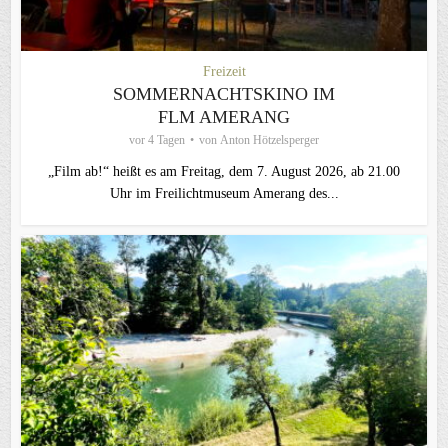
Freizeit
SOMMERNACHTSKINO IM
FLM AMERANG
vor 4 Tagen
von
Anton Hötzelsperger
„Film ab!“ heißt es am Freitag, dem 7. August 2026, ab 21.00
Uhr im Freilichtmuseum Amerang des...