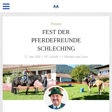
Freizeit
FEST DER
PFERDEFREUNDE
SCHLECHING
12. Juni 2026
197 Aufrufe
1 Minuten zum Lesen