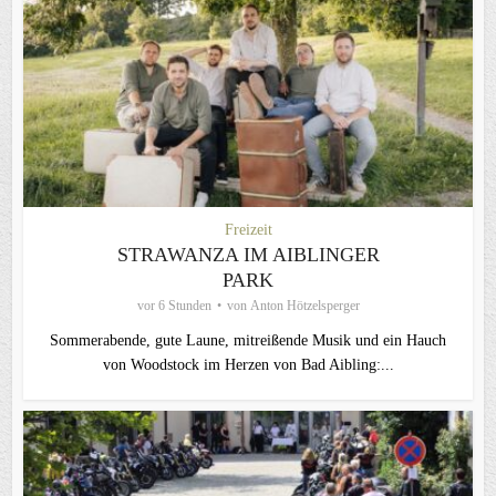
Freizeit
STRAWANZA IM AIBLINGER
PARK
vor 6 Stunden
von
Anton Hötzelsperger
Sommerabende, gute Laune, mitreißende Musik und ein Hauch
von Woodstock im Herzen von Bad Aibling:...