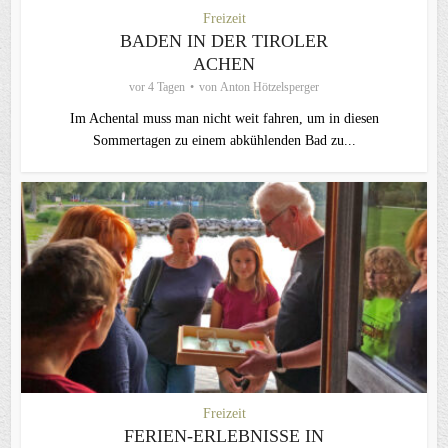
Freizeit
BADEN IN DER TIROLER
ACHEN
vor 4 Tagen
von
Anton Hötzelsperger
Im Achental muss man nicht weit fahren, um in diesen
Sommertagen zu einem abkühlenden Bad zu...
Freizeit
FERIEN-ERLEBNISSE IN