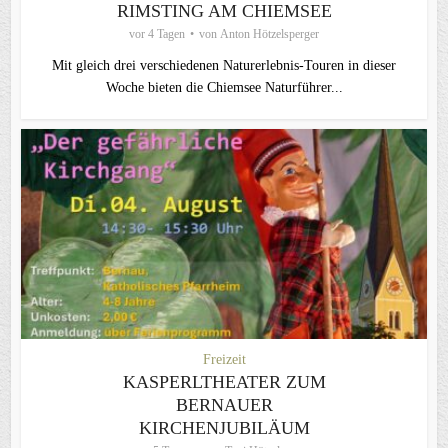
RIMSTING AM CHIEMSEE
vor 4 Tagen
von
Anton Hötzelsperger
Mit gleich drei verschiedenen Naturerlebnis-Touren in dieser
Woche bieten die Chiemsee Naturführer...
Freizeit
KASPERLTHEATER ZUM
BERNAUER
KIRCHENJUBILÄUM