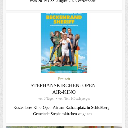
Vom 20. bis 22. August 2026 verwandelt...
Freizeit
STEPHANSKIRCHEN: OPEN-
AIR-KINO
vor 6 Tagen
von
Toni Hötzelsperger
Kostenloses Kino-Open-Air am Rathausplatz in Schloßberg –
Gemeinde Stephanskirchen zeigt am...