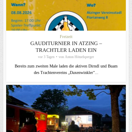
Freizeit
GAUDITURNIER IN ATZING –
TRACHTLER LADEN EIN
vor 3 Tagen
von
Anton Hötzelsperger
Bereits zum zweiten Male laden die aktiven Dirndl und Buam
des Trachtenvereins „Daxenwinkler“...