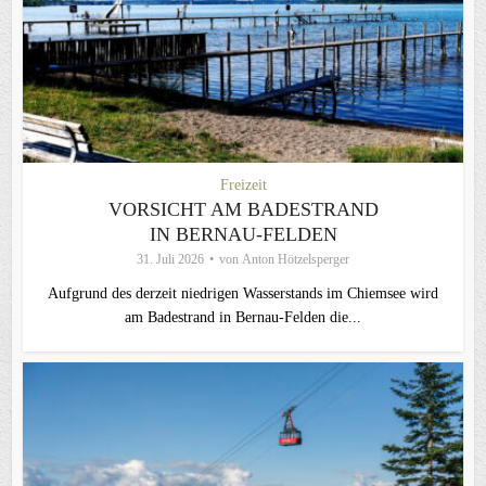
Freizeit
VORSICHT AM BADESTRAND
IN BERNAU-FELDEN
31. Juli 2026
von
Anton Hötzelsperger
Aufgrund des derzeit niedrigen Wasserstands im Chiemsee wird
am Badestrand in Bernau-Felden die...