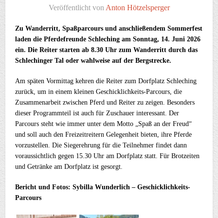
Veröffentlicht von
Anton Hötzelsperger
Zu Wanderritt, Spaßparcours und anschließendem Sommerfest
laden die Pferde­freunde Schleching am Sonntag, 14. Juni 2026
ein. Die Reiter starten ab 8.30 Uhr zum Wanderritt durch das
Schlechinger Tal oder wahlweise auf der Bergstrecke.
Am späten Vormittag kehren die Reiter zum Dorfplatz Schleching
zurück, um in einem kleinen Geschicklichkeits-Parcours, die
Zusammenarbeit zwischen Pferd und Reiter zu zeigen. Besonders
dieser Programmteil ist auch für Zuschauer interessant. Der
Parcours steht wie immer unter dem Motto „Spaß an der Freud“
und soll auch den Freizeitreitern Gelegenheit bieten, ihre Pferde
vorzustellen. Die Siegereh­rung für die Teilnehmer findet dann
voraussichtlich gegen 15.30 Uhr am Dorfplatz statt. Für Brotzeiten
und Getränke am Dorfplatz ist gesorgt.
Bericht und Fotos: Sybilla Wunderlich – Geschicklichkeits-
Parcours