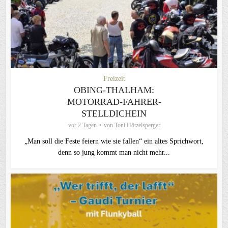
Freizeit
OBING-THALHAM:
MOTORRAD-FAHRER-
STELLDICHEIN
vor 2 Tagen
von
Toni Hötzelsperger
„Man soll die Feste feiern wie sie fallen“ ein altes Sprichwort,
denn so jung kommt man nicht mehr...