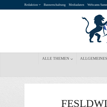
Redaktion
Bannerschaltung
Mediadaten
Webcams Same
ALLE THEMEN
ALLGEMEINE
FESLDWI