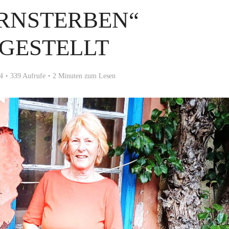
RNSTERBEN“
GESTELLT
4
339 Aufrufe
2 Minuten zum Lesen