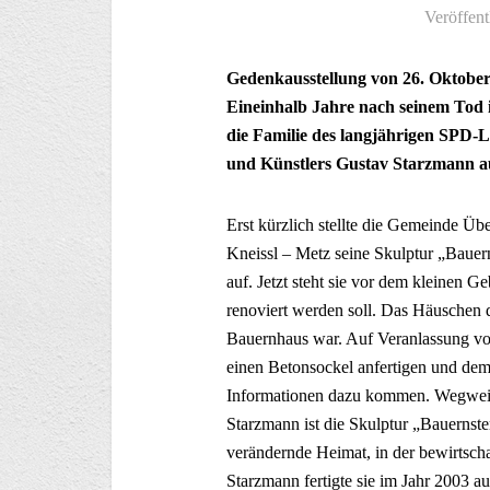
Veröffent
Gedenkausstellung von 26. Oktober
Eineinhalb Jahre nach seinem Tod
die Familie des langjährigen SPD-
und Künstlers Gustav Starzmann a
Erst kürzlich stellte die Gemeinde Ü
Kneissl – Metz seine Skulptur „Baue
auf. Jetzt steht sie vor dem kleinen
renoviert werden soll. Das Häuschen 
Bauernhaus war. Auf Veranlassung vo
einen Betonsockel anfertigen und dem
Informationen dazu kommen. Wegweise
Starzmann ist die Skulptur „Bauernste
verändernde Heimat, in der bewirtsc
Starzmann fertigte sie im Jahr 2003 a