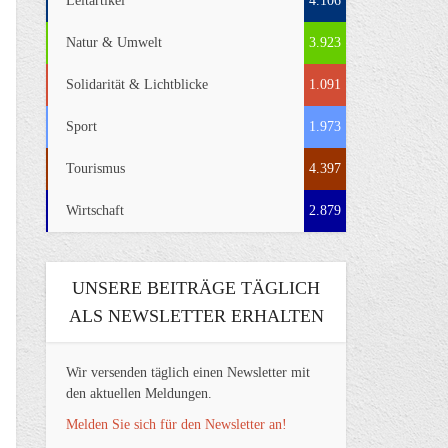
Leitartikel
4.106
Natur & Umwelt
3.923
Solidarität & Lichtblicke
1.091
Sport
1.973
Tourismus
4.397
Wirtschaft
2.879
UNSERE BEITRÄGE TÄGLICH
ALS NEWSLETTER ERHALTEN
Wir versenden täglich einen Newsletter mit
den aktuellen Meldungen.
Melden Sie sich für den Newsletter an!