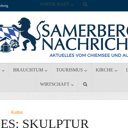
WIRTSCHAFT
rberg
S
BRAUCHTUM
TOURISMUS
KIRCHE
WIRTSCHAFT
Kultur
ES: SKULPTUR