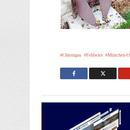
Chiemgau
Feldwies
München-O