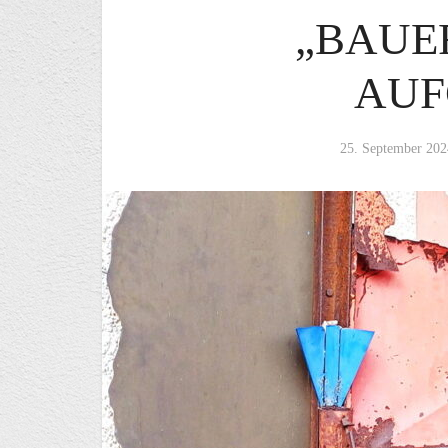
„BAUE
AUF
25. September 202