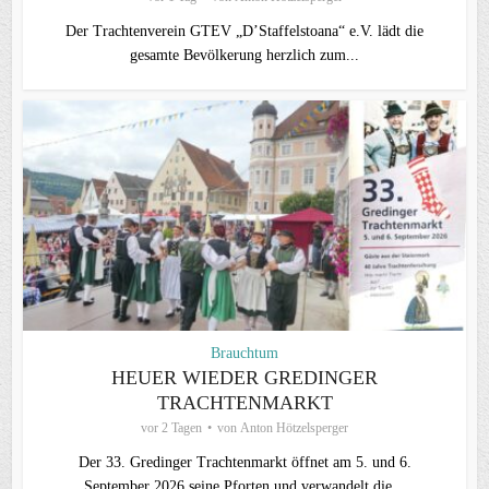
Der Trachtenverein GTEV „D’Staffelstoana“ e.V. lädt die
gesamte Bevölkerung herzlich zum...
Brauchtum
HEUER WIEDER GREDINGER
TRACHTENMARKT
vor 2 Tagen
von
Anton Hötzelsperger
Der 33. Gredinger Trachtenmarkt öffnet am 5. und 6.
September 2026 seine Pforten und verwandelt die...