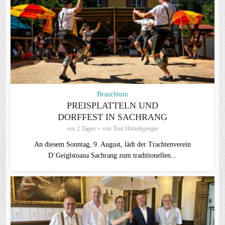
Brauchtum
PREISPLATTELN UND
DORFFEST IN SACHRANG
vor 2 Tagen
von
Toni Hötzelsperger
An diesem Sonntag, 9. August, lädt der Trachtenverein
D`Geiglstoana Sachrang zum traditionellen...