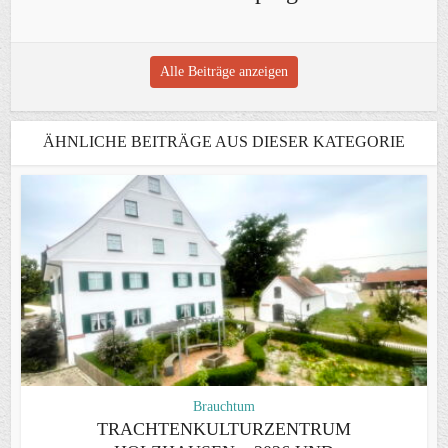
Alle Beiträge anzeigen
ÄHNLICHE BEITRÄGE AUS DIESER KATEGORIE
Brauchtum
TRACHTENKULTURZENTRUM