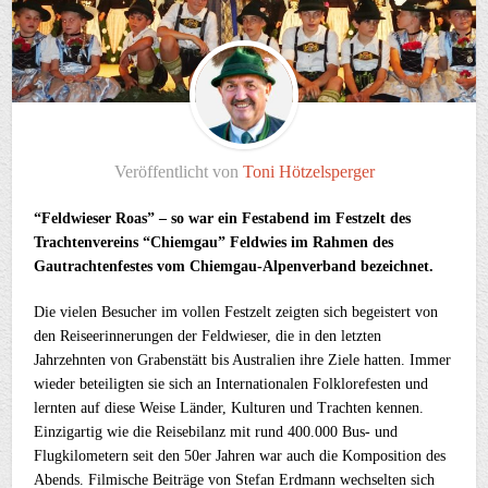
Veröffentlicht von
Toni Hötzelsperger
“Feldwieser Roas” – so war ein Festabend im Festzelt des
Trachtenvereins “Chiemgau” Feldwies im Rahmen des
Gautrachtenfestes vom Chiemgau-Alpenverband bezeichnet.
Die vielen Besucher im vollen Festzelt zeigten sich begeistert von
den Reiseerinnerungen der Feldwieser, die in den letzten
Jahrzehnten von Grabenstätt bis Australien ihre Ziele hatten. Immer
wieder beteiligten sie sich an Internationalen Folklorefesten und
lernten auf diese Weise Länder, Kulturen und Trachten kennen.
Einzigartig wie die Reisebilanz mit rund 400.000 Bus- und
Flugkilometern seit den 50er Jahren war auch die Komposition des
Abends. Filmische Beiträge von Stefan Erdmann wechselten sich