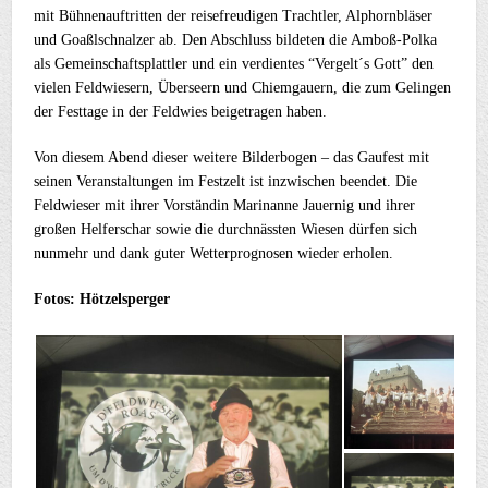
mit Bühnenauftritten der reisefreudigen Trachtler, Alphornbläser
und Goaßlschnalzer ab. Den Abschluss bildeten die Amboß-Polka
als Gemeinschaftsplattler und ein verdientes “Vergelt´s Gott” den
vielen Feldwiesern, Überseern und Chiemgauern, die zum Gelingen
der Festtage in der Feldwies beigetragen haben.
Von diesem Abend dieser weitere Bilderbogen – das Gaufest mit
seinen Veranstaltungen im Festzelt ist inzwischen beendet. Die
Feldwieser mit ihrer Vorständin Marinanne Jauernig und ihrer
großen Helferschar sowie die durchnässten Wiesen dürfen sich
nunmehr und dank guter Wetterprognosen wieder erholen.
Fotos: Hötzelsperger