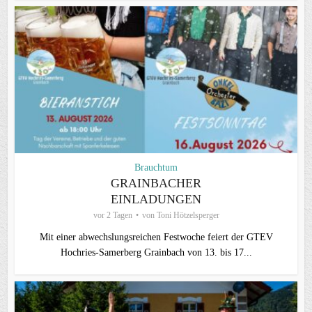
Brauchtum
GRAINBACHER
EINLADUNGEN
vor 2 Tagen
von
Toni Hötzelsperger
Mit einer abwechslungsreichen Festwoche feiert der GTEV
Hochries-Samerberg Grainbach von 13. bis 17...