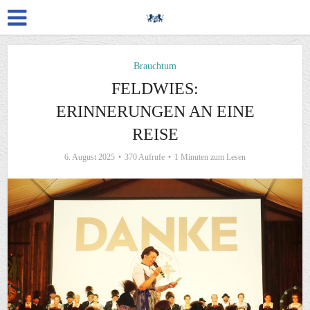
Brauchtum
FELDWIES:
ERINNERUNGEN AN EINE
REISE
6. August 2025
370 Aufrufe
1 Minuten zum Lesen