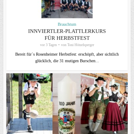
Brauchtum
INNVIERTLER-PLATTLERKURS
FÜR HERBSTFEST
vor 3 Tagen
von
Toni Hötzelsperger
Bereit für`s Rosenheimer Herbstfest: erschöpft, aber sichtlich
glücklich, die 31 mutigen Burschen...