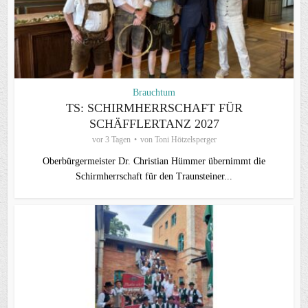
Brauchtum
TS: SCHIRMHERRSCHAFT FÜR
SCHÄFFLERTANZ 2027
vor 3 Tagen
von
Toni Hötzelsperger
Oberbürgermeister Dr. Christian Hümmer übernimmt die
Schirmherrschaft für den Traunsteiner...