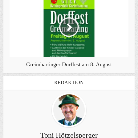
Greimhartinger Dorffest am 8. August
REDAKTION
Toni Hötzelsperger