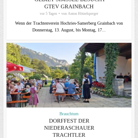
GTEV GRAINBACH
vor 5 Tagen
von
Anton Hötzelsperger
Wenn der Trachtenverein Hochries-Samerberg Grainbach von
Donnerstag, 13. August, bis Montag, 17...
Brauchtum
DORFFEST DER
NIEDERASCHAUER
TRACHTLER