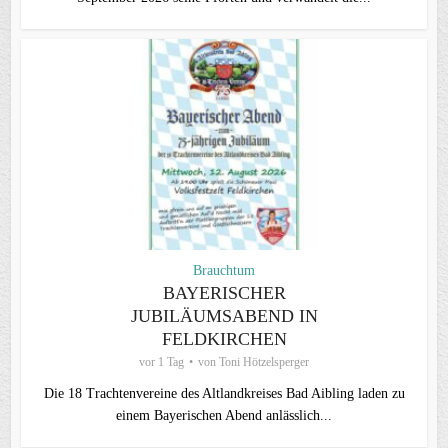
Brauchtum
BAYERISCHER
JUBILÄUMSABEND IN
FELDKIRCHEN
vor 1 Tag
von
Toni Hötzelsperger
Die 18 Trachtenvereine des Altlandkreises Bad Aibling laden zu
einem Bayerischen Abend anlässlich...