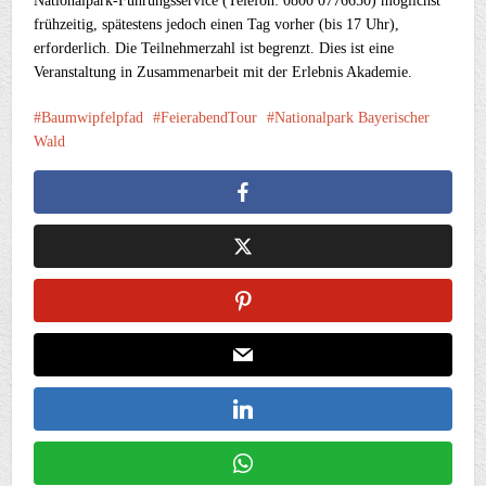
Nationalpark-Führungsservice (Telefon: 0800 0776650) möglichst
frühzeitig, spätestens jedoch einen Tag vorher (bis 17 Uhr),
erforderlich. Die Teilnehmerzahl ist begrenzt. Dies ist eine
Veranstaltung in Zusammenarbeit mit der Erlebnis Akademie.
Baumwipfelpfad
FeierabendTour
Nationalpark Bayerischer
Wald