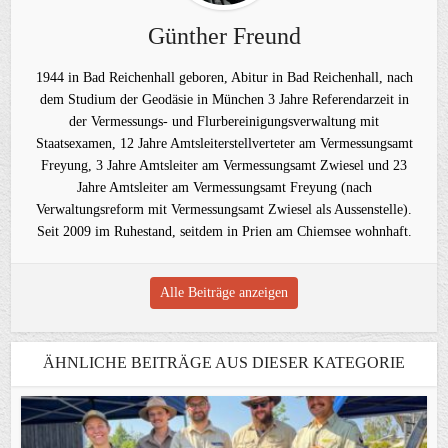
Günther Freund
1944 in Bad Reichenhall geboren, Abitur in Bad Reichenhall, nach
dem Studium der Geodäsie in München 3 Jahre Referendarzeit in
der Vermessungs- und Flurbereinigungsverwaltung mit
Staatsexamen, 12 Jahre Amtsleiterstellverteter am Vermessungsamt
Freyung, 3 Jahre Amtsleiter am Vermessungsamt Zwiesel und 23
Jahre Amtsleiter am Vermessungsamt Freyung (nach
Verwaltungsreform mit Vermessungsamt Zwiesel als Aussenstelle).
Seit 2009 im Ruhestand, seitdem in Prien am Chiemsee wohnhaft.
Alle Beiträge anzeigen
ÄHNLICHE BEITRÄGE AUS DIESER KATEGORIE