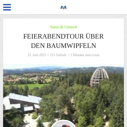
Natur & Umwelt
FEIERABENDTOUR ÜBER
DEN BAUMWIPFELN
23. Juni 2025
211 Aufrufe
1 Minuten zum Lesen