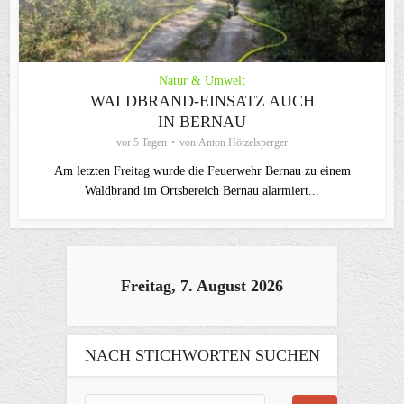
Natur & Umwelt
WALDBRAND-EINSATZ AUCH
IN BERNAU
vor 5 Tagen
von
Anton Hötzelsperger
Am letzten Freitag wurde die Feuerwehr Bernau zu einem
Waldbrand im Ortsbereich Bernau alarmiert...
Freitag, 7. August 2026
NACH STICHWORTEN SUCHEN