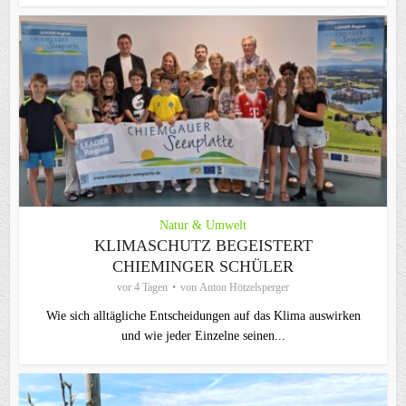
Natur & Umwelt
KLIMASCHUTZ BEGEISTERT
CHIEMINGER SCHÜLER
vor 4 Tagen
von
Anton Hötzelsperger
Wie sich alltägliche Entscheidungen auf das Klima auswirken
und wie jeder Einzelne seinen...