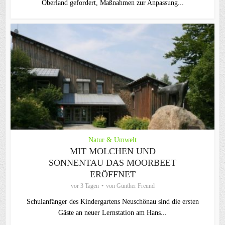
Oberland gefordert, Maßnahmen zur Anpassung...
Natur & Umwelt
MIT MOLCHEN UND
SONNENTAU DAS MOORBEET
ERÖFFNET
vor 3 Tagen
von
Günther Freund
Schulanfänger des Kindergartens Neuschönau sind die ersten
Gäste an neuer Lernstation am Hans...