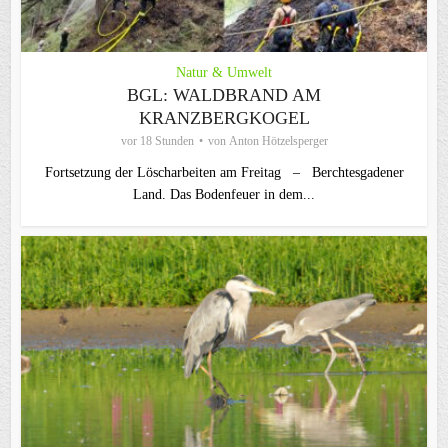
Natur & Umwelt
BGL: WALDBRAND AM
KRANZBERGKOGEL
vor 18 Stunden
von
Anton Hötzelsperger
Fortsetzung der Löscharbeiten am Freitag – Berchtesgadener
Land. Das Bodenfeuer in dem...