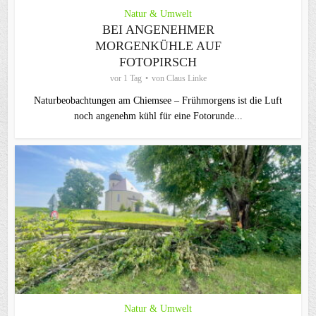
Natur & Umwelt
BEI ANGENEHMER
MORGENKÜHLE AUF
FOTOPIRSCH
vor 1 Tag
von
Claus Linke
Naturbeobachtungen am Chiemsee – Frühmorgens ist die Luft
noch angenehm kühl für eine Fotorunde...
Natur & Umwelt