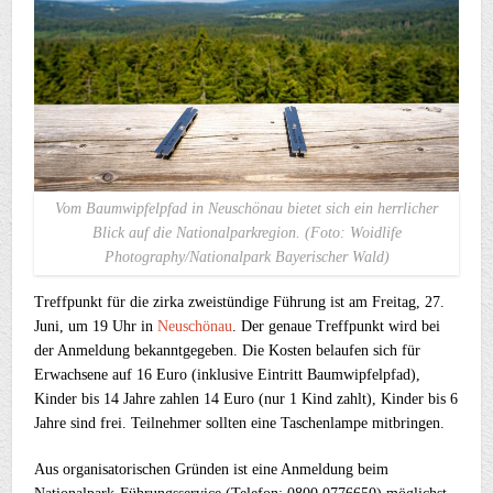
Vom Baumwipfelpfad in Neuschönau bietet sich ein herrlicher
Blick auf die Nationalparkregion. (Foto: Woidlife
Photography/Nationalpark Bayerischer Wald)
Treffpunkt für die zirka zweistündige Führung ist am Freitag, 27.
Juni, um 19 Uhr in
Neuschönau
. Der genaue Treffpunkt wird bei
der Anmeldung bekanntgegeben. Die Kosten belaufen sich für
Erwachsene auf 16 Euro (inklusive Eintritt Baumwipfelpfad),
Kinder bis 14 Jahre zahlen 14 Euro (nur 1 Kind zahlt), Kinder bis 6
Jahre sind frei. Teilnehmer sollten eine Taschenlampe mitbringen.
Aus organisatorischen Gründen ist eine Anmeldung beim