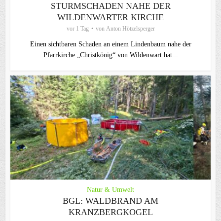
STURMSCHADEN NAHE DER
WILDENWARTER KIRCHE
vor 1 Tag
von
Anton Hötzelsperger
Einen sichtbaren Schaden an einem Lindenbaum nahe der
Pfarrkirche „Christkönig“ von Wildenwart hat...
Natur & Umwelt
BGL: WALDBRAND AM
KRANZBERGKOGEL