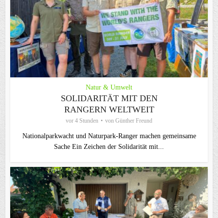
Natur & Umwelt
SOLIDARITÄT MIT DEN
RANGERN WELTWEIT
vor 4 Stunden
von
Günther Freund
Nationalparkwacht und Naturpark-Ranger machen gemeinsame
Sache Ein Zeichen der Solidarität mit...