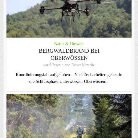
Natur & Umwelt
BERGWALDBRAND BEI
OBERWÖSSEN
vor 5 Tagen
von
Rainer Nitzsche
Koordinierungsfall aufgehoben – Nachlöscharbeiten gehen in
die Schlussphase Unterwössen, Oberwössen...