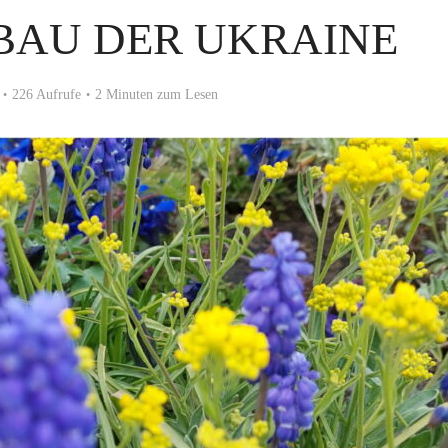
BAU DER UKRAINE
226 Aufrufe
2 Minuten zum Lesen