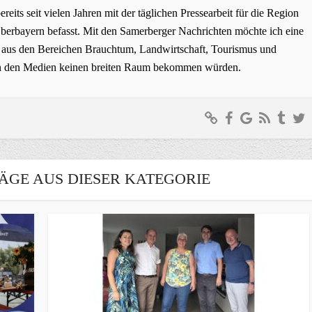
bereits seit vielen Jahren mit der täglichen Pressearbeit für die Region
erbayern befasst. Mit den Samerberger Nachrichten möchte ich eine
ge aus den Bereichen Brauchtum, Landwirtschaft, Tourismus und
t in den Medien keinen breiten Raum bekommen würden.
ÄGE AUS DIESER KATEGORIE