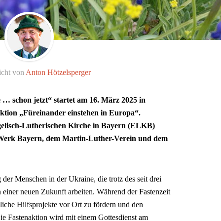
icht von
Anton Hötzelsperger
 schon jetzt“ startet am 16. März 2025 in
aktion „Füreinander einstehen in Europa“.
ngelisch-Lutherischen Kirche in Bayern (ELKB)
 Werk
Bayern, dem Martin-Luther-Verein und dem
 der Menschen in der Ukraine, die trotz des seit drei
 einer neuen Zukunft arbeiten. Während der Fastenzeit
che Hilfsprojekte vor Ort zu fördern und den
Die Fastenaktion wird mit einem Gottesdienst am