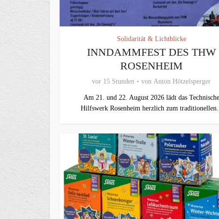
Solidarität & Lichtblicke
INNDAMMFEST DES THW
ROSENHEIM
vor 15 Stunden
von
Anton Hötzelsperger
Am 21. und 22. August 2026 lädt das Technisch
Hilfswerk Rosenheim herzlich zum traditionellen.