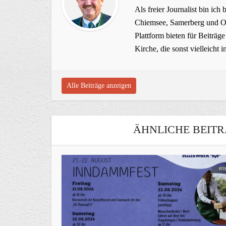
Als freier Journalist bin ich 
Chiemsee, Samerberg und Ob
Plattform bieten für Beiträ
Kirche, die sonst vielleich
Alle Beiträge anzeigen
ÄHNLICHE BEITR