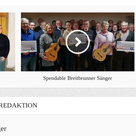
Spendable Breitbrunner Sänger
REDAKTION
er