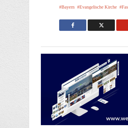
Bayern
Evangelische Kirche
Fas