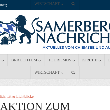
WIRTSCHAFT
rberg
S
BRAUCHTUM
TOURISMUS
KIRCHE
WIRTSCHAFT
lidarität & Lichtblicke
NAKTION ZUM