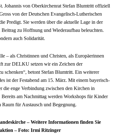
. Johannis von Oberkirchenrat Stefan Blumtritt offiziell
 Gross von der Deutschen Evangelisch-Lutherischen
e Predigt. Sie werden über die aktuelle Lage in der
n Beitrag zu Hoffnung und Wiederaufbau beleuchten.
ondern auch Solidarität.
alle – als Christinnen und Christen, als Europäerinnen
aft zur DELKU setzen wir ein Zeichen der
 schenken“, betont Stefan Blumtritt. Ein weiterer
 ist der Festabend am 15. März. Mit einem bayerisch-
r die enge Verbindung zwischen den Kirchen in
r. Bereits am Nachmittag werden Workshops für Kinder
en Raum für Austausch und Begegnung.
andeskirche – Weitere Informationen finden Sie
aktion – Foto: Irmi Ritzinger