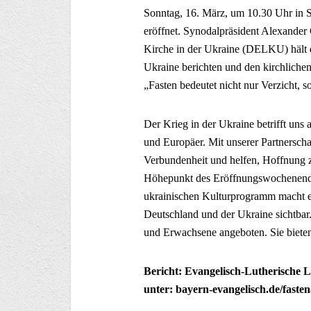
Sonntag, 16. März, um 10.30 Uhr in St
eröffnet. Synodalpräsident Alexander
Kirche in der Ukraine (DELKU) hält di
Ukraine berichten und den kirchliche
„Fasten bedeutet nicht nur Verzicht, s
Der Krieg in der Ukraine betrifft uns 
und Europäer. Mit unserer Partnersch
Verbundenheit und helfen, Hoffnung zu
Höhepunkt des Eröffnungswochenendes
ukrainischen Kulturprogramm macht e
Deutschland und der Ukraine sichtba
und Erwachsene angeboten. Sie biet
Bericht: Evangelisch-Lutherische L
unter: bayern-evangelisch.de/fasten