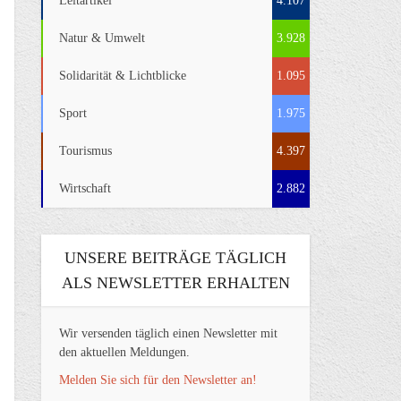
Leitartikel
4.107
Natur & Umwelt
3.928
Solidarität & Lichtblicke
1.095
Sport
1.975
Tourismus
4.397
Wirtschaft
2.882
UNSERE BEITRÄGE TÄGLICH
ALS NEWSLETTER ERHALTEN
Wir versenden täglich einen Newsletter mit
den aktuellen Meldungen.
Melden Sie sich für den Newsletter an!