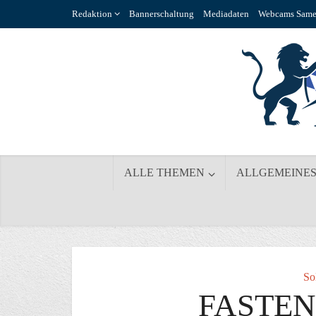
Redaktion
Bannerschaltung
Mediadaten
Webcams Same
ALLE THEMEN
ALLGEMEINE
So
FASTE