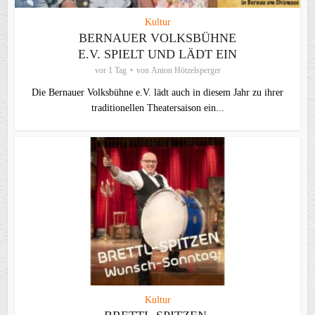
Kultur
BERNAUER VOLKSBÜHNE
E.V. SPIELT UND LÄDT EIN
vor 1 Tag
von
Anton Hötzelsperger
Die Bernauer Volksbühne e.V. lädt auch in diesem Jahr zu ihrer
traditionellen Theater­saison ein...
Kultur