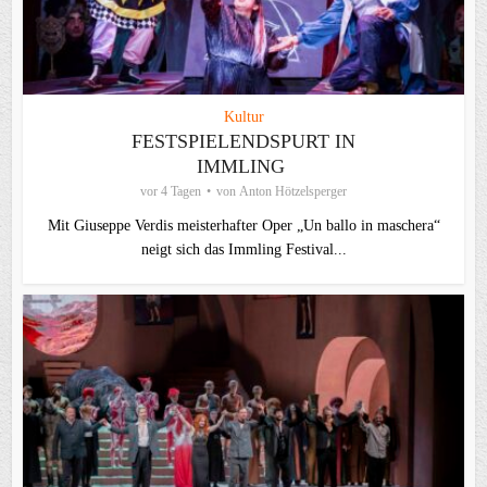
Kultur
FESTSPIELENDSPURT IN
IMMLING
vor 4 Tagen
von
Anton Hötzelsperger
Mit Giuseppe Verdis meisterhafter Oper „Un ballo in maschera“
neigt sich das Immling Festival...