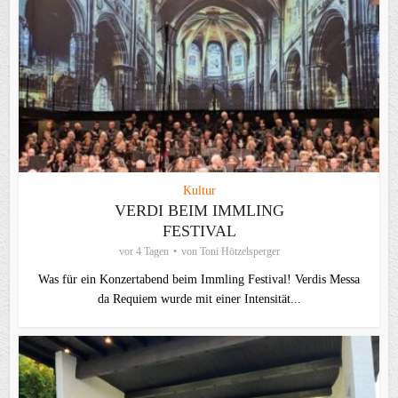
Kultur
VERDI BEIM IMMLING
FESTIVAL
vor 4 Tagen
von
Toni Hötzelsperger
Was für ein Konzertabend beim Immling Festival! Verdis Messa
da Requiem wurde mit einer Intensität...