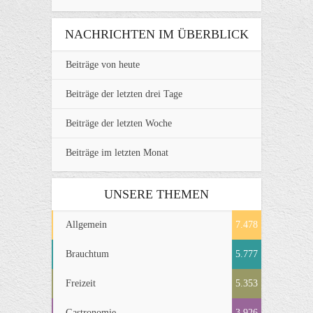
NACHRICHTEN IM ÜBERBLICK
Beiträge von heute
Beiträge der letzten drei Tage
Beiträge der letzten Woche
Beiträge im letzten Monat
UNSERE THEMEN
Allgemein
7.478
Brauchtum
5.777
Freizeit
5.353
Gastronomie
3.926