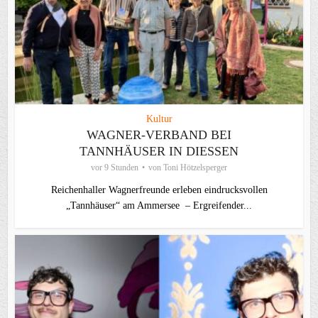
Kultur
WAGNER-VERBAND BEI
TANNHÄUSER IN DIESSEN
vor 9 Stunden
von
Toni Hötzelsperger
Reichenhaller Wagnerfreunde erleben eindrucksvollen
„Tannhäuser“ am Ammersee – Ergreifender...