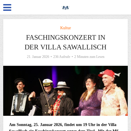
Kultur
FASCHINGSKONZERT IN
DER VILLA SAWALLISCH
21. Januar 2026
236 Aufrufe
2 Minuten zum Lesen
Am Sonntag, 25. Januar 2026, findet um 19 Uhr in der Villa