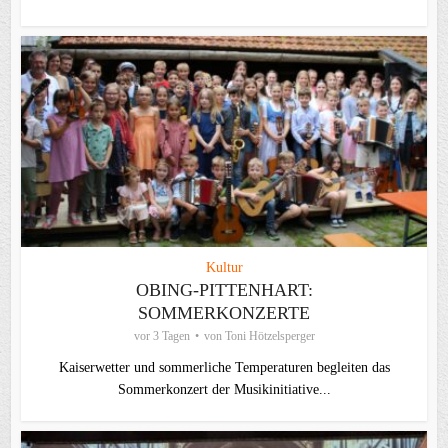
Kultur
OBING-PITTENHART:
SOMMERKONZERTE
vor 3 Tagen
von
Toni Hötzelsperger
Kaiserwetter und sommerliche Temperaturen begleiten das
Sommerkonzert der Musikinitiative...