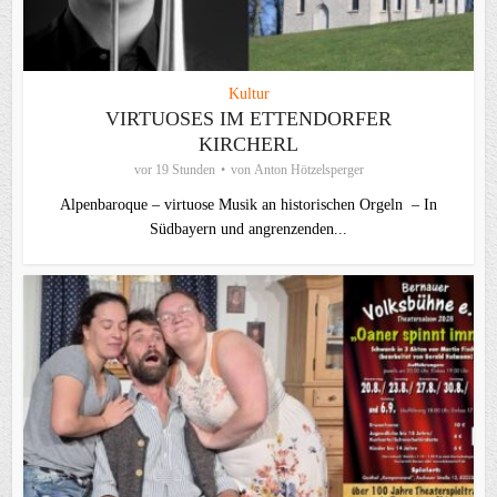
Kultur
VIRTUOSES IM ETTENDORFER
KIRCHERL
vor 19 Stunden
von
Anton Hötzelsperger
Alpenbaroque – virtuose Musik an historischen Orgeln – In
Südbayern und angrenzenden...