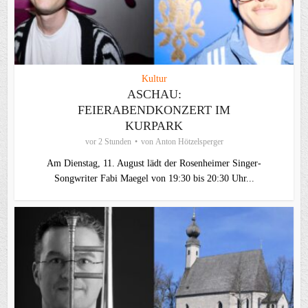
Kultur
ASCHAU:
FEIERABENDKONZERT IM
KURPARK
vor 2 Stunden
von
Anton Hötzelsperger
Am Dienstag, 11. August lädt der Rosenheimer Singer-
Songwriter Fabi Maegel von 19:30 bis 20:30 Uhr...