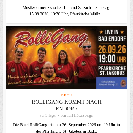
Musiksommer zwischen Inn und Salzach – Samstag,
15.08.2026, 19:30 Uhr, Pfarrkirche Mülln...
Kultur
ROLLIGANG KOMMT NACH
ENDORF
vor 3 Tagen
von
Toni Hötzelsperger
Die Band RolliGang tritt am 26. September 2026 um 19 Uhr in
der Pfarrkirche St. Jakobus in Bad...