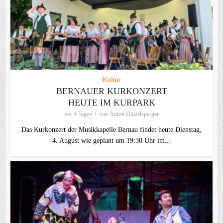
Kultur
BERNAUER KURKONZERT
HEUTE IM KURPARK
vor 4 Tagen
von
Anton Hötzelsperger
Das Kurkonzert der Musikkapelle Bernau findet heute Dienstag,
4. August wie geplant um 19:30 Uhr im...