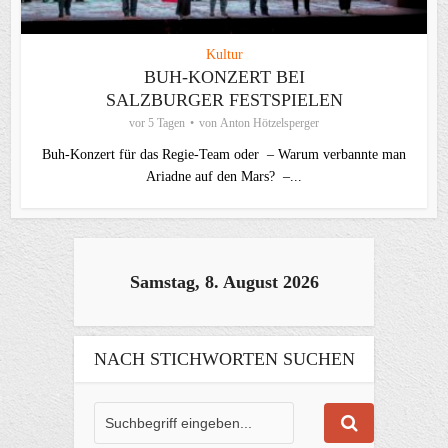
Kultur
BUH-KONZERT BEI
SALZBURGER FESTSPIELEN
vor 5 Tagen
von
Anton Hötzelsperger
Buh-Konzert für das Regie-Team oder – Warum verbannte man
Ariadne auf den Mars? –...
Samstag, 8. August 2026
NACH STICHWORTEN SUCHEN