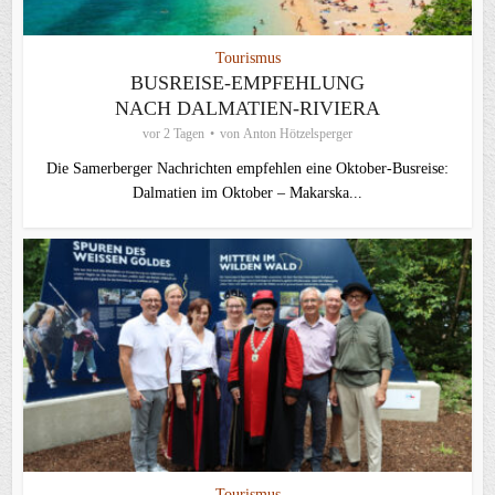
Tourismus
BUSREISE-EMPFEHLUNG
NACH DALMATIEN-RIVIERA
vor 2 Tagen
von
Anton Hötzelsperger
Die Samerberger Nachrichten empfehlen eine Oktober-Busreise:
Dalmatien im Oktober – Makarska...
Tourismus