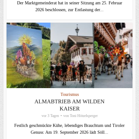
Der Marktgemeinderat hat in seiner Sitzung am 25. Februar
2026 beschlossen, zur Entlastung der...
Tourismus
ALMABTRIEB AM WILDEN
KAISER
vor 3 Tagen
von
Toni Hötzelsperger
Festlich geschmückte Kühe, lebendiges Brauchtum und Tiroler
Genuss: Am 19. September 2026 lädt Söll...