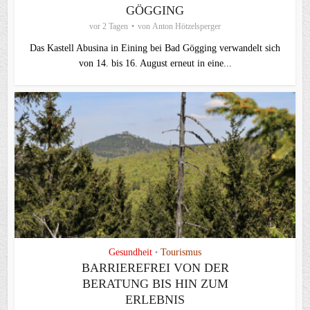
ÖGGING
vor 2 Tagen
von
Anton Hötzelsperger
Das Kastell Abusina in Eining bei Bad Gögging verwandelt sich
von 14. bis 16. August erneut in eine...
Gesundheit
Tourismus
•
BARRIEREFREI VON DER
BERATUNG BIS HIN ZUM
ERLEBNIS