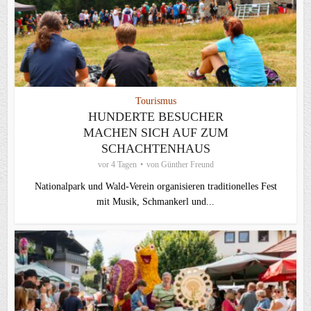
Tourismus
HUNDERTE BESUCHER
MACHEN SICH AUF ZUM
SCHACHTENHAUS
vor 4 Tagen
von
Günther Freund
Nationalpark und Wald-Verein organisieren traditionelles Fest
mit Musik, Schmankerl und...