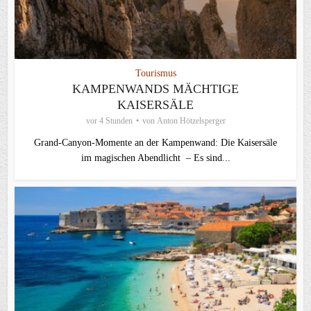
Tourismus
KAMPENWANDS MÄCHTIGE
KAISERSÄLE
vor 4 Stunden
von
Anton Hötzelsperger
Grand-Canyon-Momente an der Kampenwand: Die Kaisersäle
im magischen Abendlicht – Es sind...