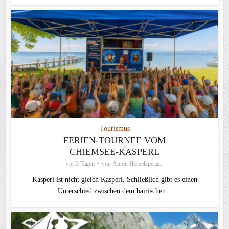
Tourismus
FERIEN-TOURNEE VOM
CHIEMSEE-KASPERL
vor 3 Tagen
von
Anton Hötzelsperger
Kasperl ist nicht gleich Kasperl. Schließlich gibt es einen
Unterschied zwischen dem bairischen...