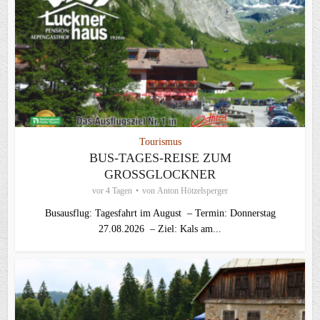
Tourismus
BUS-TAGES-REISE ZUM
GROSSGLOCKNER
vor 4 Tagen
von
Anton Hötzelsperger
Busausflug: Tagesfahrt im August – Termin: Donnerstag
27.08.2026 – Ziel: Kals am...