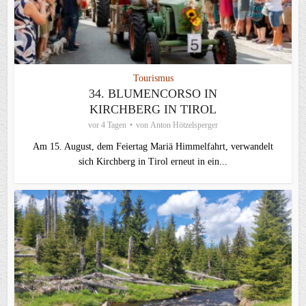
Tourismus
34. BLUMENCORSO IN
KIRCHBERG IN TIROL
vor 4 Tagen
von
Anton Hötzelsperger
Am 15. August, dem Feiertag Mariä Himmelfahrt, verwandelt
sich Kirchberg in Tirol erneut in ein...