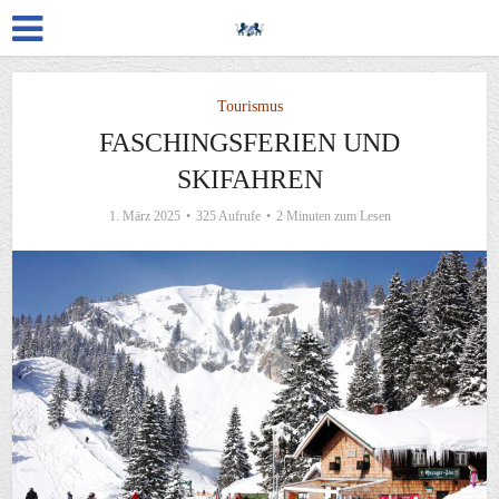
Tourismus
FASCHINGSFERIEN UND
SKIFAHREN
1. März 2025
325 Aufrufe
2 Minuten zum Lesen